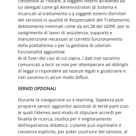
consentito al Titolare, a soggetti interni all’Ateneo da
lui delegati come gli Amministratori di Sistema e
incaricati al trattamento o a soggetti esterni (fornitori
del servizio) in qualità di Responsabili del Trattamento,
debitamente nominati come da art.28 del GDPR, per lo
svolgimento di lavori di assistenza, supporto e
manutenzione necessari al corretto funzionamento
della piattaforma o per la gestione di ulteriori
funzionalità aggiuntive.
Al di fuori dei casi di cui sopra, i dati non saranno
comunicati a terzi se non per ottemperare ad obblighi
di legge o rispondere ad istanze legali e giudiziarie e
non saranno in alcun modo diffusi.
SERVIZI OPZIONALI
Durante la navigazione su e-learning, Sapienza può
proporre servizi aggiuntivi opzionali di terze parti (con
le quali l’Ateneo avrà modo di stipulare accordi per
finalità di ricerca, studio) per il miglioramento
dell’esperienza didattica. L’utente può esprimere il
consenso esplicito, per poter usufruire del servizio, al