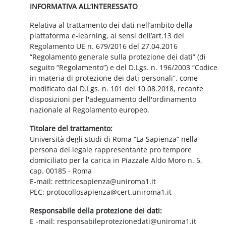
INFORMATIVA ALL’INTERESSATO
Relativa al trattamento dei dati nell’ambito della
piattaforma e-learning, ai sensi dell’art.13 del
Regolamento UE n. 679/2016 del 27.04.2016
“Regolamento generale sulla protezione dei dati” (di
seguito “Regolamento”) e del D.Lgs. n. 196/2003 “Codice
in materia di protezione dei dati personali”, come
modificato dal D.Lgs. n. 101 del 10.08.2018, recante
disposizioni per l'adeguamento dell'ordinamento
nazionale al Regolamento europeo.
Titolare del trattamento:
Università degli studi di Roma “La Sapienza” nella
persona del legale rappresentante pro tempore
domiciliato per la carica in Piazzale Aldo Moro n. 5,
cap. 00185 - Roma
E-mail: rettricesapienza@uniroma1.it
PEC: protocollosapienza@cert.uniroma1.it
Responsabile della protezione dei dati:
E -mail: responsabileprotezionedati@uniroma1.it