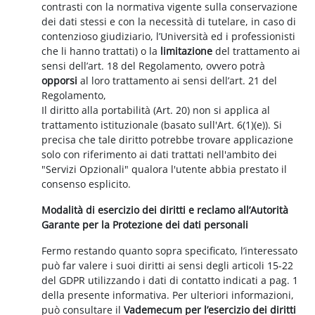
contrasti con la normativa vigente sulla conservazione
dei dati stessi e con la necessità di tutelare, in caso di
contenzioso giudiziario, l’Università ed i professionisti
che li hanno trattati) o la
limitazione
del trattamento ai
sensi dell’art. 18 del Regolamento, ovvero potrà
opporsi
al loro trattamento ai sensi dell’art. 21 del
Regolamento,
Il diritto alla portabilità (Art. 20) non si applica al
trattamento istituzionale (basato sull'Art. 6(1)(e)). Si
precisa che tale diritto potrebbe trovare applicazione
solo con riferimento ai dati trattati nell'ambito dei
"Servizi Opzionali" qualora l'utente abbia prestato il
consenso esplicito.
Modalità di esercizio dei diritti e reclamo all’Autorità
Garante per la Protezione dei dati personali
Fermo restando quanto sopra specificato, l’interessato
può far valere i suoi diritti ai sensi degli articoli 15-22
del GDPR utilizzando i dati di contatto indicati a pag. 1
della presente informativa. Per ulteriori informazioni,
può consultare il
Vademecum per l’esercizio dei diritti