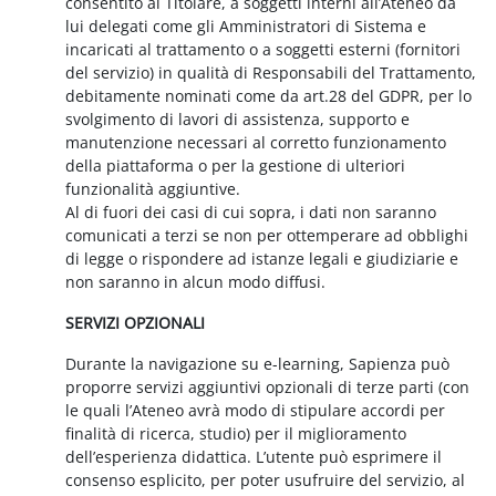
consentito al Titolare, a soggetti interni all’Ateneo da
lui delegati come gli Amministratori di Sistema e
incaricati al trattamento o a soggetti esterni (fornitori
del servizio) in qualità di Responsabili del Trattamento,
debitamente nominati come da art.28 del GDPR, per lo
svolgimento di lavori di assistenza, supporto e
manutenzione necessari al corretto funzionamento
della piattaforma o per la gestione di ulteriori
funzionalità aggiuntive.
Al di fuori dei casi di cui sopra, i dati non saranno
comunicati a terzi se non per ottemperare ad obblighi
di legge o rispondere ad istanze legali e giudiziarie e
non saranno in alcun modo diffusi.
SERVIZI OPZIONALI
Durante la navigazione su e-learning, Sapienza può
proporre servizi aggiuntivi opzionali di terze parti (con
le quali l’Ateneo avrà modo di stipulare accordi per
finalità di ricerca, studio) per il miglioramento
dell’esperienza didattica. L’utente può esprimere il
consenso esplicito, per poter usufruire del servizio, al