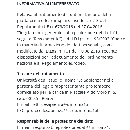
INFORMATIVA ALL’INTERESSATO
Relativa al trattamento dei dati nell’ambito della
piattaforma e-learning, ai sensi dell’art.13 del
Regolamento UE n. 679/2016 del 27.04.2016
“Regolamento generale sulla protezione dei dati” (di
seguito “Regolamento”) e del D.Lgs. n. 196/2003 “Codice
in materia di protezione dei dati personali”, come
modificato dal D.Lgs. n. 101 del 10.08.2018, recante
disposizioni per l'adeguamento dell'ordinamento
nazionale al Regolamento europeo.
Titolare del trattamento:
Università degli studi di Roma “La Sapienza” nella
persona del legale rappresentante pro tempore
domiciliato per la carica in Piazzale Aldo Moro n. 5,
cap. 00185 - Roma
E-mail: rettricesapienza@uniroma1.it
PEC: protocollosapienza@cert.uniroma1.it
Responsabile della protezione dei dati:
E -mail: responsabileprotezionedati@uniroma1.it