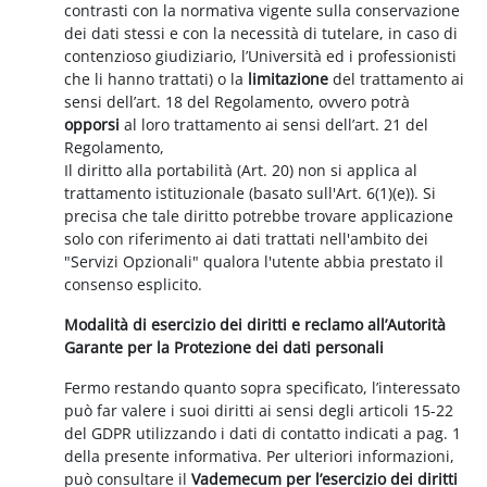
contrasti con la normativa vigente sulla conservazione
dei dati stessi e con la necessità di tutelare, in caso di
contenzioso giudiziario, l’Università ed i professionisti
che li hanno trattati) o la
limitazione
del trattamento ai
sensi dell’art. 18 del Regolamento, ovvero potrà
opporsi
al loro trattamento ai sensi dell’art. 21 del
Regolamento,
Il diritto alla portabilità (Art. 20) non si applica al
trattamento istituzionale (basato sull'Art. 6(1)(e)). Si
precisa che tale diritto potrebbe trovare applicazione
solo con riferimento ai dati trattati nell'ambito dei
"Servizi Opzionali" qualora l'utente abbia prestato il
consenso esplicito.
Modalità di esercizio dei diritti e reclamo all’Autorità
Garante per la Protezione dei dati personali
Fermo restando quanto sopra specificato, l’interessato
può far valere i suoi diritti ai sensi degli articoli 15-22
del GDPR utilizzando i dati di contatto indicati a pag. 1
della presente informativa. Per ulteriori informazioni,
può consultare il
Vademecum per l’esercizio dei diritti