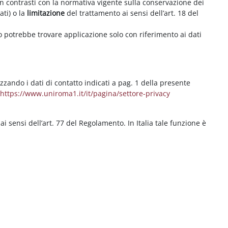
on contrasti con la normativa vigente sulla conservazione dei
ati) o la
limitazione
del trattamento ai sensi dell’art. 18 del
ritto potrebbe trovare applicazione solo con riferimento ai dati
izzando i dati di contatto indicati a pag. 1 della presente
b
https://www.uniroma1.it/it/pagina/settore-privacy
 ai sensi dell’art. 77 del Regolamento. In Italia tale funzione è