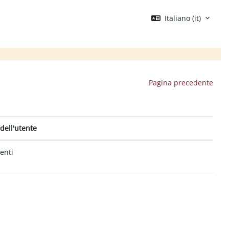
Italiano ‎(it)‎
Pagina precedente
dell'utente
tenti