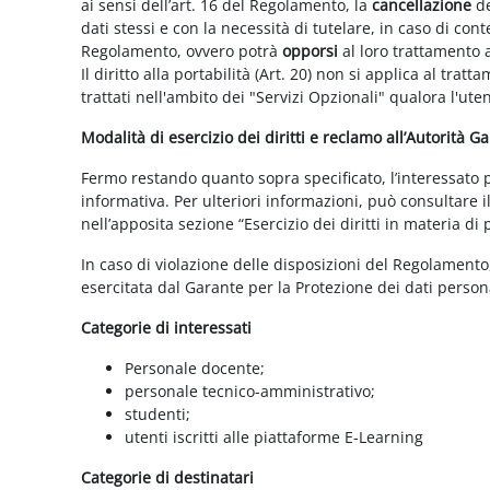
ai sensi dell’art. 16 del Regolamento, la
cancellazione
de
dati stessi e con la necessità di tutelare, in caso di cont
Regolamento, ovvero potrà
opporsi
al loro trattamento a
Il diritto alla portabilità (Art. 20) non si applica al trat
trattati nell'ambito dei "Servizi Opzionali" qualora l'ute
Modalità di esercizio dei diritti e reclamo all’Autorità G
Fermo restando quanto sopra specificato, l’interessato può
informativa. Per ulteriori informazioni, può consultare i
nell’apposita sezione “Esercizio dei diritti in materia di
In caso di violazione delle disposizioni del Regolamento, 
esercitata dal Garante per la Protezione dei dati persona
Categorie di interessati
Personale docente;
personale tecnico-amministrativo;
studenti;
utenti iscritti alle piattaforme E-Learning
Categorie di destinatari