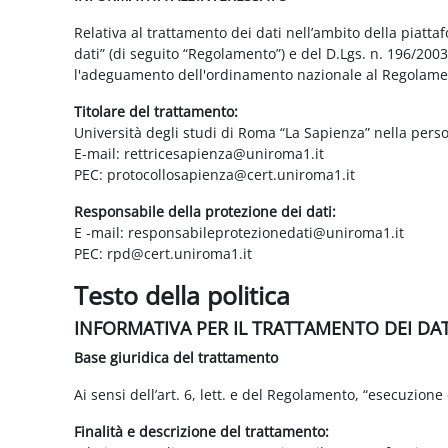
Relativa al trattamento dei dati nell’ambito della piatt
dati” (di seguito “Regolamento”) e del D.Lgs. n. 196/200
l'adeguamento dell'ordinamento nazionale al Regolame
Titolare del trattamento:
Università degli studi di Roma “La Sapienza” nella pers
E-mail: rettricesapienza@uniroma1.it
PEC: protocollosapienza@cert.uniroma1.it
Responsabile della protezione dei dati:
E -mail: responsabileprotezionedati@uniroma1.it
PEC: rpd@cert.uniroma1.it
Testo della politica
INFORMATIVA PER IL TRATTAMENTO DEI DA
Base giuridica del trattamento
Ai sensi dell’art. 6, lett. e del Regolamento, “esecuzione 
Finalità e descrizione del trattamento: