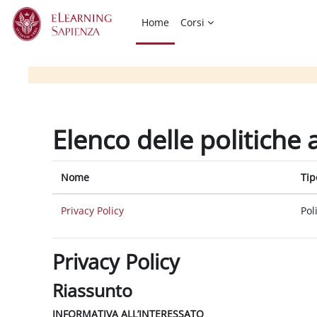
Vai al contenuto principale
Home
Corsi
Elenco delle politiche 
Nome
Tip
Privacy Policy
Pol
Privacy Policy
Riassunto
INFORMATIVA ALL’INTERESSATO