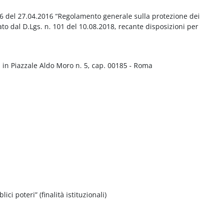
016 del 27.04.2016 “Regolamento generale sulla protezione dei
ato dal D.Lgs. n. 101 del 10.08.2018, recante disposizioni per
 in Piazzale Aldo Moro n. 5, cap. 00185 - Roma
ci poteri” (finalità istituzionali)