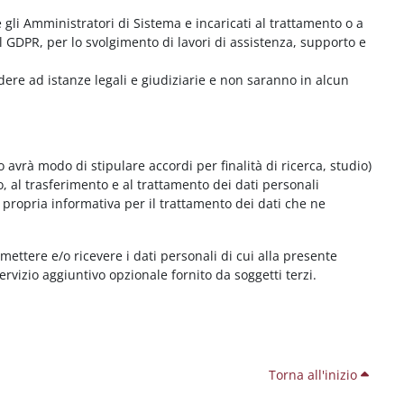
me gli Amministratori di Sistema e incaricati al trattamento o a
l GDPR, per lo svolgimento di lavori di assistenza, supporto e
dere ad istanze legali e giudiziarie e non saranno in alcun
 avrà modo di stipulare accordi per finalità di ricerca, studio)
o, al trasferimento e al trattamento dei dati personali
 propria informativa per il trattamento dei dati che ne
smettere e/o ricevere i dati personali di cui alla presente
servizio aggiuntivo opzionale fornito da soggetti terzi.
Torna all'inizio