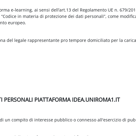
aforma e-learning, ai sensi dell’art.13 del Regolamento UE n. 679/2
3 “Codice in materia di protezione dei dati personali”, come modific
nto europeo.
ona del legale rappresentante pro tempore domiciliato per la carica
TI PERSONALI PIATTAFORMA IDEA.UNIROMA1.IT
di un compito di interesse pubblico o connesso all'esercizio di pubbli