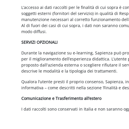
L’accesso ai dati raccolti per le finalità di cui sopra è c
soggetti esterni (fornitori del servizio) in qualità di 
manutenzione necessari al corretto funzionamento della 
Al di fuori dei casi di cui sopra, i dati non saranno co
modo diffusi.
SERVIZI OPZIONALI
Durante la navigazione su e-learning, Sapienza può propor
per il miglioramento dell’esperienza didattica. L’utente 
proposto dall'azienda esterna o scegliere rifiutare il s
descrive le modalità e la tipologia dei trattamenti.
Qualora l’utente presti il proprio consenso, Sapienza, in 
informativa – come descritti nella sezione ‘Finalità e desc
Comunicazione e Trasferimento all’estero
I dati raccolti sono conservati in Italia e non saranno og