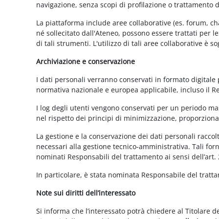
navigazione, senza scopi di profilazione o trattamento 
La piattaforma include aree collaborative (es. forum, ch
né sollecitato dall'Ateneo, possono essere trattati per l
di tali strumenti. L'utilizzo di tali aree collaborative è
Archiviazione e conservazione
I dati personali verranno conservati in formato digitale
normativa nazionale e europea applicabile, incluso il 
I log degli utenti vengono conservati per un periodo mas
nel rispetto dei principi di minimizzazione, proporzionali
La gestione e la conservazione dei dati personali raccolti
necessari alla gestione tecnico-amministrativa. Tali for
nominati Responsabili del trattamento ai sensi dell’art.
In particolare, è stata nominata Responsabile del tratt
Note sui diritti dell’interessato
Si informa che l’interessato potrà chiedere al Titolare d