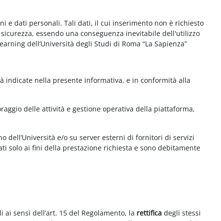
e dati personali. Tali dati, il cui inserimento non è richiesto
la sicurezza, essendo una conseguenza inevitabile dell'utilizzo
e-learning dell’Università degli Studi di Roma “La Sapienza”
à indicate nella presente informativa, e in conformità alla
aggio delle attività e gestione operativa della piattaforma,
 dell’Università e/o su server esterni di fornitori di servizi
ti solo ai fini della prestazione richiesta e sono debitamente
i ai sensi dell’art. 15 del Regolamento, la
rettifica
degli stessi