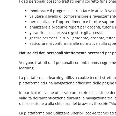
I dati personali possono trattati per il corretto funzion
monitorare il progresso e tracciare le attività svolt
valutare il livello di comprensione e l’avanzament
personalizzare l’apprendimento e fornire supporto
analizzare e produrre report per docenti, tutor e
garantire la sicurezza e gestire gli accessi;
gestire permessi e ruoli (studente, docente, tutor
assicurare la conformità alle normative sulla cybe
Natura dei dati personali strettamente necessari per per
Vengono trattati dati personali comuni: nome, cognome, i
learning.
La piattaforma e-learning utilizza cookie tecnici stretta
piattaforma ed una navigazione efficiente delle pagine w
In particolare, viene utilizzato un cookie di sessione d
validità dell’autenticazione durante la navigazione tra l
della sessione o alla chiusura del browser, il cookie “
La piattaforma può utilizzare ulteriori cookie tecnici st