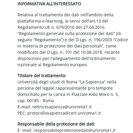
INFORMATIVA ALL’INTERESSATO
Relativa al trattamento dei dati nell’ambito della
piattaforma e-learning, ai sensi dell’art.13 del
Regolamento UE n. 679/2016 del 27.04.2016
“Regolamento generale sulla protezione dei dati” (di
seguito “Regolamento”) e del D.Lgs. n. 196/2003 “Codice
in materia di protezione dei dati personali”, come
modificato dal D.Lgs. n. 101 del 10.08.2018, recante
disposizioni per l'adeguamento dell'ordinamento
nazionale al Regolamento europeo.
Titolare del trattamento:
Università degli studi di Roma “La Sapienza” nella
persona del legale rappresentante pro tempore
domiciliato per la carica in Piazzale Aldo Moro n. 5,
cap. 00185 - Roma
E-mail: rettricesapienza@uniroma1.it
PEC: protocollosapienza@cert.uniroma1.it
Responsabile della protezione dei dati:
E -mail: responsabileprotezionedati@uniroma1.it