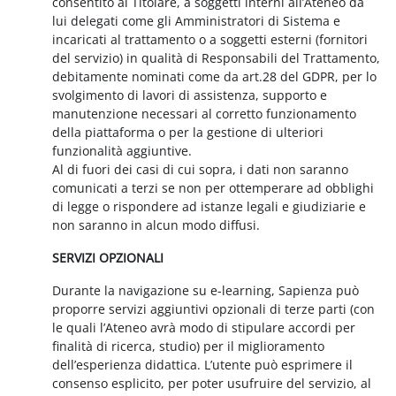
consentito al Titolare, a soggetti interni all’Ateneo da
lui delegati come gli Amministratori di Sistema e
incaricati al trattamento o a soggetti esterni (fornitori
del servizio) in qualità di Responsabili del Trattamento,
debitamente nominati come da art.28 del GDPR, per lo
svolgimento di lavori di assistenza, supporto e
manutenzione necessari al corretto funzionamento
della piattaforma o per la gestione di ulteriori
funzionalità aggiuntive.
Al di fuori dei casi di cui sopra, i dati non saranno
comunicati a terzi se non per ottemperare ad obblighi
di legge o rispondere ad istanze legali e giudiziarie e
non saranno in alcun modo diffusi.
SERVIZI OPZIONALI
Durante la navigazione su e-learning, Sapienza può
proporre servizi aggiuntivi opzionali di terze parti (con
le quali l’Ateneo avrà modo di stipulare accordi per
finalità di ricerca, studio) per il miglioramento
dell’esperienza didattica. L’utente può esprimere il
consenso esplicito, per poter usufruire del servizio, al