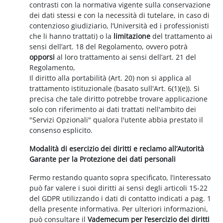
contrasti con la normativa vigente sulla conservazione
dei dati stessi e con la necessità di tutelare, in caso di
contenzioso giudiziario, l’Università ed i professionisti
che li hanno trattati) o la
limitazione
del trattamento ai
sensi dell’art. 18 del Regolamento, ovvero potrà
opporsi
al loro trattamento ai sensi dell’art. 21 del
Regolamento,
Il diritto alla portabilità (Art. 20) non si applica al
trattamento istituzionale (basato sull'Art. 6(1)(e)). Si
precisa che tale diritto potrebbe trovare applicazione
solo con riferimento ai dati trattati nell'ambito dei
"Servizi Opzionali" qualora l'utente abbia prestato il
consenso esplicito.
Modalità di esercizio dei diritti e reclamo all’Autorità
Garante per la Protezione dei dati personali
Fermo restando quanto sopra specificato, l’interessato
può far valere i suoi diritti ai sensi degli articoli 15-22
del GDPR utilizzando i dati di contatto indicati a pag. 1
della presente informativa. Per ulteriori informazioni,
può consultare il
Vademecum per l’esercizio dei diritti