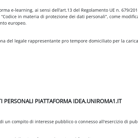
aforma e-learning, ai sensi dell’art.13 del Regolamento UE n. 679/2
3 “Codice in materia di protezione dei dati personali”, come modific
nto europeo.
ona del legale rappresentante pro tempore domiciliato per la carica
TI PERSONALI PIATTAFORMA IDEA.UNIROMA1.IT
di un compito di interesse pubblico o connesso all'esercizio di pubbli