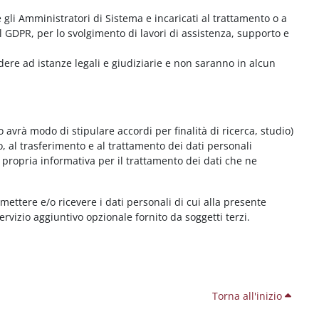
me gli Amministratori di Sistema e incaricati al trattamento o a
l GDPR, per lo svolgimento di lavori di assistenza, supporto e
dere ad istanze legali e giudiziarie e non saranno in alcun
 avrà modo di stipulare accordi per finalità di ricerca, studio)
o, al trasferimento e al trattamento dei dati personali
 propria informativa per il trattamento dei dati che ne
smettere e/o ricevere i dati personali di cui alla presente
servizio aggiuntivo opzionale fornito da soggetti terzi.
Torna all'inizio