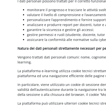
I dati personali possono trattati per il corretto funzion
monitorare il progresso e tracciare le attività svolt
valutare il livello di comprensione e l’avanzament
personalizzare l’apprendimento e fornire supporto
analizzare e produrre report per docenti, tutor e
garantire la sicurezza e gestire gli accessi;
gestire permessi e ruoli (studente, docente, tutor
assicurare la conformità alle normative sulla cybe
Natura dei dati personali strettamente necessari per per
Vengono trattati dati personali comuni: nome, cognome, i
learning.
La piattaforma e-learning utilizza cookie tecnici stretta
piattaforma ed una navigazione efficiente delle pagine w
In particolare, viene utilizzato un cookie di sessione d
validità dell’autenticazione durante la navigazione tra l
della sessione o alla chiusura del browser, il cookie “
La piattaforma può utilizzare ulteriori cookie tecnici st