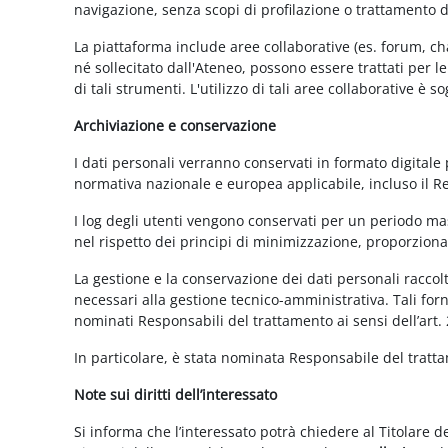
navigazione, senza scopi di profilazione o trattamento 
La piattaforma include aree collaborative (es. forum, ch
né sollecitato dall'Ateneo, possono essere trattati per l
di tali strumenti. L'utilizzo di tali aree collaborative è
Archiviazione e conservazione
I dati personali verranno conservati in formato digitale
normativa nazionale e europea applicabile, incluso il 
I log degli utenti vengono conservati per un periodo mas
nel rispetto dei principi di minimizzazione, proporzionali
La gestione e la conservazione dei dati personali raccolti
necessari alla gestione tecnico-amministrativa. Tali for
nominati Responsabili del trattamento ai sensi dell’art.
In particolare, è stata nominata Responsabile del tratt
Note sui diritti dell’interessato
Si informa che l’interessato potrà chiedere al Titolare d