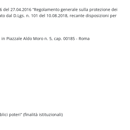
016 del 27.04.2016 “Regolamento generale sulla protezione dei
ato dal D.Lgs. n. 101 del 10.08.2018, recante disposizioni per
 in Piazzale Aldo Moro n. 5, cap. 00185 - Roma
ci poteri” (finalità istituzionali)