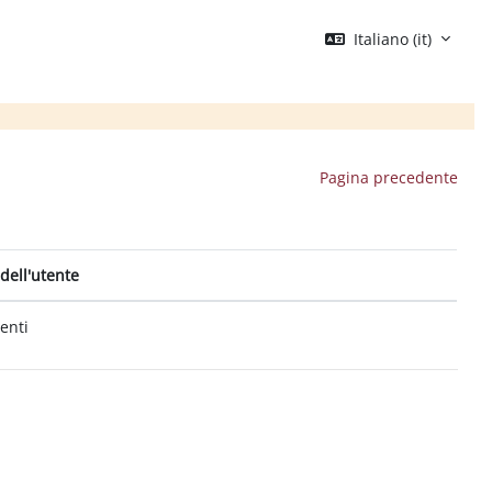
Italiano ‎(it)‎
Pagina precedente
dell'utente
tenti