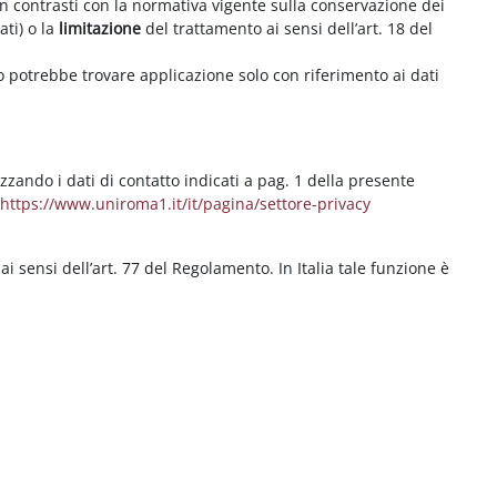
on contrasti con la normativa vigente sulla conservazione dei
ati) o la
limitazione
del trattamento ai sensi dell’art. 18 del
ritto potrebbe trovare applicazione solo con riferimento ai dati
izzando i dati di contatto indicati a pag. 1 della presente
b
https://www.uniroma1.it/it/pagina/settore-privacy
 ai sensi dell’art. 77 del Regolamento. In Italia tale funzione è