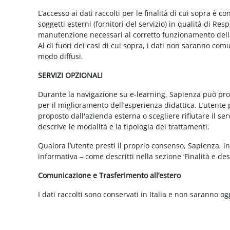
L’accesso ai dati raccolti per le finalità di cui sopra è c
soggetti esterni (fornitori del servizio) in qualità di 
manutenzione necessari al corretto funzionamento della 
Al di fuori dei casi di cui sopra, i dati non saranno co
modo diffusi.
SERVIZI OPZIONALI
Durante la navigazione su e-learning, Sapienza può propor
per il miglioramento dell’esperienza didattica. L’utente 
proposto dall'azienda esterna o scegliere rifiutare il s
descrive le modalità e la tipologia dei trattamenti.
Qualora l’utente presti il proprio consenso, Sapienza, in 
informativa – come descritti nella sezione ‘Finalità e desc
Comunicazione e Trasferimento all’estero
I dati raccolti sono conservati in Italia e non saranno og