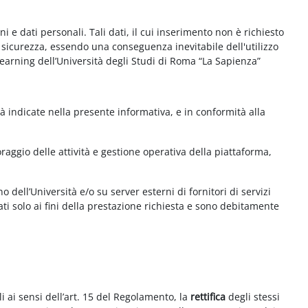
e dati personali. Tali dati, il cui inserimento non è richiesto
la sicurezza, essendo una conseguenza inevitabile dell'utilizzo
e-learning dell’Università degli Studi di Roma “La Sapienza”
à indicate nella presente informativa, e in conformità alla
aggio delle attività e gestione operativa della piattaforma,
 dell’Università e/o su server esterni di fornitori di servizi
ti solo ai fini della prestazione richiesta e sono debitamente
i ai sensi dell’art. 15 del Regolamento, la
rettifica
degli stessi