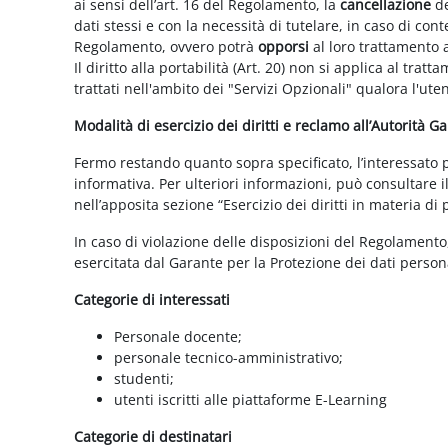
ai sensi dell’art. 16 del Regolamento, la
cancellazione
de
dati stessi e con la necessità di tutelare, in caso di cont
Regolamento, ovvero potrà
opporsi
al loro trattamento a
Il diritto alla portabilità (Art. 20) non si applica al trat
trattati nell'ambito dei "Servizi Opzionali" qualora l'ute
Modalità di esercizio dei diritti e reclamo all’Autorità G
Fermo restando quanto sopra specificato, l’interessato può
informativa. Per ulteriori informazioni, può consultare i
nell’apposita sezione “Esercizio dei diritti in materia di
In caso di violazione delle disposizioni del Regolamento, 
esercitata dal Garante per la Protezione dei dati persona
Categorie di interessati
Personale docente;
personale tecnico-amministrativo;
studenti;
utenti iscritti alle piattaforme E-Learning
Categorie di destinatari