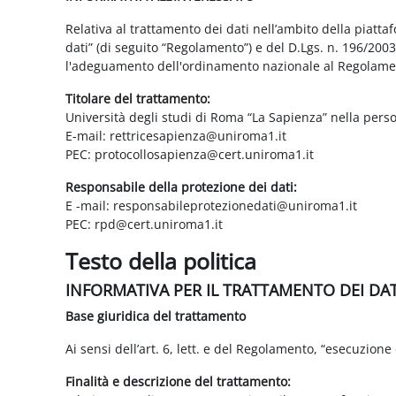
Relativa al trattamento dei dati nell’ambito della piatt
dati” (di seguito “Regolamento”) e del D.Lgs. n. 196/200
l'adeguamento dell'ordinamento nazionale al Regolame
Titolare del trattamento:
Università degli studi di Roma “La Sapienza” nella pers
E-mail: rettricesapienza@uniroma1.it
PEC: protocollosapienza@cert.uniroma1.it
Responsabile della protezione dei dati:
E -mail: responsabileprotezionedati@uniroma1.it
PEC: rpd@cert.uniroma1.it
Testo della politica
INFORMATIVA PER IL TRATTAMENTO DEI DA
Base giuridica del trattamento
Ai sensi dell’art. 6, lett. e del Regolamento, “esecuzione 
Finalità e descrizione del trattamento: