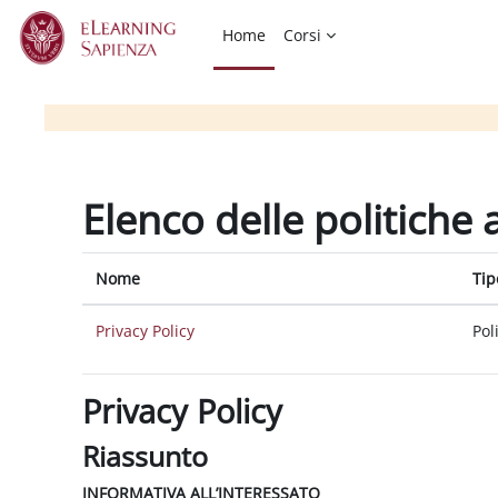
Vai al contenuto principale
Home
Corsi
Elenco delle politiche 
Nome
Tip
Privacy Policy
Pol
Privacy Policy
Riassunto
INFORMATIVA ALL’INTERESSATO