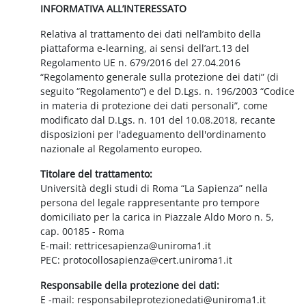
INFORMATIVA ALL’INTERESSATO
Relativa al trattamento dei dati nell’ambito della
piattaforma e-learning, ai sensi dell’art.13 del
Regolamento UE n. 679/2016 del 27.04.2016
“Regolamento generale sulla protezione dei dati” (di
seguito “Regolamento”) e del D.Lgs. n. 196/2003 “Codice
in materia di protezione dei dati personali”, come
modificato dal D.Lgs. n. 101 del 10.08.2018, recante
disposizioni per l'adeguamento dell'ordinamento
nazionale al Regolamento europeo.
Titolare del trattamento:
Università degli studi di Roma “La Sapienza” nella
persona del legale rappresentante pro tempore
domiciliato per la carica in Piazzale Aldo Moro n. 5,
cap. 00185 - Roma
E-mail: rettricesapienza@uniroma1.it
PEC: protocollosapienza@cert.uniroma1.it
Responsabile della protezione dei dati:
E -mail: responsabileprotezionedati@uniroma1.it