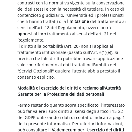
contrasti con la normativa vigente sulla conservazione
dei dati stessi e con la necessità di tutelare, in caso di
contenzioso giudiziario, l’Università ed i professionisti
che li hanno trattati) o la
limitazione
del trattamento ai
sensi dell’art. 18 del Regolamento, ovvero potrà
opporsi
al loro trattamento ai sensi dell’art. 21 del
Regolamento,
Il diritto alla portabilità (Art. 20) non si applica al
trattamento istituzionale (basato sull'Art. 6(1)(e)). Si
precisa che tale diritto potrebbe trovare applicazione
solo con riferimento ai dati trattati nell'ambito dei
"Servizi Opzionali" qualora l'utente abbia prestato il
consenso esplicito.
Modalità di esercizio dei diritti e reclamo all’Autorità
Garante per la Protezione dei dati personali
Fermo restando quanto sopra specificato, l’interessato
può far valere i suoi diritti ai sensi degli articoli 15-22
del GDPR utilizzando i dati di contatto indicati a pag. 1
della presente informativa. Per ulteriori informazioni,
può consultare il
Vademecum per l’esercizio dei diritti