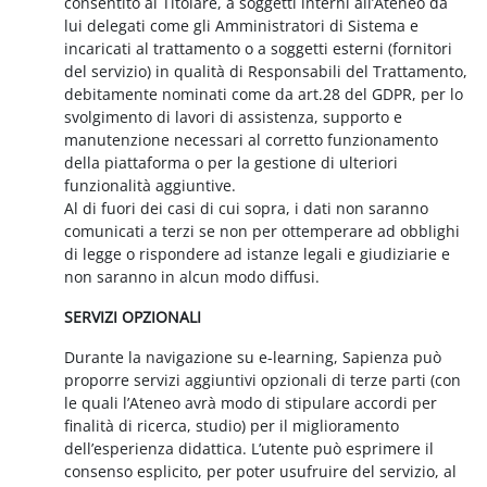
consentito al Titolare, a soggetti interni all’Ateneo da
lui delegati come gli Amministratori di Sistema e
incaricati al trattamento o a soggetti esterni (fornitori
del servizio) in qualità di Responsabili del Trattamento,
debitamente nominati come da art.28 del GDPR, per lo
svolgimento di lavori di assistenza, supporto e
manutenzione necessari al corretto funzionamento
della piattaforma o per la gestione di ulteriori
funzionalità aggiuntive.
Al di fuori dei casi di cui sopra, i dati non saranno
comunicati a terzi se non per ottemperare ad obblighi
di legge o rispondere ad istanze legali e giudiziarie e
non saranno in alcun modo diffusi.
SERVIZI OPZIONALI
Durante la navigazione su e-learning, Sapienza può
proporre servizi aggiuntivi opzionali di terze parti (con
le quali l’Ateneo avrà modo di stipulare accordi per
finalità di ricerca, studio) per il miglioramento
dell’esperienza didattica. L’utente può esprimere il
consenso esplicito, per poter usufruire del servizio, al