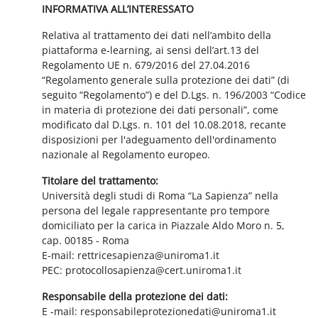
INFORMATIVA ALL’INTERESSATO
Relativa al trattamento dei dati nell’ambito della
piattaforma e-learning, ai sensi dell’art.13 del
Regolamento UE n. 679/2016 del 27.04.2016
“Regolamento generale sulla protezione dei dati” (di
seguito “Regolamento”) e del D.Lgs. n. 196/2003 “Codice
in materia di protezione dei dati personali”, come
modificato dal D.Lgs. n. 101 del 10.08.2018, recante
disposizioni per l'adeguamento dell'ordinamento
nazionale al Regolamento europeo.
Titolare del trattamento:
Università degli studi di Roma “La Sapienza” nella
persona del legale rappresentante pro tempore
domiciliato per la carica in Piazzale Aldo Moro n. 5,
cap. 00185 - Roma
E-mail: rettricesapienza@uniroma1.it
PEC: protocollosapienza@cert.uniroma1.it
Responsabile della protezione dei dati:
E -mail: responsabileprotezionedati@uniroma1.it