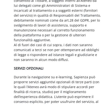
consentito al Titolare, a soggetti interni all’Ateneo da
lui delegati come gli Amministratori di Sistema e
incaricati al trattamento o a soggetti esterni (fornitori
del servizio) in qualità di Responsabili del Trattamento,
debitamente nominati come da art.28 del GDPR, per lo
svolgimento di lavori di assistenza, supporto e
manutenzione necessari al corretto funzionamento
della piattaforma o per la gestione di ulteriori
funzionalità aggiuntive.
Al di fuori dei casi di cui sopra, i dati non saranno
comunicati a terzi se non per ottemperare ad obblighi
di legge o rispondere ad istanze legali e giudiziarie e
non saranno in alcun modo diffusi.
SERVIZI OPZIONALI
Durante la navigazione su e-learning, Sapienza può
proporre servizi aggiuntivi opzionali di terze parti (con
le quali l’Ateneo avrà modo di stipulare accordi per
finalità di ricerca, studio) per il miglioramento
dell’esperienza didattica. L’utente può esprimere il
consenso esplicito, per poter usufruire del servizio, al