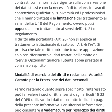
contrasti con la normativa vigente sulla conservazione
dei dati stessi e con la necessità di tutelare, in caso di
contenzioso giudiziario, l’Università ed i professionisti
che li hanno trattati) o la
limitazione
del trattamento ai
sensi dell’art. 18 del Regolamento, ovvero potrà
opporsi
al loro trattamento ai sensi dell’art. 21 del
Regolamento,
Il diritto alla portabilità (Art. 20) non si applica al
trattamento istituzionale (basato sull'Art. 6(1)(e)). Si
precisa che tale diritto potrebbe trovare applicazione
solo con riferimento ai dati trattati nell'ambito dei
"Servizi Opzionali" qualora l'utente abbia prestato il
consenso esplicito.
Modalità di esercizio dei diritti e reclamo all’Autorità
Garante per la Protezione dei dati personali
Fermo restando quanto sopra specificato, l’interessato
può far valere i suoi diritti ai sensi degli articoli 15-22
del GDPR utilizzando i dati di contatto indicati a pag. 1
della presente informativa. Per ulteriori informazioni,
può consultare il
Vademecum per l’esercizio dei diritti