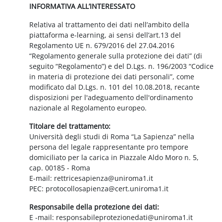
INFORMATIVA ALL’INTERESSATO
Relativa al trattamento dei dati nell’ambito della
piattaforma e-learning, ai sensi dell’art.13 del
Regolamento UE n. 679/2016 del 27.04.2016
“Regolamento generale sulla protezione dei dati” (di
seguito “Regolamento”) e del D.Lgs. n. 196/2003 “Codice
in materia di protezione dei dati personali”, come
modificato dal D.Lgs. n. 101 del 10.08.2018, recante
disposizioni per l'adeguamento dell'ordinamento
nazionale al Regolamento europeo.
Titolare del trattamento:
Università degli studi di Roma “La Sapienza” nella
persona del legale rappresentante pro tempore
domiciliato per la carica in Piazzale Aldo Moro n. 5,
cap. 00185 - Roma
E-mail: rettricesapienza@uniroma1.it
PEC: protocollosapienza@cert.uniroma1.it
Responsabile della protezione dei dati:
E -mail: responsabileprotezionedati@uniroma1.it