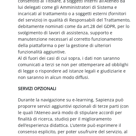
consentito al Titolare, a soggetti interni all’Ateneo da
lui delegati come gli Amministratori di Sistema e
incaricati al trattamento o a soggetti esterni (fornitori
del servizio) in qualità di Responsabili del Trattamento,
debitamente nominati come da art.28 del GDPR, per lo
svolgimento di lavori di assistenza, supporto e
manutenzione necessari al corretto funzionamento
della piattaforma o per la gestione di ulteriori
funzionalità aggiuntive.
Al di fuori dei casi di cui sopra, i dati non saranno
comunicati a terzi se non per ottemperare ad obblighi
di legge o rispondere ad istanze legali e giudiziarie e
non saranno in alcun modo diffusi.
SERVIZI OPZIONALI
Durante la navigazione su e-learning, Sapienza può
proporre servizi aggiuntivi opzionali di terze parti (con
le quali l’Ateneo avrà modo di stipulare accordi per
finalità di ricerca, studio) per il miglioramento
dell’esperienza didattica. L’utente può esprimere il
consenso esplicito, per poter usufruire del servizio, al