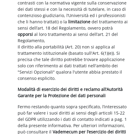
contrasti con la normativa vigente sulla conservazione
dei dati stessi e con la necessità di tutelare, in caso di
contenzioso giudiziario, l’Università ed i professionisti
che li hanno trattati) o la
limitazione
del trattamento ai
sensi dell’art. 18 del Regolamento, ovvero potrà
opporsi
al loro trattamento ai sensi dell’art. 21 del
Regolamento,
Il diritto alla portabilità (Art. 20) non si applica al
trattamento istituzionale (basato sull'Art. 6(1)(e)). Si
precisa che tale diritto potrebbe trovare applicazione
solo con riferimento ai dati trattati nell'ambito dei
"Servizi Opzionali" qualora l'utente abbia prestato il
consenso esplicito.
Modalità di esercizio dei diritti e reclamo all’Autorità
Garante per la Protezione dei dati personali
Fermo restando quanto sopra specificato, l’interessato
può far valere i suoi diritti ai sensi degli articoli 15-22
del GDPR utilizzando i dati di contatto indicati a pag. 1
della presente informativa. Per ulteriori informazioni,
può consultare il
Vademecum per l’esercizio dei diritti