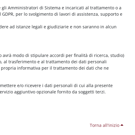
me gli Amministratori di Sistema e incaricati al trattamento o a
l GDPR, per lo svolgimento di lavori di assistenza, supporto e
dere ad istanze legali e giudiziarie e non saranno in alcun
 avrà modo di stipulare accordi per finalità di ricerca, studio)
o, al trasferimento e al trattamento dei dati personali
 propria informativa per il trattamento dei dati che ne
smettere e/o ricevere i dati personali di cui alla presente
servizio aggiuntivo opzionale fornito da soggetti terzi.
Torna all'inizio