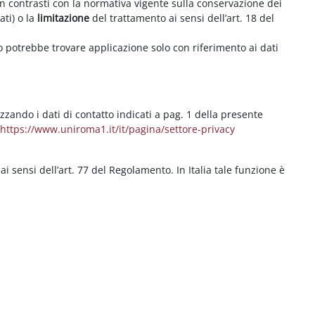
on contrasti con la normativa vigente sulla conservazione dei
ati) o la
limitazione
del trattamento ai sensi dell’art. 18 del
ritto potrebbe trovare applicazione solo con riferimento ai dati
izzando i dati di contatto indicati a pag. 1 della presente
b
https://www.uniroma1.it/it/pagina/settore-privacy
 ai sensi dell’art. 77 del Regolamento. In Italia tale funzione è