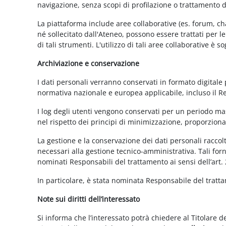
navigazione, senza scopi di profilazione o trattamento 
La piattaforma include aree collaborative (es. forum, ch
né sollecitato dall'Ateneo, possono essere trattati per l
di tali strumenti. L'utilizzo di tali aree collaborative è
Archiviazione e conservazione
I dati personali verranno conservati in formato digitale
normativa nazionale e europea applicabile, incluso il 
I log degli utenti vengono conservati per un periodo mas
nel rispetto dei principi di minimizzazione, proporzionali
La gestione e la conservazione dei dati personali raccolti
necessari alla gestione tecnico-amministrativa. Tali for
nominati Responsabili del trattamento ai sensi dell’art.
In particolare, è stata nominata Responsabile del tratt
Note sui diritti dell’interessato
Si informa che l’interessato potrà chiedere al Titolare d