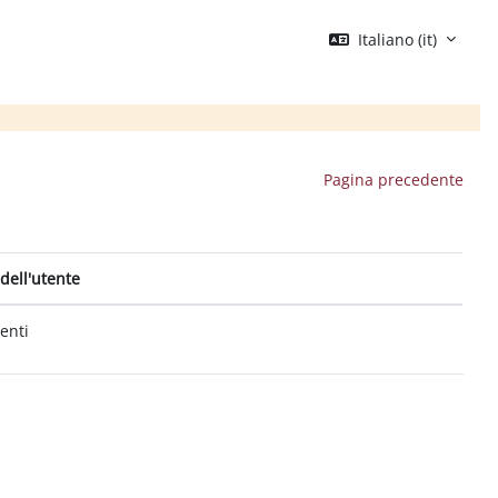
Italiano ‎(it)‎
Pagina precedente
dell'utente
tenti