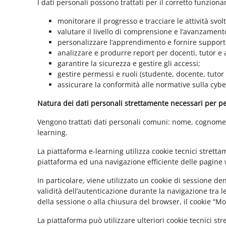
I dati personali possono trattati per il corretto funzion
monitorare il progresso e tracciare le attività svolt
valutare il livello di comprensione e l’avanzament
personalizzare l’apprendimento e fornire supporto
analizzare e produrre report per docenti, tutor e
garantire la sicurezza e gestire gli accessi;
gestire permessi e ruoli (studente, docente, tutor
assicurare la conformità alle normative sulla cybe
Natura dei dati personali strettamente necessari per per
Vengono trattati dati personali comuni: nome, cognome, i
learning.
La piattaforma e-learning utilizza cookie tecnici stretta
piattaforma ed una navigazione efficiente delle pagine w
In particolare, viene utilizzato un cookie di sessione d
validità dell’autenticazione durante la navigazione tra l
della sessione o alla chiusura del browser, il cookie “
La piattaforma può utilizzare ulteriori cookie tecnici st