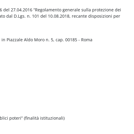
016 del 27.04.2016 “Regolamento generale sulla protezione dei
ato dal D.Lgs. n. 101 del 10.08.2018, recante disposizioni per
 in Piazzale Aldo Moro n. 5, cap. 00185 - Roma
ci poteri” (finalità istituzionali)