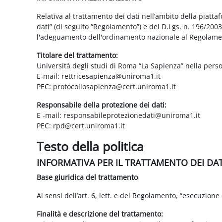
Relativa al trattamento dei dati nell’ambito della piatt
dati” (di seguito “Regolamento”) e del D.Lgs. n. 196/200
l'adeguamento dell'ordinamento nazionale al Regolame
Titolare del trattamento:
Università degli studi di Roma “La Sapienza” nella pers
E-mail: rettricesapienza@uniroma1.it
PEC: protocollosapienza@cert.uniroma1.it
Responsabile della protezione dei dati:
E -mail: responsabileprotezionedati@uniroma1.it
PEC: rpd@cert.uniroma1.it
Testo della politica
INFORMATIVA PER IL TRATTAMENTO DEI DA
Base giuridica del trattamento
Ai sensi dell’art. 6, lett. e del Regolamento, “esecuzione 
Finalità e descrizione del trattamento: