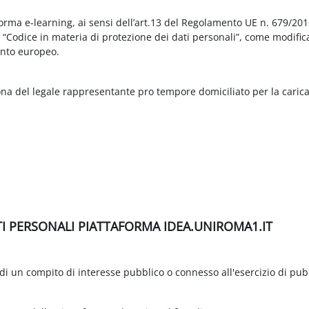
aforma e-learning, ai sensi dell’art.13 del Regolamento UE n. 679/2
3 “Codice in materia di protezione dei dati personali”, come modific
nto europeo.
ona del legale rappresentante pro tempore domiciliato per la carica
TI PERSONALI PIATTAFORMA IDEA.UNIROMA1.IT
di un compito di interesse pubblico o connesso all'esercizio di pubbli