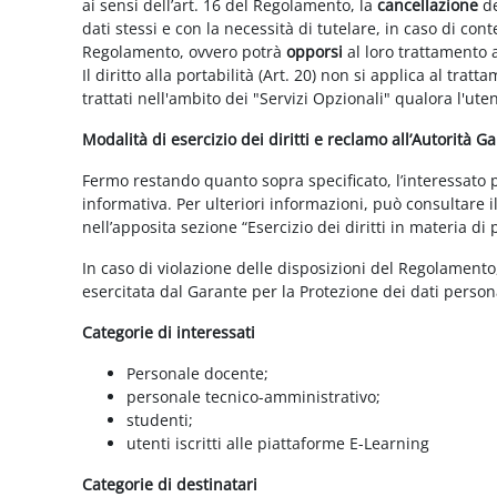
ai sensi dell’art. 16 del Regolamento, la
cancellazione
de
dati stessi e con la necessità di tutelare, in caso di cont
Regolamento, ovvero potrà
opporsi
al loro trattamento a
Il diritto alla portabilità (Art. 20) non si applica al trat
trattati nell'ambito dei "Servizi Opzionali" qualora l'ute
Modalità di esercizio dei diritti e reclamo all’Autorità G
Fermo restando quanto sopra specificato, l’interessato può
informativa. Per ulteriori informazioni, può consultare i
nell’apposita sezione “Esercizio dei diritti in materia di
In caso di violazione delle disposizioni del Regolamento, 
esercitata dal Garante per la Protezione dei dati persona
Categorie di interessati
Personale docente;
personale tecnico-amministrativo;
studenti;
utenti iscritti alle piattaforme E-Learning
Categorie di destinatari