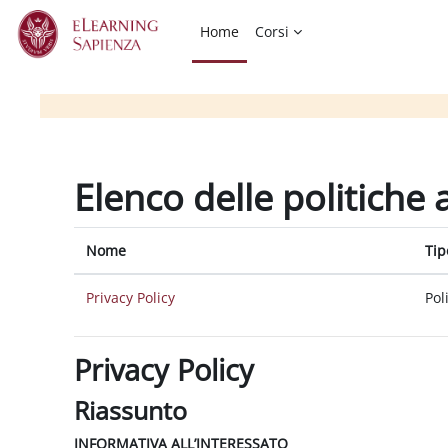
Vai al contenuto principale
Home
Corsi
Elenco delle politiche 
Nome
Tip
Privacy Policy
Pol
Privacy Policy
Riassunto
INFORMATIVA ALL’INTERESSATO