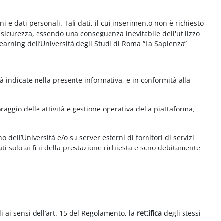
e dati personali. Tali dati, il cui inserimento non è richiesto
la sicurezza, essendo una conseguenza inevitabile dell'utilizzo
e-learning dell’Università degli Studi di Roma “La Sapienza”
à indicate nella presente informativa, e in conformità alla
aggio delle attività e gestione operativa della piattaforma,
 dell’Università e/o su server esterni di fornitori di servizi
ti solo ai fini della prestazione richiesta e sono debitamente
i ai sensi dell’art. 15 del Regolamento, la
rettifica
degli stessi