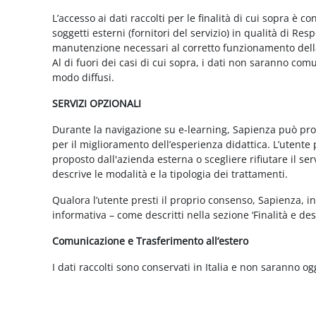
L’accesso ai dati raccolti per le finalità di cui sopra è c
soggetti esterni (fornitori del servizio) in qualità di 
manutenzione necessari al corretto funzionamento della 
Al di fuori dei casi di cui sopra, i dati non saranno co
modo diffusi.
SERVIZI OPZIONALI
Durante la navigazione su e-learning, Sapienza può propor
per il miglioramento dell’esperienza didattica. L’utente 
proposto dall'azienda esterna o scegliere rifiutare il s
descrive le modalità e la tipologia dei trattamenti.
Qualora l’utente presti il proprio consenso, Sapienza, in 
informativa – come descritti nella sezione ‘Finalità e desc
Comunicazione e Trasferimento all’estero
I dati raccolti sono conservati in Italia e non saranno og