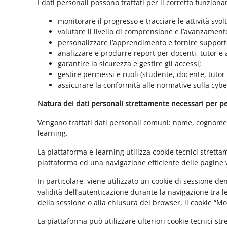
I dati personali possono trattati per il corretto funzion
monitorare il progresso e tracciare le attività svolt
valutare il livello di comprensione e l’avanzament
personalizzare l’apprendimento e fornire supporto
analizzare e produrre report per docenti, tutor e
garantire la sicurezza e gestire gli accessi;
gestire permessi e ruoli (studente, docente, tutor
assicurare la conformità alle normative sulla cybe
Natura dei dati personali strettamente necessari per per
Vengono trattati dati personali comuni: nome, cognome, i
learning.
La piattaforma e-learning utilizza cookie tecnici stretta
piattaforma ed una navigazione efficiente delle pagine w
In particolare, viene utilizzato un cookie di sessione d
validità dell’autenticazione durante la navigazione tra l
della sessione o alla chiusura del browser, il cookie “
La piattaforma può utilizzare ulteriori cookie tecnici st