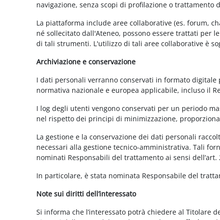
navigazione, senza scopi di profilazione o trattamento 
La piattaforma include aree collaborative (es. forum, ch
né sollecitato dall'Ateneo, possono essere trattati per l
di tali strumenti. L'utilizzo di tali aree collaborative è
Archiviazione e conservazione
I dati personali verranno conservati in formato digitale
normativa nazionale e europea applicabile, incluso il 
I log degli utenti vengono conservati per un periodo mas
nel rispetto dei principi di minimizzazione, proporzionali
La gestione e la conservazione dei dati personali raccolti
necessari alla gestione tecnico-amministrativa. Tali for
nominati Responsabili del trattamento ai sensi dell’art.
In particolare, è stata nominata Responsabile del tratt
Note sui diritti dell’interessato
Si informa che l’interessato potrà chiedere al Titolare d