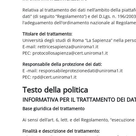
Relativa al trattamento dei dati nell’ambito della piatt
dati” (di seguito “Regolamento”) e del D.Lgs. n. 196/200
l'adeguamento dell'ordinamento nazionale al Regolame
Titolare del trattamento:
Università degli studi di Roma “La Sapienza” nella pers
E-mail: rettricesapienza@uniroma1.it
PEC: protocollosapienza@cert.uniroma1.it
Responsabile della protezione dei dati:
E -mail: responsabileprotezionedati@uniroma1.it
PEC: rpd@cert.uniroma1.it
Testo della politica
INFORMATIVA PER IL TRATTAMENTO DEI DA
Base giuridica del trattamento
Ai sensi dell’art. 6, lett. e del Regolamento, “esecuzione 
Finalità e descrizione del trattamento: