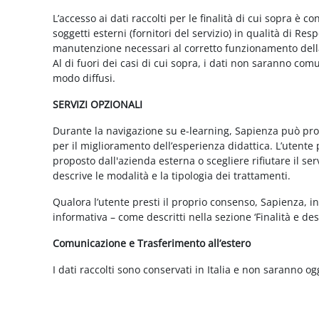
L’accesso ai dati raccolti per le finalità di cui sopra è c
soggetti esterni (fornitori del servizio) in qualità di 
manutenzione necessari al corretto funzionamento della 
Al di fuori dei casi di cui sopra, i dati non saranno co
modo diffusi.
SERVIZI OPZIONALI
Durante la navigazione su e-learning, Sapienza può propor
per il miglioramento dell’esperienza didattica. L’utente 
proposto dall'azienda esterna o scegliere rifiutare il s
descrive le modalità e la tipologia dei trattamenti.
Qualora l’utente presti il proprio consenso, Sapienza, in 
informativa – come descritti nella sezione ‘Finalità e desc
Comunicazione e Trasferimento all’estero
I dati raccolti sono conservati in Italia e non saranno og