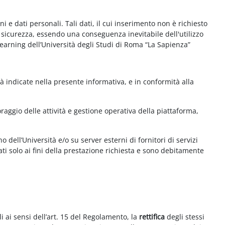
e dati personali. Tali dati, il cui inserimento non è richiesto
la sicurezza, essendo una conseguenza inevitabile dell'utilizzo
e-learning dell’Università degli Studi di Roma “La Sapienza”
à indicate nella presente informativa, e in conformità alla
aggio delle attività e gestione operativa della piattaforma,
 dell’Università e/o su server esterni di fornitori di servizi
ti solo ai fini della prestazione richiesta e sono debitamente
i ai sensi dell’art. 15 del Regolamento, la
rettifica
degli stessi