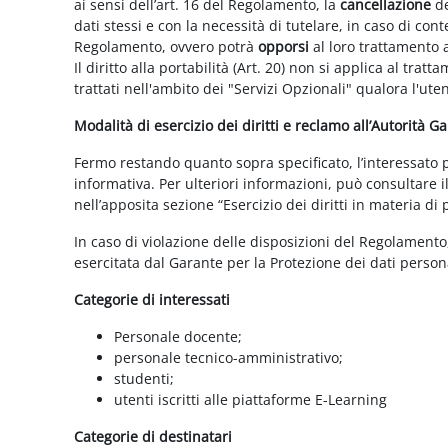
ai sensi dell’art. 16 del Regolamento, la
cancellazione
de
dati stessi e con la necessità di tutelare, in caso di cont
Regolamento, ovvero potrà
opporsi
al loro trattamento a
Il diritto alla portabilità (Art. 20) non si applica al trat
trattati nell'ambito dei "Servizi Opzionali" qualora l'ute
Modalità di esercizio dei diritti e reclamo all’Autorità G
Fermo restando quanto sopra specificato, l’interessato può
informativa. Per ulteriori informazioni, può consultare i
nell’apposita sezione “Esercizio dei diritti in materia di
In caso di violazione delle disposizioni del Regolamento, 
esercitata dal Garante per la Protezione dei dati persona
Categorie di interessati
Personale docente;
personale tecnico-amministrativo;
studenti;
utenti iscritti alle piattaforme E-Learning
Categorie di destinatari