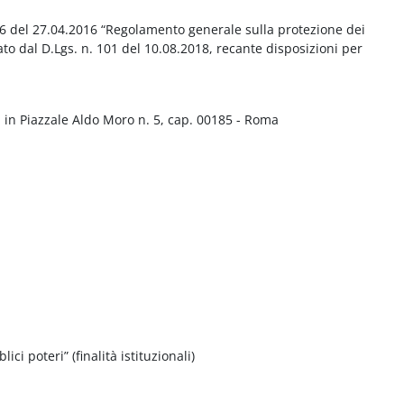
016 del 27.04.2016 “Regolamento generale sulla protezione dei
ato dal D.Lgs. n. 101 del 10.08.2018, recante disposizioni per
 in Piazzale Aldo Moro n. 5, cap. 00185 - Roma
ci poteri” (finalità istituzionali)