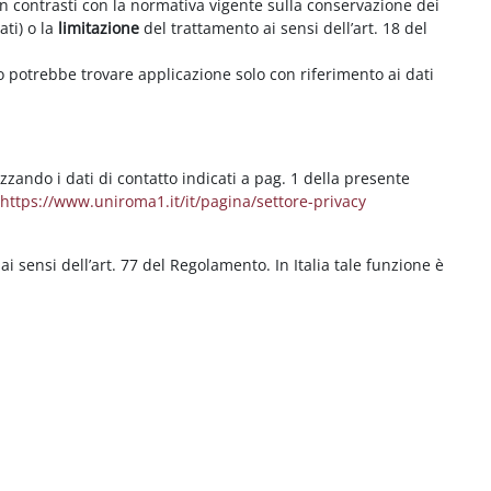
on contrasti con la normativa vigente sulla conservazione dei
ati) o la
limitazione
del trattamento ai sensi dell’art. 18 del
ritto potrebbe trovare applicazione solo con riferimento ai dati
izzando i dati di contatto indicati a pag. 1 della presente
b
https://www.uniroma1.it/it/pagina/settore-privacy
 ai sensi dell’art. 77 del Regolamento. In Italia tale funzione è