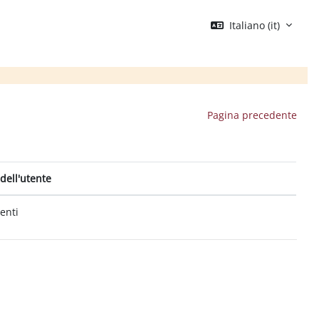
Italiano ‎(it)‎
Pagina precedente
dell'utente
tenti