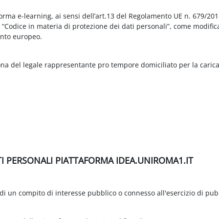
aforma e-learning, ai sensi dell’art.13 del Regolamento UE n. 679/2
3 “Codice in materia di protezione dei dati personali”, come modific
nto europeo.
ona del legale rappresentante pro tempore domiciliato per la carica
TI PERSONALI PIATTAFORMA IDEA.UNIROMA1.IT
di un compito di interesse pubblico o connesso all'esercizio di pubbli