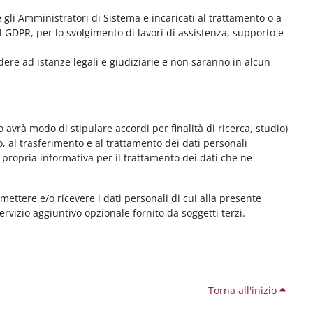
me gli Amministratori di Sistema e incaricati al trattamento o a
l GDPR, per lo svolgimento di lavori di assistenza, supporto e
dere ad istanze legali e giudiziarie e non saranno in alcun
 avrà modo di stipulare accordi per finalità di ricerca, studio)
o, al trasferimento e al trattamento dei dati personali
 propria informativa per il trattamento dei dati che ne
smettere e/o ricevere i dati personali di cui alla presente
servizio aggiuntivo opzionale fornito da soggetti terzi.
Torna all'inizio