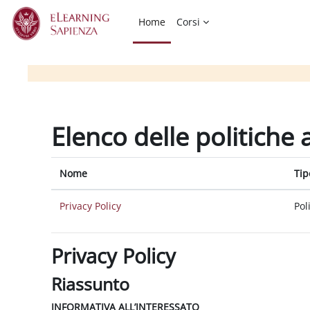
Vai al contenuto principale
Home
Corsi
Elenco delle politiche 
Nome
Tip
Privacy Policy
Pol
Privacy Policy
Riassunto
INFORMATIVA ALL’INTERESSATO