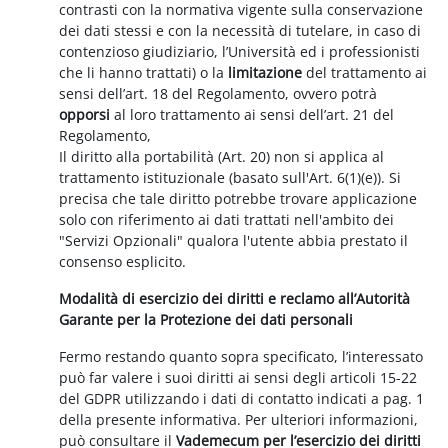
contrasti con la normativa vigente sulla conservazione
dei dati stessi e con la necessità di tutelare, in caso di
contenzioso giudiziario, l’Università ed i professionisti
che li hanno trattati) o la
limitazione
del trattamento ai
sensi dell’art. 18 del Regolamento, ovvero potrà
opporsi
al loro trattamento ai sensi dell’art. 21 del
Regolamento,
Il diritto alla portabilità (Art. 20) non si applica al
trattamento istituzionale (basato sull'Art. 6(1)(e)). Si
precisa che tale diritto potrebbe trovare applicazione
solo con riferimento ai dati trattati nell'ambito dei
"Servizi Opzionali" qualora l'utente abbia prestato il
consenso esplicito.
Modalità di esercizio dei diritti e reclamo all’Autorità
Garante per la Protezione dei dati personali
Fermo restando quanto sopra specificato, l’interessato
può far valere i suoi diritti ai sensi degli articoli 15-22
del GDPR utilizzando i dati di contatto indicati a pag. 1
della presente informativa. Per ulteriori informazioni,
può consultare il
Vademecum per l’esercizio dei diritti