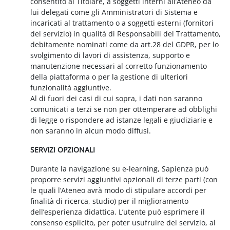
consentito al Titolare, a soggetti interni all’Ateneo da
lui delegati come gli Amministratori di Sistema e
incaricati al trattamento o a soggetti esterni (fornitori
del servizio) in qualità di Responsabili del Trattamento,
debitamente nominati come da art.28 del GDPR, per lo
svolgimento di lavori di assistenza, supporto e
manutenzione necessari al corretto funzionamento
della piattaforma o per la gestione di ulteriori
funzionalità aggiuntive.
Al di fuori dei casi di cui sopra, i dati non saranno
comunicati a terzi se non per ottemperare ad obblighi
di legge o rispondere ad istanze legali e giudiziarie e
non saranno in alcun modo diffusi.
SERVIZI OPZIONALI
Durante la navigazione su e-learning, Sapienza può
proporre servizi aggiuntivi opzionali di terze parti (con
le quali l’Ateneo avrà modo di stipulare accordi per
finalità di ricerca, studio) per il miglioramento
dell’esperienza didattica. L’utente può esprimere il
consenso esplicito, per poter usufruire del servizio, al