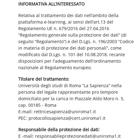
INFORMATIVA ALL’INTERESSATO
Relativa al trattamento dei dati nell’ambito della
piattaforma e-learning, ai sensi dell’art.13 del
Regolamento UE n. 679/2016 del 27.04.2016
“Regolamento generale sulla protezione dei dati” (di
seguito “Regolamento”) e del D.Lgs. n. 196/2003 “Codice
in materia di protezione dei dati personali”, come
modificato dal D.Lgs. n. 101 del 10.08.2018, recante
disposizioni per l'adeguamento dell'ordinamento
nazionale al Regolamento europeo.
Titolare del trattamento:
Università degli studi di Roma “La Sapienza” nella
persona del legale rappresentante pro tempore
domiciliato per la carica in Piazzale Aldo Moro n. 5,
cap. 00185 - Roma
E-mail: rettricesapienza@uniroma1.it
PEC: protocollosapienza@cert.uniroma1.it
Responsabile della protezione dei dati:
E -mail: responsabileprotezionedati@uniroma1.it