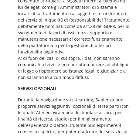
consentito al Titolare, a soggetti interni all’Ateneo da
lui delegati come gli Amministratori di Sistema e
incaricati al trattamento o a soggetti esterni (fornitori
del servizio) in qualità di Responsabili del Trattamento,
debitamente nominati come da art.28 del GDPR, per lo
svolgimento di lavori di assistenza, supporto e
manutenzione necessari al corretto funzionamento
della piattaforma o per la gestione di ulteriori
funzionalità aggiuntive.
Al di fuori dei casi di cui sopra, i dati non saranno
comunicati a terzi se non per ottemperare ad obblighi
di legge o rispondere ad istanze legali e giudiziarie e
non saranno in alcun modo diffusi.
SERVIZI OPZIONALI
Durante la navigazione su e-learning, Sapienza può
proporre servizi aggiuntivi opzionali di terze parti (con
le quali l’Ateneo avrà modo di stipulare accordi per
finalità di ricerca, studio) per il miglioramento
dell’esperienza didattica. L’utente può esprimere il
consenso esplicito, per poter usufruire del servizio, al