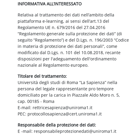
INFORMATIVA ALL’INTERESSATO
Relativa al trattamento dei dati nell’ambito della
piattaforma e-learning, ai sensi dell’art.13 del
Regolamento UE n. 679/2016 del 27.04.2016
“Regolamento generale sulla protezione dei dati” (di
seguito “Regolamento”) e del D.Lgs. n. 196/2003 “Codice
in materia di protezione dei dati personali”, come
modificato dal D.Lgs. n. 101 del 10.08.2018, recante
disposizioni per l'adeguamento dell'ordinamento
nazionale al Regolamento europeo.
Titolare del trattamento:
Università degli studi di Roma “La Sapienza” nella
persona del legale rappresentante pro tempore
domiciliato per la carica in Piazzale Aldo Moro n. 5,
cap. 00185 - Roma
E-mail: rettricesapienza@uniroma1.it
PEC: protocollosapienza@cert.uniroma1.it
Responsabile della protezione dei dati:
E -mail: responsabileprotezionedati@uniroma1.it