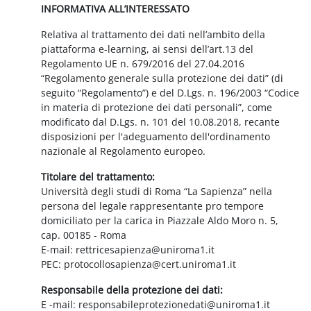
INFORMATIVA ALL’INTERESSATO
Relativa al trattamento dei dati nell’ambito della
piattaforma e-learning, ai sensi dell’art.13 del
Regolamento UE n. 679/2016 del 27.04.2016
“Regolamento generale sulla protezione dei dati” (di
seguito “Regolamento”) e del D.Lgs. n. 196/2003 “Codice
in materia di protezione dei dati personali”, come
modificato dal D.Lgs. n. 101 del 10.08.2018, recante
disposizioni per l'adeguamento dell'ordinamento
nazionale al Regolamento europeo.
Titolare del trattamento:
Università degli studi di Roma “La Sapienza” nella
persona del legale rappresentante pro tempore
domiciliato per la carica in Piazzale Aldo Moro n. 5,
cap. 00185 - Roma
E-mail: rettricesapienza@uniroma1.it
PEC: protocollosapienza@cert.uniroma1.it
Responsabile della protezione dei dati:
E -mail: responsabileprotezionedati@uniroma1.it