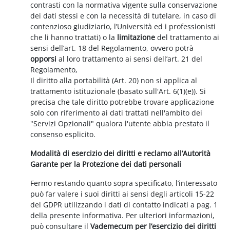
contrasti con la normativa vigente sulla conservazione
dei dati stessi e con la necessità di tutelare, in caso di
contenzioso giudiziario, l’Università ed i professionisti
che li hanno trattati) o la
limitazione
del trattamento ai
sensi dell’art. 18 del Regolamento, ovvero potrà
opporsi
al loro trattamento ai sensi dell’art. 21 del
Regolamento,
Il diritto alla portabilità (Art. 20) non si applica al
trattamento istituzionale (basato sull'Art. 6(1)(e)). Si
precisa che tale diritto potrebbe trovare applicazione
solo con riferimento ai dati trattati nell'ambito dei
"Servizi Opzionali" qualora l'utente abbia prestato il
consenso esplicito.
Modalità di esercizio dei diritti e reclamo all’Autorità
Garante per la Protezione dei dati personali
Fermo restando quanto sopra specificato, l’interessato
può far valere i suoi diritti ai sensi degli articoli 15-22
del GDPR utilizzando i dati di contatto indicati a pag. 1
della presente informativa. Per ulteriori informazioni,
può consultare il
Vademecum per l’esercizio dei diritti