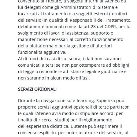
consentito al Titolare, a soggetti interni all’Ateneo da
lui delegati come gli Amministratori di Sistema e
incaricati al trattamento o a soggetti esterni (fornitori
del servizio) in qualità di Responsabili del Trattamento,
debitamente nominati come da art.28 del GDPR, per lo
svolgimento di lavori di assistenza, supporto e
manutenzione necessari al corretto funzionamento
della piattaforma o per la gestione di ulteriori
funzionalità aggiuntive.
Al di fuori dei casi di cui sopra, i dati non saranno
comunicati a terzi se non per ottemperare ad obblighi
di legge o rispondere ad istanze legali e giudiziarie e
non saranno in alcun modo diffusi.
SERVIZI OPZIONALI
Durante la navigazione su e-learning, Sapienza può
proporre servizi aggiuntivi opzionali di terze parti (con
le quali l’Ateneo avrà modo di stipulare accordi per
finalità di ricerca, studio) per il miglioramento
dell’esperienza didattica. L’utente può esprimere il
consenso esplicito, per poter usufruire del servizio, al