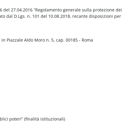
016 del 27.04.2016 “Regolamento generale sulla protezione dei
ato dal D.Lgs. n. 101 del 10.08.2018, recante disposizioni per
 in Piazzale Aldo Moro n. 5, cap. 00185 - Roma
ci poteri” (finalità istituzionali)