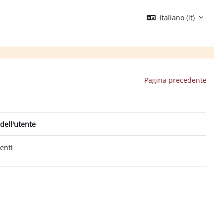
Italiano ‎(it)‎
Pagina precedente
dell'utente
tenti