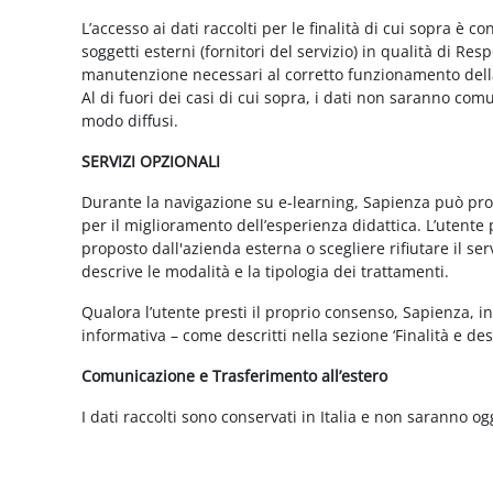
L’accesso ai dati raccolti per le finalità di cui sopra è c
soggetti esterni (fornitori del servizio) in qualità di 
manutenzione necessari al corretto funzionamento della 
Al di fuori dei casi di cui sopra, i dati non saranno co
modo diffusi.
SERVIZI OPZIONALI
Durante la navigazione su e-learning, Sapienza può propor
per il miglioramento dell’esperienza didattica. L’utente 
proposto dall'azienda esterna o scegliere rifiutare il s
descrive le modalità e la tipologia dei trattamenti.
Qualora l’utente presti il proprio consenso, Sapienza, in 
informativa – come descritti nella sezione ‘Finalità e desc
Comunicazione e Trasferimento all’estero
I dati raccolti sono conservati in Italia e non saranno og