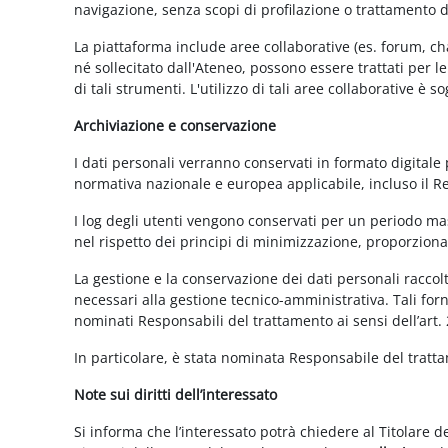
navigazione, senza scopi di profilazione o trattamento 
La piattaforma include aree collaborative (es. forum, ch
né sollecitato dall'Ateneo, possono essere trattati per l
di tali strumenti. L'utilizzo di tali aree collaborative è
Archiviazione e conservazione
I dati personali verranno conservati in formato digitale
normativa nazionale e europea applicabile, incluso il 
I log degli utenti vengono conservati per un periodo mas
nel rispetto dei principi di minimizzazione, proporzionali
La gestione e la conservazione dei dati personali raccolti
necessari alla gestione tecnico-amministrativa. Tali for
nominati Responsabili del trattamento ai sensi dell’art.
In particolare, è stata nominata Responsabile del tratt
Note sui diritti dell’interessato
Si informa che l’interessato potrà chiedere al Titolare d