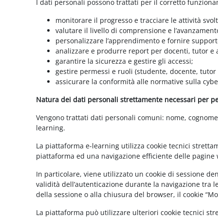
I dati personali possono trattati per il corretto funzion
monitorare il progresso e tracciare le attività svolt
valutare il livello di comprensione e l’avanzament
personalizzare l’apprendimento e fornire supporto
analizzare e produrre report per docenti, tutor e
garantire la sicurezza e gestire gli accessi;
gestire permessi e ruoli (studente, docente, tutor
assicurare la conformità alle normative sulla cybe
Natura dei dati personali strettamente necessari per per
Vengono trattati dati personali comuni: nome, cognome, i
learning.
La piattaforma e-learning utilizza cookie tecnici stretta
piattaforma ed una navigazione efficiente delle pagine w
In particolare, viene utilizzato un cookie di sessione d
validità dell’autenticazione durante la navigazione tra l
della sessione o alla chiusura del browser, il cookie “
La piattaforma può utilizzare ulteriori cookie tecnici st