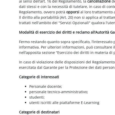
ai sensi dell’art. 16 del Regolamento, la
cancellazione
de
dati stessi e con la necessità di tutelare, in caso di cont
Regolamento, ovvero potrà
opporsi
al loro trattamento a
Il diritto alla portabilità (Art. 20) non si applica al trat
trattati nell'ambito dei "Servizi Opzionali" qualora l'ute
Modalità di esercizio dei diritti e reclamo all’Autorità G
Fermo restando quanto sopra specificato, l’interessato può
informativa. Per ulteriori informazioni, può consultare i
nell’apposita sezione “Esercizio dei diritti in materia di
In caso di violazione delle disposizioni del Regolamento, 
esercitata dal Garante per la Protezione dei dati persona
Categorie di interessati
Personale docente;
personale tecnico-amministrativo;
studenti;
utenti iscritti alle piattaforme E-Learning
Categorie di destinatari