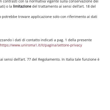
on contrasti con la normativa vigente sulla conservazione dei
ati) o la
limitazione
del trattamento ai sensi dell’art. 18 del
ritto potrebbe trovare applicazione solo con riferimento ai dati
izzando i dati di contatto indicati a pag. 1 della presente
b
https://www.uniroma1.it/it/pagina/settore-privacy
 ai sensi dell’art. 77 del Regolamento. In Italia tale funzione è