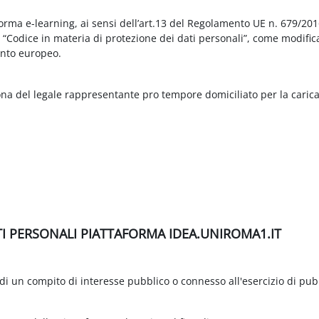
aforma e-learning, ai sensi dell’art.13 del Regolamento UE n. 679/2
3 “Codice in materia di protezione dei dati personali”, come modific
nto europeo.
ona del legale rappresentante pro tempore domiciliato per la carica
TI PERSONALI PIATTAFORMA IDEA.UNIROMA1.IT
di un compito di interesse pubblico o connesso all'esercizio di pubbli