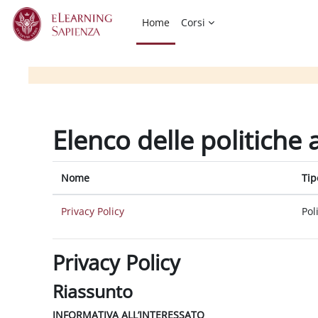
Vai al contenuto principale
Home
Corsi
Elenco delle politiche 
Nome
Tip
Privacy Policy
Pol
Privacy Policy
Riassunto
INFORMATIVA ALL’INTERESSATO