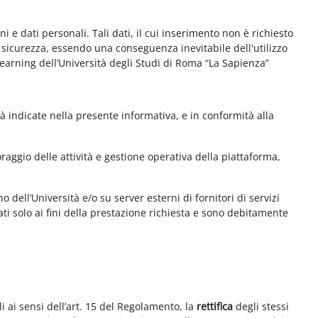
e dati personali. Tali dati, il cui inserimento non è richiesto
la sicurezza, essendo una conseguenza inevitabile dell'utilizzo
e-learning dell’Università degli Studi di Roma “La Sapienza”
à indicate nella presente informativa, e in conformità alla
aggio delle attività e gestione operativa della piattaforma,
 dell’Università e/o su server esterni di fornitori di servizi
ti solo ai fini della prestazione richiesta e sono debitamente
i ai sensi dell’art. 15 del Regolamento, la
rettifica
degli stessi