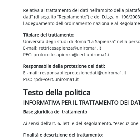
Relativa al trattamento dei dati nell’ambito della piatt
dati” (di seguito “Regolamento”) e del D.Lgs. n. 196/200
l'adeguamento dell'ordinamento nazionale al Regolame
Titolare del trattamento:
Università degli studi di Roma “La Sapienza” nella pers
E-mail: rettricesapienza@uniroma1.it
PEC: protocollosapienza@cert.uniroma1.it
Responsabile della protezione dei dati:
E -mail: responsabileprotezionedati@uniroma1.it
PEC: rpd@cert.uniroma1.it
Testo della politica
INFORMATIVA PER IL TRATTAMENTO DEI DA
Base giuridica del trattamento
Ai sensi dell’art. 6, lett. e del Regolamento, “esecuzione 
Finalità e descrizione del trattamento: