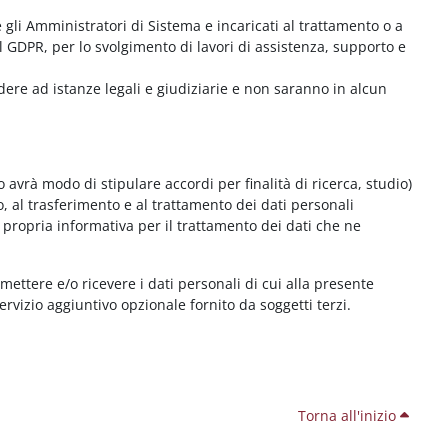
me gli Amministratori di Sistema e incaricati al trattamento o a
l GDPR, per lo svolgimento di lavori di assistenza, supporto e
dere ad istanze legali e giudiziarie e non saranno in alcun
 avrà modo di stipulare accordi per finalità di ricerca, studio)
o, al trasferimento e al trattamento dei dati personali
 propria informativa per il trattamento dei dati che ne
smettere e/o ricevere i dati personali di cui alla presente
servizio aggiuntivo opzionale fornito da soggetti terzi.
Torna all'inizio