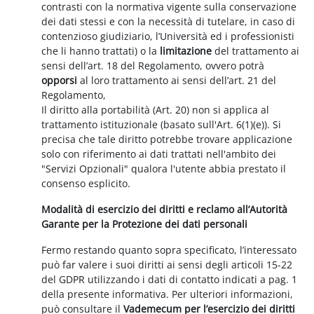
contrasti con la normativa vigente sulla conservazione
dei dati stessi e con la necessità di tutelare, in caso di
contenzioso giudiziario, l’Università ed i professionisti
che li hanno trattati) o la
limitazione
del trattamento ai
sensi dell’art. 18 del Regolamento, ovvero potrà
opporsi
al loro trattamento ai sensi dell’art. 21 del
Regolamento,
Il diritto alla portabilità (Art. 20) non si applica al
trattamento istituzionale (basato sull'Art. 6(1)(e)). Si
precisa che tale diritto potrebbe trovare applicazione
solo con riferimento ai dati trattati nell'ambito dei
"Servizi Opzionali" qualora l'utente abbia prestato il
consenso esplicito.
Modalità di esercizio dei diritti e reclamo all’Autorità
Garante per la Protezione dei dati personali
Fermo restando quanto sopra specificato, l’interessato
può far valere i suoi diritti ai sensi degli articoli 15-22
del GDPR utilizzando i dati di contatto indicati a pag. 1
della presente informativa. Per ulteriori informazioni,
può consultare il
Vademecum per l’esercizio dei diritti