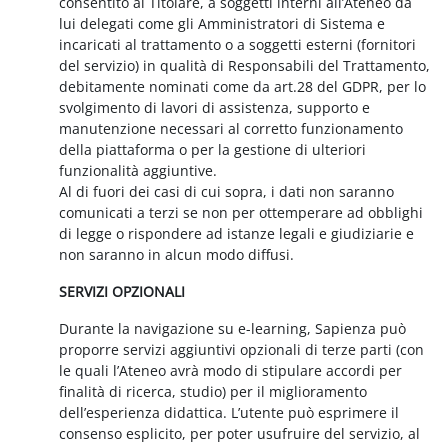
consentito al Titolare, a soggetti interni all’Ateneo da
lui delegati come gli Amministratori di Sistema e
incaricati al trattamento o a soggetti esterni (fornitori
del servizio) in qualità di Responsabili del Trattamento,
debitamente nominati come da art.28 del GDPR, per lo
svolgimento di lavori di assistenza, supporto e
manutenzione necessari al corretto funzionamento
della piattaforma o per la gestione di ulteriori
funzionalità aggiuntive.
Al di fuori dei casi di cui sopra, i dati non saranno
comunicati a terzi se non per ottemperare ad obblighi
di legge o rispondere ad istanze legali e giudiziarie e
non saranno in alcun modo diffusi.
SERVIZI OPZIONALI
Durante la navigazione su e-learning, Sapienza può
proporre servizi aggiuntivi opzionali di terze parti (con
le quali l’Ateneo avrà modo di stipulare accordi per
finalità di ricerca, studio) per il miglioramento
dell’esperienza didattica. L’utente può esprimere il
consenso esplicito, per poter usufruire del servizio, al