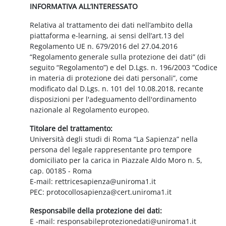
INFORMATIVA ALL’INTERESSATO
Relativa al trattamento dei dati nell’ambito della
piattaforma e-learning, ai sensi dell’art.13 del
Regolamento UE n. 679/2016 del 27.04.2016
“Regolamento generale sulla protezione dei dati” (di
seguito “Regolamento”) e del D.Lgs. n. 196/2003 “Codice
in materia di protezione dei dati personali”, come
modificato dal D.Lgs. n. 101 del 10.08.2018, recante
disposizioni per l'adeguamento dell'ordinamento
nazionale al Regolamento europeo.
Titolare del trattamento:
Università degli studi di Roma “La Sapienza” nella
persona del legale rappresentante pro tempore
domiciliato per la carica in Piazzale Aldo Moro n. 5,
cap. 00185 - Roma
E-mail: rettricesapienza@uniroma1.it
PEC: protocollosapienza@cert.uniroma1.it
Responsabile della protezione dei dati:
E -mail: responsabileprotezionedati@uniroma1.it