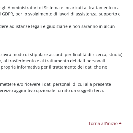
me gli Amministratori di Sistema e incaricati al trattamento o a
l GDPR, per lo svolgimento di lavori di assistenza, supporto e
dere ad istanze legali e giudiziarie e non saranno in alcun
 avrà modo di stipulare accordi per finalità di ricerca, studio)
o, al trasferimento e al trattamento dei dati personali
 propria informativa per il trattamento dei dati che ne
smettere e/o ricevere i dati personali di cui alla presente
servizio aggiuntivo opzionale fornito da soggetti terzi.
Torna all'inizio