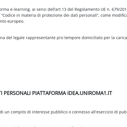
aforma e-learning, ai sensi dell’art.13 del Regolamento UE n. 679/2
3 “Codice in materia di protezione dei dati personali”, come modific
nto europeo.
ona del legale rappresentante pro tempore domiciliato per la carica
TI PERSONALI PIATTAFORMA IDEA.UNIROMA1.IT
di un compito di interesse pubblico o connesso all'esercizio di pubbli