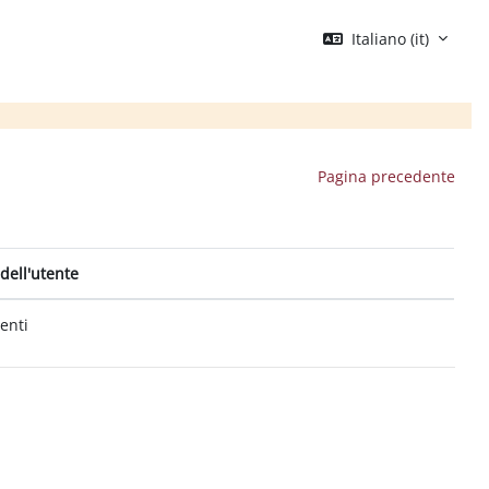
Italiano ‎(it)‎
Pagina precedente
dell'utente
tenti