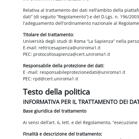
Relativa al trattamento dei dati nell’ambito della piatt
dati” (di seguito “Regolamento”) e del D.Lgs. n. 196/200
l'adeguamento dell'ordinamento nazionale al Regolame
Titolare del trattamento:
Università degli studi di Roma “La Sapienza” nella pers
E-mail: rettricesapienza@uniroma1.it
PEC: protocollosapienza@cert.uniroma1.it
Responsabile della protezione dei dati:
E -mail: responsabileprotezionedati@uniroma1.it
PEC: rpd@cert.uniroma1.it
Testo della politica
INFORMATIVA PER IL TRATTAMENTO DEI DA
Base giuridica del trattamento
Ai sensi dell’art. 6, lett. e del Regolamento, “esecuzione 
Finalità e descrizione del trattamento: