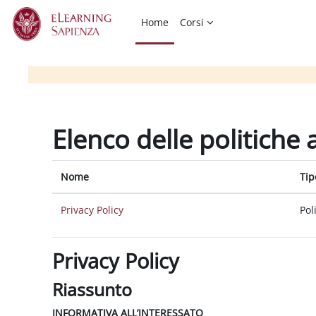
Vai al contenuto principale
Home
Corsi
Elenco delle politiche 
Nome
Tip
Privacy Policy
Pol
Privacy Policy
Riassunto
INFORMATIVA ALL’INTERESSATO