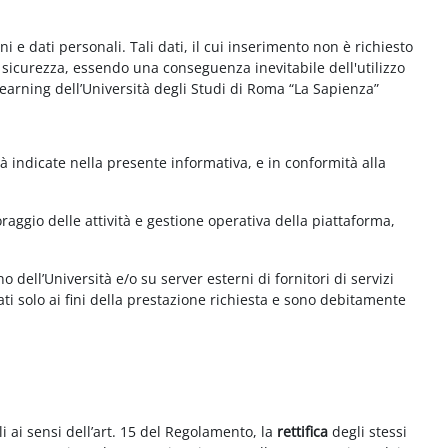
e dati personali. Tali dati, il cui inserimento non è richiesto
la sicurezza, essendo una conseguenza inevitabile dell'utilizzo
e-learning dell’Università degli Studi di Roma “La Sapienza”
à indicate nella presente informativa, e in conformità alla
aggio delle attività e gestione operativa della piattaforma,
 dell’Università e/o su server esterni di fornitori di servizi
ti solo ai fini della prestazione richiesta e sono debitamente
i ai sensi dell’art. 15 del Regolamento, la
rettifica
degli stessi