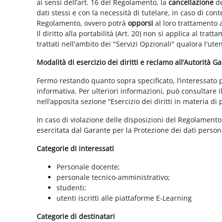
ai sensi dell’art. 16 del Regolamento, la
cancellazione
de
dati stessi e con la necessità di tutelare, in caso di cont
Regolamento, ovvero potrà
opporsi
al loro trattamento a
Il diritto alla portabilità (Art. 20) non si applica al trat
trattati nell'ambito dei "Servizi Opzionali" qualora l'ute
Modalità di esercizio dei diritti e reclamo all’Autorità G
Fermo restando quanto sopra specificato, l’interessato può
informativa. Per ulteriori informazioni, può consultare i
nell’apposita sezione “Esercizio dei diritti in materia di
In caso di violazione delle disposizioni del Regolamento, 
esercitata dal Garante per la Protezione dei dati persona
Categorie di interessati
Personale docente;
personale tecnico-amministrativo;
studenti;
utenti iscritti alle piattaforme E-Learning
Categorie di destinatari