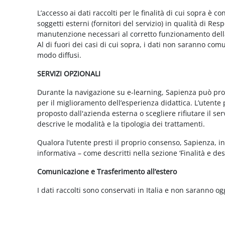
L’accesso ai dati raccolti per le finalità di cui sopra è c
soggetti esterni (fornitori del servizio) in qualità di 
manutenzione necessari al corretto funzionamento della 
Al di fuori dei casi di cui sopra, i dati non saranno co
modo diffusi.
SERVIZI OPZIONALI
Durante la navigazione su e-learning, Sapienza può propor
per il miglioramento dell’esperienza didattica. L’utente 
proposto dall'azienda esterna o scegliere rifiutare il s
descrive le modalità e la tipologia dei trattamenti.
Qualora l’utente presti il proprio consenso, Sapienza, in 
informativa – come descritti nella sezione ‘Finalità e desc
Comunicazione e Trasferimento all’estero
I dati raccolti sono conservati in Italia e non saranno og