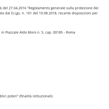
016 del 27.04.2016 “Regolamento generale sulla protezione dei
ato dal D.Lgs. n. 101 del 10.08.2018, recante disposizioni per
 in Piazzale Aldo Moro n. 5, cap. 00185 - Roma
ci poteri” (finalità istituzionali)