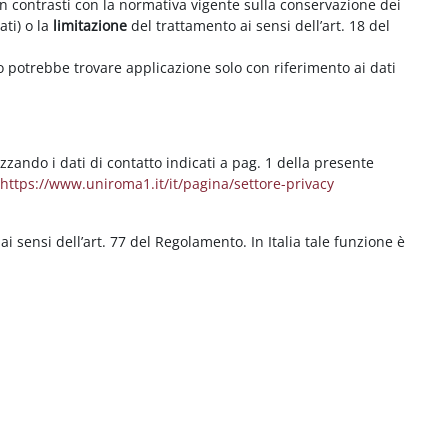
on contrasti con la normativa vigente sulla conservazione dei
ati) o la
limitazione
del trattamento ai sensi dell’art. 18 del
ritto potrebbe trovare applicazione solo con riferimento ai dati
izzando i dati di contatto indicati a pag. 1 della presente
b
https://www.uniroma1.it/it/pagina/settore-privacy
 ai sensi dell’art. 77 del Regolamento. In Italia tale funzione è