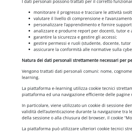
I dati personali possono trattati per il corretto funzion
monitorare il progresso e tracciare le attività svolt
valutare il livello di comprensione e l’avanzament
personalizzare l’apprendimento e fornire supporto
analizzare e produrre report per docenti, tutor e
garantire la sicurezza e gestire gli accessi;
gestire permessi e ruoli (studente, docente, tutor
assicurare la conformità alle normative sulla cybe
Natura dei dati personali strettamente necessari per per
Vengono trattati dati personali comuni: nome, cognome, i
learning.
La piattaforma e-learning utilizza cookie tecnici stretta
piattaforma ed una navigazione efficiente delle pagine w
In particolare, viene utilizzato un cookie di sessione d
validità dell’autenticazione durante la navigazione tra l
della sessione o alla chiusura del browser, il cookie “
La piattaforma può utilizzare ulteriori cookie tecnici st