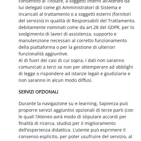
consentito al Titolare, a soggetti interni all’Ateneo da
lui delegati come gli Amministratori di Sistema e
incaricati al trattamento o a soggetti esterni (fornitori
del servizio) in qualità di Responsabili del Trattamento,
debitamente nominati come da art.28 del GDPR, per lo
svolgimento di lavori di assistenza, supporto e
manutenzione necessari al corretto funzionamento
della piattaforma o per la gestione di ulteriori
funzionalità aggiuntive.
Al di fuori dei casi di cui sopra, i dati non saranno
comunicati a terzi se non per ottemperare ad obblighi
di legge o rispondere ad istanze legali e giudiziarie e
non saranno in alcun modo diffusi.
SERVIZI OPZIONALI
Durante la navigazione su e-learning, Sapienza può
proporre servizi aggiuntivi opzionali di terze parti (con
le quali l’Ateneo avrà modo di stipulare accordi per
finalità di ricerca, studio) per il miglioramento
dell’esperienza didattica. L’utente può esprimere il
consenso esplicito, per poter usufruire del servizio, al