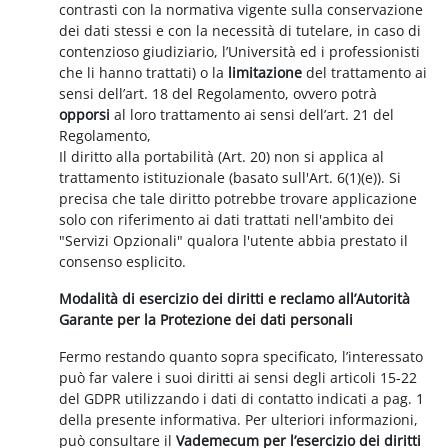
contrasti con la normativa vigente sulla conservazione
dei dati stessi e con la necessità di tutelare, in caso di
contenzioso giudiziario, l’Università ed i professionisti
che li hanno trattati) o la
limitazione
del trattamento ai
sensi dell’art. 18 del Regolamento, ovvero potrà
opporsi
al loro trattamento ai sensi dell’art. 21 del
Regolamento,
Il diritto alla portabilità (Art. 20) non si applica al
trattamento istituzionale (basato sull'Art. 6(1)(e)). Si
precisa che tale diritto potrebbe trovare applicazione
solo con riferimento ai dati trattati nell'ambito dei
"Servizi Opzionali" qualora l'utente abbia prestato il
consenso esplicito.
Modalità di esercizio dei diritti e reclamo all’Autorità
Garante per la Protezione dei dati personali
Fermo restando quanto sopra specificato, l’interessato
può far valere i suoi diritti ai sensi degli articoli 15-22
del GDPR utilizzando i dati di contatto indicati a pag. 1
della presente informativa. Per ulteriori informazioni,
può consultare il
Vademecum per l’esercizio dei diritti