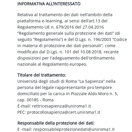
INFORMATIVA ALL’INTERESSATO
Relativa al trattamento dei dati nell’ambito della
piattaforma e-learning, ai sensi dell’art.13 del
Regolamento UE n. 679/2016 del 27.04.2016
“Regolamento generale sulla protezione dei dati” (di
seguito “Regolamento”) e del D.Lgs. n. 196/2003 “Codice
in materia di protezione dei dati personali”, come
modificato dal D.Lgs. n. 101 del 10.08.2018, recante
disposizioni per l'adeguamento dell'ordinamento
nazionale al Regolamento europeo.
Titolare del trattamento:
Università degli studi di Roma “La Sapienza” nella
persona del legale rappresentante pro tempore
domiciliato per la carica in Piazzale Aldo Moro n. 5,
cap. 00185 - Roma
E-mail: rettricesapienza@uniroma1.it
PEC: protocollosapienza@cert.uniroma1.it
Responsabile della protezione dei dati:
E -mail: responsabileprotezionedati@uniroma1.it