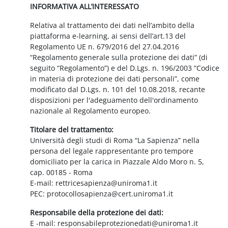
INFORMATIVA ALL’INTERESSATO
Relativa al trattamento dei dati nell’ambito della
piattaforma e-learning, ai sensi dell’art.13 del
Regolamento UE n. 679/2016 del 27.04.2016
“Regolamento generale sulla protezione dei dati” (di
seguito “Regolamento”) e del D.Lgs. n. 196/2003 “Codice
in materia di protezione dei dati personali”, come
modificato dal D.Lgs. n. 101 del 10.08.2018, recante
disposizioni per l'adeguamento dell'ordinamento
nazionale al Regolamento europeo.
Titolare del trattamento:
Università degli studi di Roma “La Sapienza” nella
persona del legale rappresentante pro tempore
domiciliato per la carica in Piazzale Aldo Moro n. 5,
cap. 00185 - Roma
E-mail: rettricesapienza@uniroma1.it
PEC: protocollosapienza@cert.uniroma1.it
Responsabile della protezione dei dati:
E -mail: responsabileprotezionedati@uniroma1.it