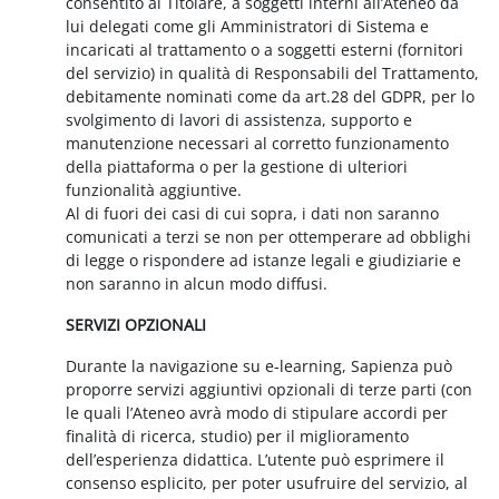
consentito al Titolare, a soggetti interni all’Ateneo da
lui delegati come gli Amministratori di Sistema e
incaricati al trattamento o a soggetti esterni (fornitori
del servizio) in qualità di Responsabili del Trattamento,
debitamente nominati come da art.28 del GDPR, per lo
svolgimento di lavori di assistenza, supporto e
manutenzione necessari al corretto funzionamento
della piattaforma o per la gestione di ulteriori
funzionalità aggiuntive.
Al di fuori dei casi di cui sopra, i dati non saranno
comunicati a terzi se non per ottemperare ad obblighi
di legge o rispondere ad istanze legali e giudiziarie e
non saranno in alcun modo diffusi.
SERVIZI OPZIONALI
Durante la navigazione su e-learning, Sapienza può
proporre servizi aggiuntivi opzionali di terze parti (con
le quali l’Ateneo avrà modo di stipulare accordi per
finalità di ricerca, studio) per il miglioramento
dell’esperienza didattica. L’utente può esprimere il
consenso esplicito, per poter usufruire del servizio, al