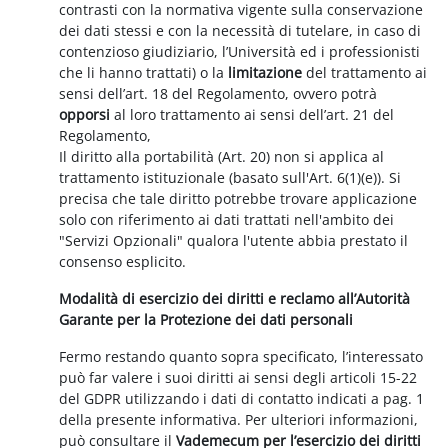
contrasti con la normativa vigente sulla conservazione
dei dati stessi e con la necessità di tutelare, in caso di
contenzioso giudiziario, l’Università ed i professionisti
che li hanno trattati) o la
limitazione
del trattamento ai
sensi dell’art. 18 del Regolamento, ovvero potrà
opporsi
al loro trattamento ai sensi dell’art. 21 del
Regolamento,
Il diritto alla portabilità (Art. 20) non si applica al
trattamento istituzionale (basato sull'Art. 6(1)(e)). Si
precisa che tale diritto potrebbe trovare applicazione
solo con riferimento ai dati trattati nell'ambito dei
"Servizi Opzionali" qualora l'utente abbia prestato il
consenso esplicito.
Modalità di esercizio dei diritti e reclamo all’Autorità
Garante per la Protezione dei dati personali
Fermo restando quanto sopra specificato, l’interessato
può far valere i suoi diritti ai sensi degli articoli 15-22
del GDPR utilizzando i dati di contatto indicati a pag. 1
della presente informativa. Per ulteriori informazioni,
può consultare il
Vademecum per l’esercizio dei diritti