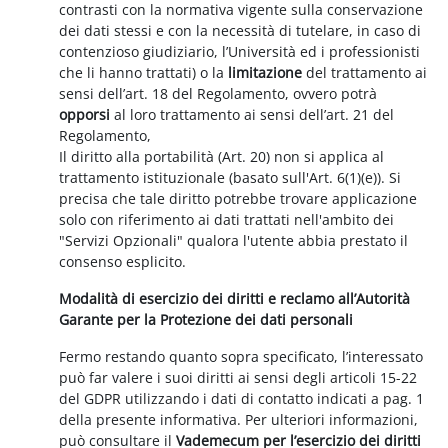
contrasti con la normativa vigente sulla conservazione
dei dati stessi e con la necessità di tutelare, in caso di
contenzioso giudiziario, l’Università ed i professionisti
che li hanno trattati) o la
limitazione
del trattamento ai
sensi dell’art. 18 del Regolamento, ovvero potrà
opporsi
al loro trattamento ai sensi dell’art. 21 del
Regolamento,
Il diritto alla portabilità (Art. 20) non si applica al
trattamento istituzionale (basato sull'Art. 6(1)(e)). Si
precisa che tale diritto potrebbe trovare applicazione
solo con riferimento ai dati trattati nell'ambito dei
"Servizi Opzionali" qualora l'utente abbia prestato il
consenso esplicito.
Modalità di esercizio dei diritti e reclamo all’Autorità
Garante per la Protezione dei dati personali
Fermo restando quanto sopra specificato, l’interessato
può far valere i suoi diritti ai sensi degli articoli 15-22
del GDPR utilizzando i dati di contatto indicati a pag. 1
della presente informativa. Per ulteriori informazioni,
può consultare il
Vademecum per l’esercizio dei diritti