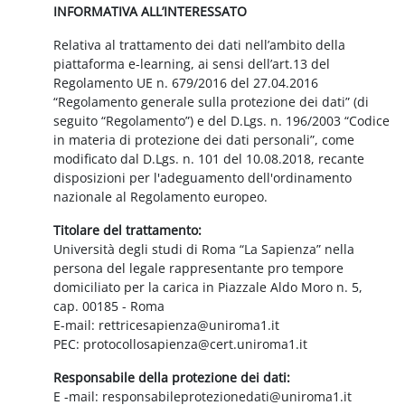
INFORMATIVA ALL’INTERESSATO
Relativa al trattamento dei dati nell’ambito della
piattaforma e-learning, ai sensi dell’art.13 del
Regolamento UE n. 679/2016 del 27.04.2016
“Regolamento generale sulla protezione dei dati” (di
seguito “Regolamento”) e del D.Lgs. n. 196/2003 “Codice
in materia di protezione dei dati personali”, come
modificato dal D.Lgs. n. 101 del 10.08.2018, recante
disposizioni per l'adeguamento dell'ordinamento
nazionale al Regolamento europeo.
Titolare del trattamento:
Università degli studi di Roma “La Sapienza” nella
persona del legale rappresentante pro tempore
domiciliato per la carica in Piazzale Aldo Moro n. 5,
cap. 00185 - Roma
E-mail: rettricesapienza@uniroma1.it
PEC: protocollosapienza@cert.uniroma1.it
Responsabile della protezione dei dati:
E -mail: responsabileprotezionedati@uniroma1.it