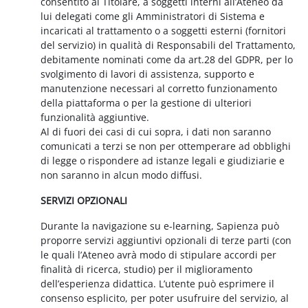
consentito al Titolare, a soggetti interni all’Ateneo da
lui delegati come gli Amministratori di Sistema e
incaricati al trattamento o a soggetti esterni (fornitori
del servizio) in qualità di Responsabili del Trattamento,
debitamente nominati come da art.28 del GDPR, per lo
svolgimento di lavori di assistenza, supporto e
manutenzione necessari al corretto funzionamento
della piattaforma o per la gestione di ulteriori
funzionalità aggiuntive.
Al di fuori dei casi di cui sopra, i dati non saranno
comunicati a terzi se non per ottemperare ad obblighi
di legge o rispondere ad istanze legali e giudiziarie e
non saranno in alcun modo diffusi.
SERVIZI OPZIONALI
Durante la navigazione su e-learning, Sapienza può
proporre servizi aggiuntivi opzionali di terze parti (con
le quali l’Ateneo avrà modo di stipulare accordi per
finalità di ricerca, studio) per il miglioramento
dell’esperienza didattica. L’utente può esprimere il
consenso esplicito, per poter usufruire del servizio, al