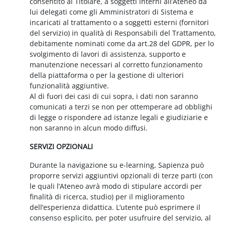
consentito al Titolare, a soggetti interni all’Ateneo da
lui delegati come gli Amministratori di Sistema e
incaricati al trattamento o a soggetti esterni (fornitori
del servizio) in qualità di Responsabili del Trattamento,
debitamente nominati come da art.28 del GDPR, per lo
svolgimento di lavori di assistenza, supporto e
manutenzione necessari al corretto funzionamento
della piattaforma o per la gestione di ulteriori
funzionalità aggiuntive.
Al di fuori dei casi di cui sopra, i dati non saranno
comunicati a terzi se non per ottemperare ad obblighi
di legge o rispondere ad istanze legali e giudiziarie e
non saranno in alcun modo diffusi.
SERVIZI OPZIONALI
Durante la navigazione su e-learning, Sapienza può
proporre servizi aggiuntivi opzionali di terze parti (con
le quali l’Ateneo avrà modo di stipulare accordi per
finalità di ricerca, studio) per il miglioramento
dell’esperienza didattica. L’utente può esprimere il
consenso esplicito, per poter usufruire del servizio, al