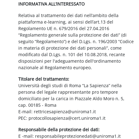
INFORMATIVA ALL’INTERESSATO
Relativa al trattamento dei dati nell’ambito della
piattaforma e-learning, ai sensi dell’art.13 del
Regolamento UE n. 679/2016 del 27.04.2016
“Regolamento generale sulla protezione dei dati” (di
seguito “Regolamento”) e del D.Lgs. n. 196/2003 “Codice
in materia di protezione dei dati personali”, come
modificato dal D.Lgs. n. 101 del 10.08.2018, recante
disposizioni per l'adeguamento dell'ordinamento
nazionale al Regolamento europeo.
Titolare del trattamento:
Università degli studi di Roma “La Sapienza” nella
persona del legale rappresentante pro tempore
domiciliato per la carica in Piazzale Aldo Moro n. 5,
cap. 00185 - Roma
E-mail: rettricesapienza@uniroma1.it
PEC: protocollosapienza@cert.uniroma1.it
Responsabile della protezione dei dati:
E -mail: responsabileprotezionedati@uniroma1.it