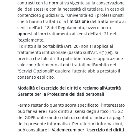
contrasti con la normativa vigente sulla conservazione
dei dati stessi e con la necessità di tutelare, in caso di
contenzioso giudiziario, l’Università ed i professionisti
che li hanno trattati) o la
limitazione
del trattamento ai
sensi dell’art. 18 del Regolamento, ovvero potrà
opporsi
al loro trattamento ai sensi dell’art. 21 del
Regolamento,
Il diritto alla portabilità (Art. 20) non si applica al
trattamento istituzionale (basato sull'Art. 6(1)(e)). Si
precisa che tale diritto potrebbe trovare applicazione
solo con riferimento ai dati trattati nell'ambito dei
"Servizi Opzionali" qualora l'utente abbia prestato il
consenso esplicito.
Modalità di esercizio dei diritti e reclamo all’Autorità
Garante per la Protezione dei dati personali
Fermo restando quanto sopra specificato, l’interessato
può far valere i suoi diritti ai sensi degli articoli 15-22
del GDPR utilizzando i dati di contatto indicati a pag. 1
della presente informativa. Per ulteriori informazioni,
può consultare il
Vademecum per l’esercizio dei diritti