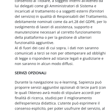
consentito al Titolare, a soggetti interni all’Ateneo da
lui delegati come gli Amministratori di Sistema e
incaricati al trattamento o a soggetti esterni (fornitori
del servizio) in qualità di Responsabili del Trattamento,
debitamente nominati come da art.28 del GDPR, per lo
svolgimento di lavori di assistenza, supporto e
manutenzione necessari al corretto funzionamento
della piattaforma o per la gestione di ulteriori
funzionalità aggiuntive.
Al di fuori dei casi di cui sopra, i dati non saranno
comunicati a terzi se non per ottemperare ad obblighi
di legge o rispondere ad istanze legali e giudiziarie e
non saranno in alcun modo diffusi.
SERVIZI OPZIONALI
Durante la navigazione su e-learning, Sapienza può
proporre servizi aggiuntivi opzionali di terze parti (con
le quali l’Ateneo avrà modo di stipulare accordi per
finalità di ricerca, studio) per il miglioramento
dell’esperienza didattica. L’utente può esprimere il
consenso esplicito, per poter usufruire del servizio, al