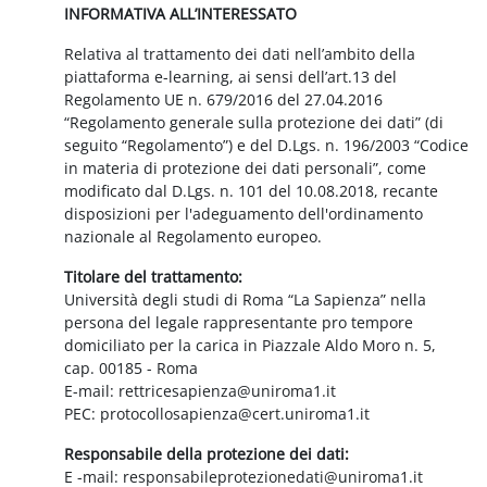
INFORMATIVA ALL’INTERESSATO
Relativa al trattamento dei dati nell’ambito della
piattaforma e-learning, ai sensi dell’art.13 del
Regolamento UE n. 679/2016 del 27.04.2016
“Regolamento generale sulla protezione dei dati” (di
seguito “Regolamento”) e del D.Lgs. n. 196/2003 “Codice
in materia di protezione dei dati personali”, come
modificato dal D.Lgs. n. 101 del 10.08.2018, recante
disposizioni per l'adeguamento dell'ordinamento
nazionale al Regolamento europeo.
Titolare del trattamento:
Università degli studi di Roma “La Sapienza” nella
persona del legale rappresentante pro tempore
domiciliato per la carica in Piazzale Aldo Moro n. 5,
cap. 00185 - Roma
E-mail: rettricesapienza@uniroma1.it
PEC: protocollosapienza@cert.uniroma1.it
Responsabile della protezione dei dati:
E -mail: responsabileprotezionedati@uniroma1.it