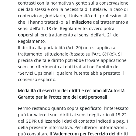
contrasti con la normativa vigente sulla conservazione
dei dati stessi e con la necessità di tutelare, in caso di
contenzioso giudiziario, l’Università ed i professionisti
che li hanno trattati) o la
limitazione
del trattamento ai
sensi dell’art. 18 del Regolamento, ovvero potrà
opporsi
al loro trattamento ai sensi dell’art. 21 del
Regolamento,
Il diritto alla portabilità (Art. 20) non si applica al
trattamento istituzionale (basato sull'Art. 6(1)(e)). Si
precisa che tale diritto potrebbe trovare applicazione
solo con riferimento ai dati trattati nell'ambito dei
"Servizi Opzionali" qualora l'utente abbia prestato il
consenso esplicito.
Modalità di esercizio dei diritti e reclamo all’Autorità
Garante per la Protezione dei dati personali
Fermo restando quanto sopra specificato, l’interessato
può far valere i suoi diritti ai sensi degli articoli 15-22
del GDPR utilizzando i dati di contatto indicati a pag. 1
della presente informativa. Per ulteriori informazioni,
può consultare il
Vademecum per l’esercizio dei diritti