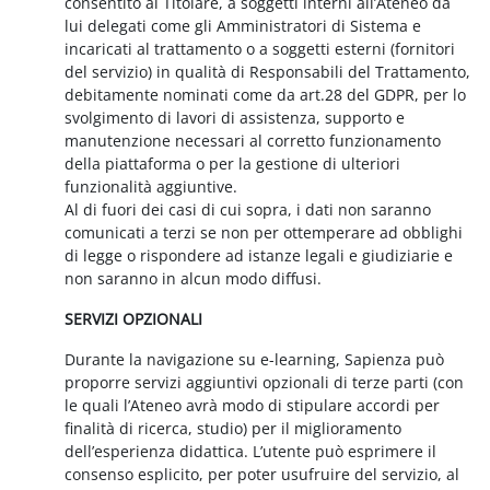
consentito al Titolare, a soggetti interni all’Ateneo da
lui delegati come gli Amministratori di Sistema e
incaricati al trattamento o a soggetti esterni (fornitori
del servizio) in qualità di Responsabili del Trattamento,
debitamente nominati come da art.28 del GDPR, per lo
svolgimento di lavori di assistenza, supporto e
manutenzione necessari al corretto funzionamento
della piattaforma o per la gestione di ulteriori
funzionalità aggiuntive.
Al di fuori dei casi di cui sopra, i dati non saranno
comunicati a terzi se non per ottemperare ad obblighi
di legge o rispondere ad istanze legali e giudiziarie e
non saranno in alcun modo diffusi.
SERVIZI OPZIONALI
Durante la navigazione su e-learning, Sapienza può
proporre servizi aggiuntivi opzionali di terze parti (con
le quali l’Ateneo avrà modo di stipulare accordi per
finalità di ricerca, studio) per il miglioramento
dell’esperienza didattica. L’utente può esprimere il
consenso esplicito, per poter usufruire del servizio, al