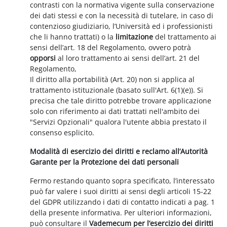
contrasti con la normativa vigente sulla conservazione
dei dati stessi e con la necessità di tutelare, in caso di
contenzioso giudiziario, l’Università ed i professionisti
che li hanno trattati) o la
limitazione
del trattamento ai
sensi dell’art. 18 del Regolamento, ovvero potrà
opporsi
al loro trattamento ai sensi dell’art. 21 del
Regolamento,
Il diritto alla portabilità (Art. 20) non si applica al
trattamento istituzionale (basato sull'Art. 6(1)(e)). Si
precisa che tale diritto potrebbe trovare applicazione
solo con riferimento ai dati trattati nell'ambito dei
"Servizi Opzionali" qualora l'utente abbia prestato il
consenso esplicito.
Modalità di esercizio dei diritti e reclamo all’Autorità
Garante per la Protezione dei dati personali
Fermo restando quanto sopra specificato, l’interessato
può far valere i suoi diritti ai sensi degli articoli 15-22
del GDPR utilizzando i dati di contatto indicati a pag. 1
della presente informativa. Per ulteriori informazioni,
può consultare il
Vademecum per l’esercizio dei diritti