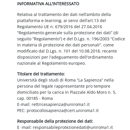
INFORMATIVA ALL’INTERESSATO
Relativa al trattamento dei dati nell’ambito della
piattaforma e-learning, ai sensi dell’art.13 del
Regolamento UE n. 679/2016 del 27.04.2016
“Regolamento generale sulla protezione dei dati” (di
seguito “Regolamento”) e del D.Lgs. n. 196/2003 “Codice
in materia di protezione dei dati personali”, come
modificato dal D.Lgs. n. 101 del 10.08.2018, recante
disposizioni per l'adeguamento dell'ordinamento
nazionale al Regolamento europeo.
Titolare del trattamento:
Università degli studi di Roma “La Sapienza” nella
persona del legale rappresentante pro tempore
domiciliato per la carica in Piazzale Aldo Moro n. 5,
cap. 00185 - Roma
E-mail: rettricesapienza@uniroma1.it
PEC: protocollosapienza@cert.uniroma1.it
Responsabile della protezione dei dati:
E -mail: responsabileprotezionedati@uniroma1.it