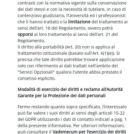
contrasti con la normativa vigente sulla conservazione
dei dati stessi e con la necessità di tutelare, in caso di
contenzioso giudiziario, l’Università ed i professionisti
che li hanno trattati) o la
limitazione
del trattamento ai
sensi dell’art. 18 del Regolamento, ovvero potrà
opporsi
al loro trattamento ai sensi dell’art. 21 del
Regolamento,
Il diritto alla portabilità (Art. 20) non si applica al
trattamento istituzionale (basato sull'Art. 6(1)(e)). Si
precisa che tale diritto potrebbe trovare applicazione
solo con riferimento ai dati trattati nell'ambito dei
"Servizi Opzionali" qualora l'utente abbia prestato il
consenso esplicito.
Modalità di esercizio dei diritti e reclamo all’Autorità
Garante per la Protezione dei dati personali
Fermo restando quanto sopra specificato, l’interessato
può far valere i suoi diritti ai sensi degli articoli 15-22
del GDPR utilizzando i dati di contatto indicati a pag. 1
della presente informativa. Per ulteriori informazioni,
può consultare il
Vademecum per l’esercizio dei diritti