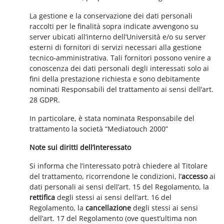
La gestione e la conservazione dei dati personali
raccolti per le finalità sopra indicate avvengono su
server ubicati all’interno dell’Università e/o su server
esterni di fornitori di servizi necessari alla gestione
tecnico-amministrativa. Tali fornitori possono venire a
conoscenza dei dati personali degli interessati solo ai
fini della prestazione richiesta e sono debitamente
nominati Responsabili del trattamento ai sensi dell’art.
28 GDPR.
In particolare, è stata nominata Responsabile del
trattamento la società “Mediatouch 2000”
Note sui diritti dell’interessato
Si informa che l’interessato potrà chiedere al Titolare
del trattamento, ricorrendone le condizioni, l’
accesso
ai
dati personali ai sensi dell’art. 15 del Regolamento, la
rettifica
degli stessi ai sensi dell’art. 16 del
Regolamento, la
cancellazione
degli stessi ai sensi
dell’art. 17 del Regolamento (ove quest’ultima non