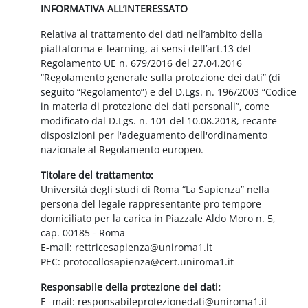
INFORMATIVA ALL’INTERESSATO
Relativa al trattamento dei dati nell’ambito della
piattaforma e-learning, ai sensi dell’art.13 del
Regolamento UE n. 679/2016 del 27.04.2016
“Regolamento generale sulla protezione dei dati” (di
seguito “Regolamento”) e del D.Lgs. n. 196/2003 “Codice
in materia di protezione dei dati personali”, come
modificato dal D.Lgs. n. 101 del 10.08.2018, recante
disposizioni per l'adeguamento dell'ordinamento
nazionale al Regolamento europeo.
Titolare del trattamento:
Università degli studi di Roma “La Sapienza” nella
persona del legale rappresentante pro tempore
domiciliato per la carica in Piazzale Aldo Moro n. 5,
cap. 00185 - Roma
E-mail: rettricesapienza@uniroma1.it
PEC: protocollosapienza@cert.uniroma1.it
Responsabile della protezione dei dati:
E -mail: responsabileprotezionedati@uniroma1.it