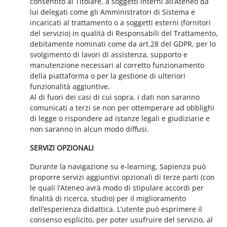
consentito al Titolare, a soggetti interni all’Ateneo da
lui delegati come gli Amministratori di Sistema e
incaricati al trattamento o a soggetti esterni (fornitori
del servizio) in qualità di Responsabili del Trattamento,
debitamente nominati come da art.28 del GDPR, per lo
svolgimento di lavori di assistenza, supporto e
manutenzione necessari al corretto funzionamento
della piattaforma o per la gestione di ulteriori
funzionalità aggiuntive.
Al di fuori dei casi di cui sopra, i dati non saranno
comunicati a terzi se non per ottemperare ad obblighi
di legge o rispondere ad istanze legali e giudiziarie e
non saranno in alcun modo diffusi.
SERVIZI OPZIONALI
Durante la navigazione su e-learning, Sapienza può
proporre servizi aggiuntivi opzionali di terze parti (con
le quali l’Ateneo avrà modo di stipulare accordi per
finalità di ricerca, studio) per il miglioramento
dell’esperienza didattica. L’utente può esprimere il
consenso esplicito, per poter usufruire del servizio, al