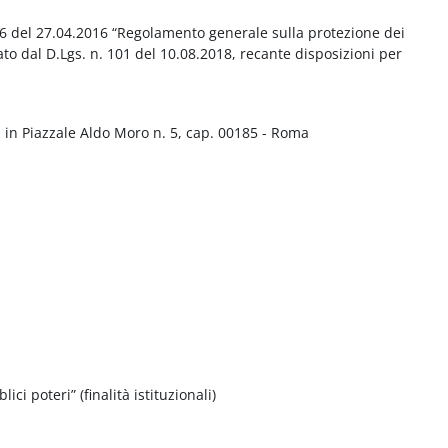
016 del 27.04.2016 “Regolamento generale sulla protezione dei
ato dal D.Lgs. n. 101 del 10.08.2018, recante disposizioni per
 in Piazzale Aldo Moro n. 5, cap. 00185 - Roma
ci poteri” (finalità istituzionali)