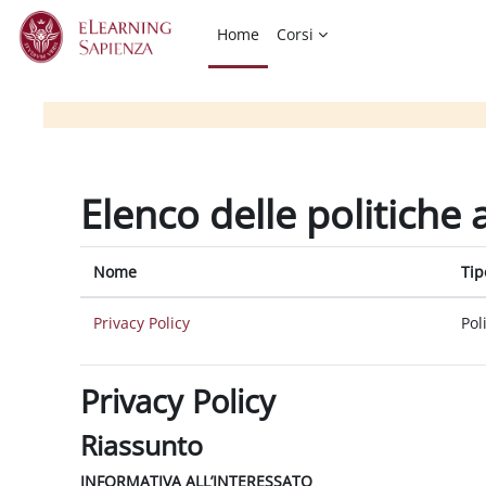
Vai al contenuto principale
Home
Corsi
Elenco delle politiche 
Nome
Tip
Privacy Policy
Pol
Privacy Policy
Riassunto
INFORMATIVA ALL’INTERESSATO