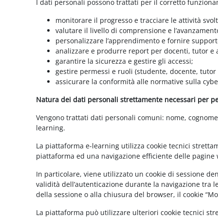
I dati personali possono trattati per il corretto funzion
monitorare il progresso e tracciare le attività svolt
valutare il livello di comprensione e l’avanzament
personalizzare l’apprendimento e fornire supporto
analizzare e produrre report per docenti, tutor e
garantire la sicurezza e gestire gli accessi;
gestire permessi e ruoli (studente, docente, tutor
assicurare la conformità alle normative sulla cybe
Natura dei dati personali strettamente necessari per per
Vengono trattati dati personali comuni: nome, cognome, i
learning.
La piattaforma e-learning utilizza cookie tecnici stretta
piattaforma ed una navigazione efficiente delle pagine w
In particolare, viene utilizzato un cookie di sessione d
validità dell’autenticazione durante la navigazione tra l
della sessione o alla chiusura del browser, il cookie “
La piattaforma può utilizzare ulteriori cookie tecnici st