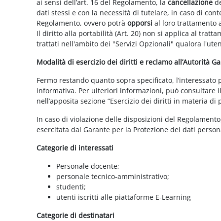
ai sensi dell’art. 16 del Regolamento, la
cancellazione
de
dati stessi e con la necessità di tutelare, in caso di cont
Regolamento, ovvero potrà
opporsi
al loro trattamento a
Il diritto alla portabilità (Art. 20) non si applica al trat
trattati nell'ambito dei "Servizi Opzionali" qualora l'ute
Modalità di esercizio dei diritti e reclamo all’Autorità G
Fermo restando quanto sopra specificato, l’interessato può
informativa. Per ulteriori informazioni, può consultare i
nell’apposita sezione “Esercizio dei diritti in materia di
In caso di violazione delle disposizioni del Regolamento, 
esercitata dal Garante per la Protezione dei dati persona
Categorie di interessati
Personale docente;
personale tecnico-amministrativo;
studenti;
utenti iscritti alle piattaforme E-Learning
Categorie di destinatari