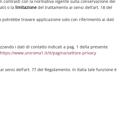
on contrasti con la normativa vigente sulla conservazione dei
ati) o la
limitazione
del trattamento ai sensi dell’art. 18 del
ritto potrebbe trovare applicazione solo con riferimento ai dati
izzando i dati di contatto indicati a pag. 1 della presente
b
https://www.uniroma1.it/it/pagina/settore-privacy
 ai sensi dell’art. 77 del Regolamento. In Italia tale funzione è