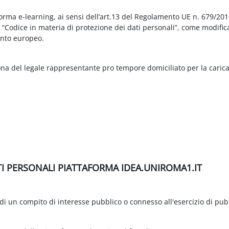
aforma e-learning, ai sensi dell’art.13 del Regolamento UE n. 679/2
3 “Codice in materia di protezione dei dati personali”, come modific
nto europeo.
ona del legale rappresentante pro tempore domiciliato per la carica
TI PERSONALI PIATTAFORMA IDEA.UNIROMA1.IT
di un compito di interesse pubblico o connesso all'esercizio di pubbli