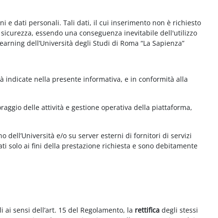
e dati personali. Tali dati, il cui inserimento non è richiesto
la sicurezza, essendo una conseguenza inevitabile dell'utilizzo
e-learning dell’Università degli Studi di Roma “La Sapienza”
à indicate nella presente informativa, e in conformità alla
aggio delle attività e gestione operativa della piattaforma,
 dell’Università e/o su server esterni di fornitori di servizi
ti solo ai fini della prestazione richiesta e sono debitamente
i ai sensi dell’art. 15 del Regolamento, la
rettifica
degli stessi