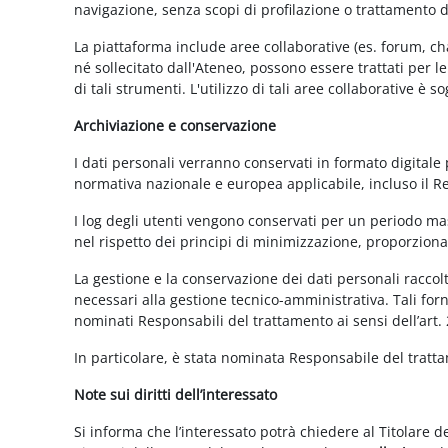
navigazione, senza scopi di profilazione o trattamento 
La piattaforma include aree collaborative (es. forum, ch
né sollecitato dall'Ateneo, possono essere trattati per l
di tali strumenti. L'utilizzo di tali aree collaborative è
Archiviazione e conservazione
I dati personali verranno conservati in formato digitale
normativa nazionale e europea applicabile, incluso il 
I log degli utenti vengono conservati per un periodo mas
nel rispetto dei principi di minimizzazione, proporzionali
La gestione e la conservazione dei dati personali raccolti
necessari alla gestione tecnico-amministrativa. Tali for
nominati Responsabili del trattamento ai sensi dell’art.
In particolare, è stata nominata Responsabile del tratt
Note sui diritti dell’interessato
Si informa che l’interessato potrà chiedere al Titolare d