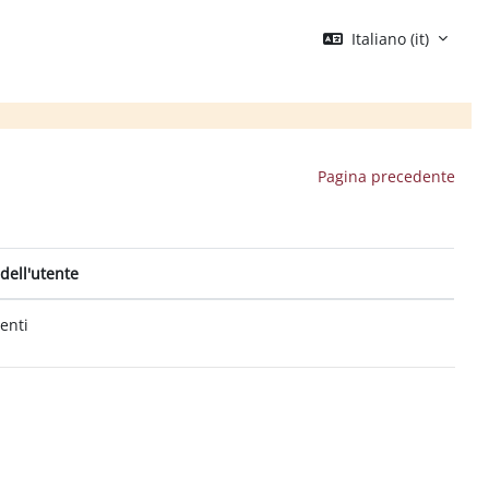
Italiano ‎(it)‎
Pagina precedente
dell'utente
tenti