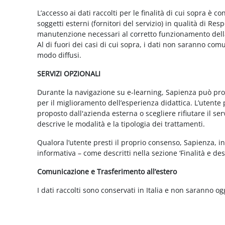
L’accesso ai dati raccolti per le finalità di cui sopra è c
soggetti esterni (fornitori del servizio) in qualità di 
manutenzione necessari al corretto funzionamento della 
Al di fuori dei casi di cui sopra, i dati non saranno co
modo diffusi.
SERVIZI OPZIONALI
Durante la navigazione su e-learning, Sapienza può propor
per il miglioramento dell’esperienza didattica. L’utente 
proposto dall'azienda esterna o scegliere rifiutare il s
descrive le modalità e la tipologia dei trattamenti.
Qualora l’utente presti il proprio consenso, Sapienza, in 
informativa – come descritti nella sezione ‘Finalità e desc
Comunicazione e Trasferimento all’estero
I dati raccolti sono conservati in Italia e non saranno og