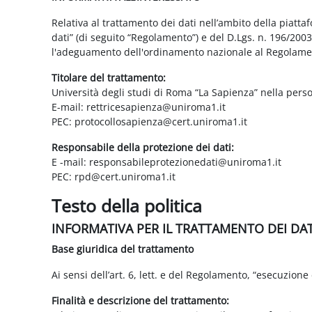
Relativa al trattamento dei dati nell’ambito della piatt
dati” (di seguito “Regolamento”) e del D.Lgs. n. 196/200
l'adeguamento dell'ordinamento nazionale al Regolame
Titolare del trattamento:
Università degli studi di Roma “La Sapienza” nella pers
E-mail: rettricesapienza@uniroma1.it
PEC: protocollosapienza@cert.uniroma1.it
Responsabile della protezione dei dati:
E -mail: responsabileprotezionedati@uniroma1.it
PEC: rpd@cert.uniroma1.it
Testo della politica
INFORMATIVA PER IL TRATTAMENTO DEI DA
Base giuridica del trattamento
Ai sensi dell’art. 6, lett. e del Regolamento, “esecuzione 
Finalità e descrizione del trattamento: