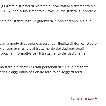
me gli Amministratori di Sistema e incaricati al trattamento o a
l GDPR, per lo svolgimento di lavori di assistenza, supporto e
dere ad istanze legali e giudiziarie e non saranno in alcun
 avrà modo di stipulare accordi per finalità di ricerca, studio)
o, al trasferimento e al trattamento dei dati personali
 propria informativa per il trattamento dei dati che ne
smettere e/o ricevere i dati personali di cui alla presente
servizio aggiuntivo opzionale fornito da soggetti terzi.
Torna all'inizio