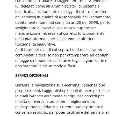
consentito al Titolare, a soggetti interni all’Ateneo da
lui delegati come gli Amministratori di Sistema e
incaricati al trattamento o a soggetti esterni (fornitori
del servizio) in qualità di Responsabili del Trattamento,
debitamente nominati come da art.28 del GDPR, per lo
svolgimento di lavori di assistenza, supporto e
manutenzione necessari al corretto funzionamento
della piattaforma o per la gestione di ulteriori
funzionalità aggiuntive.
Al di fuori dei casi di cui sopra, i dati non saranno
comunicati a terzi se non per ottemperare ad obblighi
di legge o rispondere ad istanze legali e giudiziarie e
non saranno in alcun modo diffusi.
SERVIZI OPZIONALI
Durante la navigazione su e-learning, Sapienza può
proporre servizi aggiuntivi opzionali di terze parti (con
le quali l’Ateneo avrà modo di stipulare accordi per
finalità di ricerca, studio) per il miglioramento
dell’esperienza didattica. L’utente può esprimere il
consenso esplicito, per poter usufruire del servizio, al