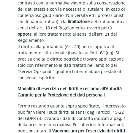
contrasti con la normativa vigente sulla conservazione
dei dati stessi e con la necessità di tutelare, in caso di
contenzioso giudiziario, l’Università ed i professionisti
che li hanno trattati) o la
limitazione
del trattamento ai
sensi dell’art. 18 del Regolamento, ovvero potrà
opporsi
al loro trattamento ai sensi dell’art. 21 del
Regolamento,
Il diritto alla portabilità (Art. 20) non si applica al
trattamento istituzionale (basato sull'Art. 6(1)(e)). Si
precisa che tale diritto potrebbe trovare applicazione
solo con riferimento ai dati trattati nell'ambito dei
"Servizi Opzionali" qualora l'utente abbia prestato il
consenso esplicito.
Modalità di esercizio dei diritti e reclamo all’Autorità
Garante per la Protezione dei dati personali
Fermo restando quanto sopra specificato, l’interessato
può far valere i suoi diritti ai sensi degli articoli 15-22
del GDPR utilizzando i dati di contatto indicati a pag. 1
della presente informativa. Per ulteriori informazioni,
può consultare il
Vademecum per l’esercizio dei diritti