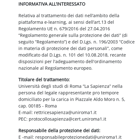
INFORMATIVA ALL’INTERESSATO
Relativa al trattamento dei dati nell’ambito della
piattaforma e-learning, ai sensi dell’art.13 del
Regolamento UE n. 679/2016 del 27.04.2016
“Regolamento generale sulla protezione dei dati” (di
seguito “Regolamento”) e del D.Lgs. n. 196/2003 “Codice
in materia di protezione dei dati personali”, come
modificato dal D.Lgs. n. 101 del 10.08.2018, recante
disposizioni per l'adeguamento dell'ordinamento
nazionale al Regolamento europeo.
Titolare del trattamento:
Università degli studi di Roma “La Sapienza” nella
persona del legale rappresentante pro tempore
domiciliato per la carica in Piazzale Aldo Moro n. 5,
cap. 00185 - Roma
E-mail: rettricesapienza@uniroma1.it
PEC: protocollosapienza@cert.uniroma1.it
Responsabile della protezione dei dati:
E -mail: responsabileprotezionedati@uniroma1.it