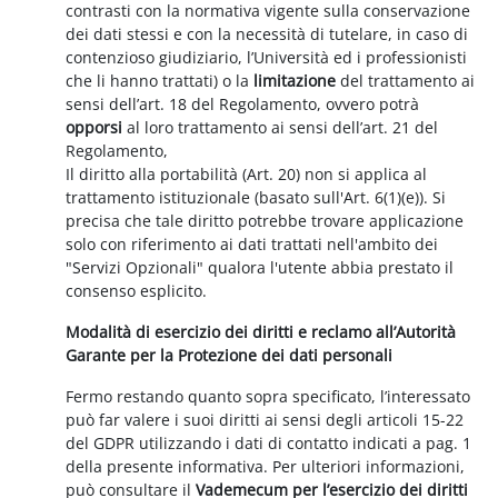
contrasti con la normativa vigente sulla conservazione
dei dati stessi e con la necessità di tutelare, in caso di
contenzioso giudiziario, l’Università ed i professionisti
che li hanno trattati) o la
limitazione
del trattamento ai
sensi dell’art. 18 del Regolamento, ovvero potrà
opporsi
al loro trattamento ai sensi dell’art. 21 del
Regolamento,
Il diritto alla portabilità (Art. 20) non si applica al
trattamento istituzionale (basato sull'Art. 6(1)(e)). Si
precisa che tale diritto potrebbe trovare applicazione
solo con riferimento ai dati trattati nell'ambito dei
"Servizi Opzionali" qualora l'utente abbia prestato il
consenso esplicito.
Modalità di esercizio dei diritti e reclamo all’Autorità
Garante per la Protezione dei dati personali
Fermo restando quanto sopra specificato, l’interessato
può far valere i suoi diritti ai sensi degli articoli 15-22
del GDPR utilizzando i dati di contatto indicati a pag. 1
della presente informativa. Per ulteriori informazioni,
può consultare il
Vademecum per l’esercizio dei diritti