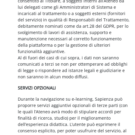
consentito al Titolare, a soggetti interni all’Ateneo da
lui delegati come gli Amministratori di Sistema e
incaricati al trattamento o a soggetti esterni (fornitori
del servizio) in qualità di Responsabili del Trattamento,
debitamente nominati come da art.28 del GDPR, per lo
svolgimento di lavori di assistenza, supporto e
manutenzione necessari al corretto funzionamento
della piattaforma o per la gestione di ulteriori
funzionalità aggiuntive.
Al di fuori dei casi di cui sopra, i dati non saranno
comunicati a terzi se non per ottemperare ad obblighi
di legge o rispondere ad istanze legali e giudiziarie e
non saranno in alcun modo diffusi.
SERVIZI OPZIONALI
Durante la navigazione su e-learning, Sapienza può
proporre servizi aggiuntivi opzionali di terze parti (con
le quali l’Ateneo avrà modo di stipulare accordi per
finalità di ricerca, studio) per il miglioramento
dell’esperienza didattica. L’utente può esprimere il
consenso esplicito, per poter usufruire del servizio, al