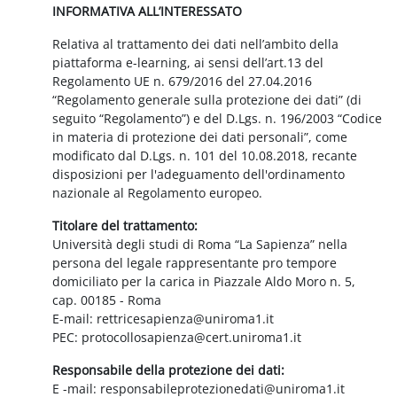
INFORMATIVA ALL’INTERESSATO
Relativa al trattamento dei dati nell’ambito della
piattaforma e-learning, ai sensi dell’art.13 del
Regolamento UE n. 679/2016 del 27.04.2016
“Regolamento generale sulla protezione dei dati” (di
seguito “Regolamento”) e del D.Lgs. n. 196/2003 “Codice
in materia di protezione dei dati personali”, come
modificato dal D.Lgs. n. 101 del 10.08.2018, recante
disposizioni per l'adeguamento dell'ordinamento
nazionale al Regolamento europeo.
Titolare del trattamento:
Università degli studi di Roma “La Sapienza” nella
persona del legale rappresentante pro tempore
domiciliato per la carica in Piazzale Aldo Moro n. 5,
cap. 00185 - Roma
E-mail: rettricesapienza@uniroma1.it
PEC: protocollosapienza@cert.uniroma1.it
Responsabile della protezione dei dati:
E -mail: responsabileprotezionedati@uniroma1.it