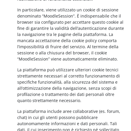
In particolare, viene utilizzato un cookie di sessione
denominato “MoodleSession”. È indispensabile che il
browser sia configurato per accettare questo cookie al
fine di garantire la validità dell’autenticazione durante
la navigazione tra le pagine della piattaforma. La
mancata accettazione della cookie policy comporta
l’impossibilità di fruire del servizio. Al termine della
sessione o alla chiusura del browser, il cookie
“MoodleSession” viene automaticamente eliminato.
La piattaforma può utilizzare ulteriori cookie tecnici
strettamente necessari al corretto funzionamento di
specifiche funzionalità, alla sicurezza del sistema e
all’ottimizzazione della navigazione, senza scopi di
profilazione o trattamento dei dati personali oltre
quanto strettamente necessario.
La piattaforma include aree collaborative (es. forum,
chat) in cui gli utenti possono pubblicare
autonomamente informazioni e dati personali. Tali
dati, il cui inserimento non è richiesto né sollecitato