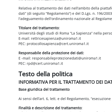
Relativa al trattamento dei dati nell’ambito della piatt
dati” (di seguito “Regolamento”) e del D.Lgs. n. 196/200
l'adeguamento dell'ordinamento nazionale al Regolame
Titolare del trattamento:
Università degli studi di Roma “La Sapienza” nella pers
E-mail: rettricesapienza@uniroma1.it
PEC: protocollosapienza@cert.uniroma1.it
Responsabile della protezione dei dati:
E -mail: responsabileprotezionedati@uniroma1.it
PEC: rpd@cert.uniroma1.it
Testo della politica
INFORMATIVA PER IL TRATTAMENTO DEI DA
Base giuridica del trattamento
Ai sensi dell’art. 6, lett. e del Regolamento, “esecuzione 
Finalità e descrizione del trattamento: