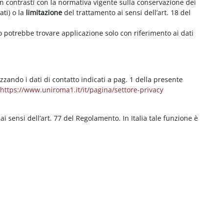
on contrasti con la normativa vigente sulla conservazione dei
ati) o la
limitazione
del trattamento ai sensi dell’art. 18 del
ritto potrebbe trovare applicazione solo con riferimento ai dati
izzando i dati di contatto indicati a pag. 1 della presente
b
https://www.uniroma1.it/it/pagina/settore-privacy
 ai sensi dell’art. 77 del Regolamento. In Italia tale funzione è