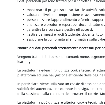
I dati personali possono trattati per il corretto funzion
monitorare il progresso e tracciare le attività svolt
valutare il livello di comprensione e l’avanzament
personalizzare l’apprendimento e fornire supporto
analizzare e produrre report per docenti, tutor e
garantire la sicurezza e gestire gli accessi;
gestire permessi e ruoli (studente, docente, tutor
assicurare la conformità alle normative sulla cybe
Natura dei dati personali strettamente necessari per per
Vengono trattati dati personali comuni: nome, cognome, i
learning.
La piattaforma e-learning utilizza cookie tecnici stretta
piattaforma ed una navigazione efficiente delle pagine w
In particolare, viene utilizzato un cookie di sessione d
validità dell’autenticazione durante la navigazione tra l
della sessione o alla chiusura del browser, il cookie “
La piattaforma può utilizzare ulteriori cookie tecnici st