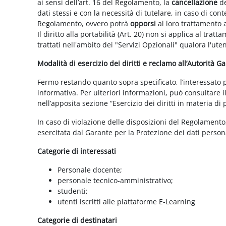
ai sensi dell’art. 16 del Regolamento, la
cancellazione
de
dati stessi e con la necessità di tutelare, in caso di cont
Regolamento, ovvero potrà
opporsi
al loro trattamento a
Il diritto alla portabilità (Art. 20) non si applica al trat
trattati nell'ambito dei "Servizi Opzionali" qualora l'ute
Modalità di esercizio dei diritti e reclamo all’Autorità G
Fermo restando quanto sopra specificato, l’interessato può
informativa. Per ulteriori informazioni, può consultare i
nell’apposita sezione “Esercizio dei diritti in materia di
In caso di violazione delle disposizioni del Regolamento, 
esercitata dal Garante per la Protezione dei dati persona
Categorie di interessati
Personale docente;
personale tecnico-amministrativo;
studenti;
utenti iscritti alle piattaforme E-Learning
Categorie di destinatari