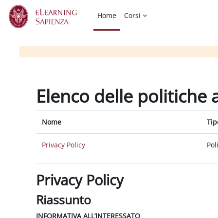
Vai al contenuto principale
Home
Corsi
Elenco delle politiche 
Nome
Tip
Privacy Policy
Pol
Privacy Policy
Riassunto
INFORMATIVA ALL’INTERESSATO