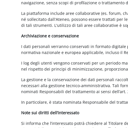
navigazione, senza scopi di profilazione o trattamento 
La piattaforma include aree collaborative (es. forum, ch
né sollecitato dall'Ateneo, possono essere trattati per l
di tali strumenti. L'utilizzo di tali aree collaborative è
Archiviazione e conservazione
I dati personali verranno conservati in formato digitale
normativa nazionale e europea applicabile, incluso il 
I log degli utenti vengono conservati per un periodo mas
nel rispetto dei principi di minimizzazione, proporzionali
La gestione e la conservazione dei dati personali raccolti
necessari alla gestione tecnico-amministrativa. Tali for
nominati Responsabili del trattamento ai sensi dell’art.
In particolare, è stata nominata Responsabile del tratt
Note sui diritti dell’interessato
Si informa che l’interessato potrà chiedere al Titolare d