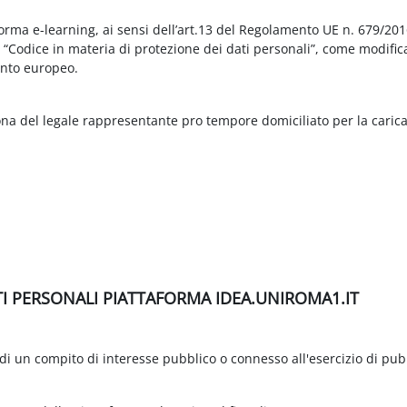
aforma e-learning, ai sensi dell’art.13 del Regolamento UE n. 679/2
3 “Codice in materia di protezione dei dati personali”, come modific
nto europeo.
ona del legale rappresentante pro tempore domiciliato per la carica
TI PERSONALI PIATTAFORMA IDEA.UNIROMA1.IT
di un compito di interesse pubblico o connesso all'esercizio di pubbli