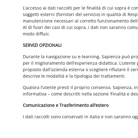
L’accesso ai dati raccolti per le finalità di cui sopra è c
soggetti esterni (fornitori del servizio) in qualità di 
manutenzione necessari al corretto funzionamento della 
Al di fuori dei casi di cui sopra, i dati non saranno co
modo diffusi.
SERVIZI OPZIONALI
Durante la navigazione su e-learning, Sapienza può propor
per il miglioramento dell’esperienza didattica. L’utente 
proposto dall'azienda esterna o scegliere rifiutare il s
descrive le modalità e la tipologia dei trattamenti.
Qualora l’utente presti il proprio consenso, Sapienza, in 
informativa – come descritti nella sezione ‘Finalità e desc
Comunicazione e Trasferimento all’estero
I dati raccolti sono conservati in Italia e non saranno og