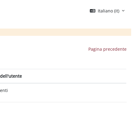
Italiano ‎(it)‎
Pagina precedente
dell'utente
tenti