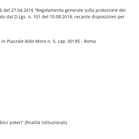
016 del 27.04.2016 “Regolamento generale sulla protezione dei
ato dal D.Lgs. n. 101 del 10.08.2018, recante disposizioni per
 in Piazzale Aldo Moro n. 5, cap. 00185 - Roma
ci poteri” (finalità istituzionali)