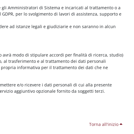
me gli Amministratori di Sistema e incaricati al trattamento o a
l GDPR, per lo svolgimento di lavori di assistenza, supporto e
dere ad istanze legali e giudiziarie e non saranno in alcun
 avrà modo di stipulare accordi per finalità di ricerca, studio)
o, al trasferimento e al trattamento dei dati personali
 propria informativa per il trattamento dei dati che ne
smettere e/o ricevere i dati personali di cui alla presente
servizio aggiuntivo opzionale fornito da soggetti terzi.
Torna all'inizio