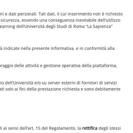
e dati personali. Tali dati, il cui inserimento non è richiesto
la sicurezza, essendo una conseguenza inevitabile dell'utilizzo
e-learning dell’Università degli Studi di Roma “La Sapienza”
à indicate nella presente informativa, e in conformità alla
aggio delle attività e gestione operativa della piattaforma,
 dell’Università e/o su server esterni di fornitori di servizi
ti solo ai fini della prestazione richiesta e sono debitamente
i ai sensi dell’art. 15 del Regolamento, la
rettifica
degli stessi