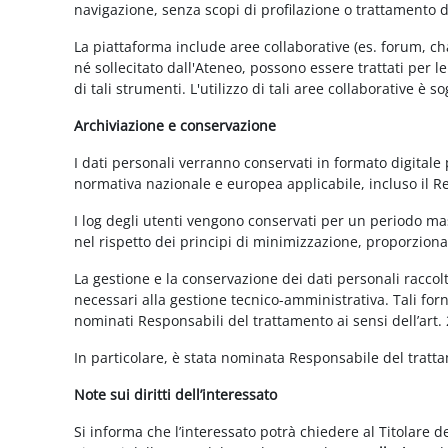
navigazione, senza scopi di profilazione o trattamento 
La piattaforma include aree collaborative (es. forum, ch
né sollecitato dall'Ateneo, possono essere trattati per l
di tali strumenti. L'utilizzo di tali aree collaborative è
Archiviazione e conservazione
I dati personali verranno conservati in formato digitale
normativa nazionale e europea applicabile, incluso il 
I log degli utenti vengono conservati per un periodo mas
nel rispetto dei principi di minimizzazione, proporzionali
La gestione e la conservazione dei dati personali raccolti
necessari alla gestione tecnico-amministrativa. Tali for
nominati Responsabili del trattamento ai sensi dell’art.
In particolare, è stata nominata Responsabile del tratt
Note sui diritti dell’interessato
Si informa che l’interessato potrà chiedere al Titolare d