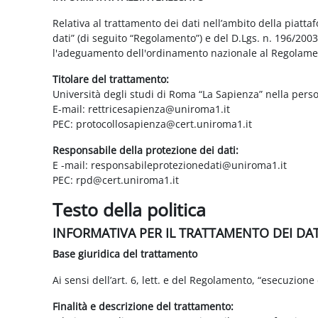
Relativa al trattamento dei dati nell’ambito della piatt
dati” (di seguito “Regolamento”) e del D.Lgs. n. 196/200
l'adeguamento dell'ordinamento nazionale al Regolame
Titolare del trattamento:
Università degli studi di Roma “La Sapienza” nella pers
E-mail: rettricesapienza@uniroma1.it
PEC: protocollosapienza@cert.uniroma1.it
Responsabile della protezione dei dati:
E -mail: responsabileprotezionedati@uniroma1.it
PEC: rpd@cert.uniroma1.it
Testo della politica
INFORMATIVA PER IL TRATTAMENTO DEI DA
Base giuridica del trattamento
Ai sensi dell’art. 6, lett. e del Regolamento, “esecuzione 
Finalità e descrizione del trattamento: