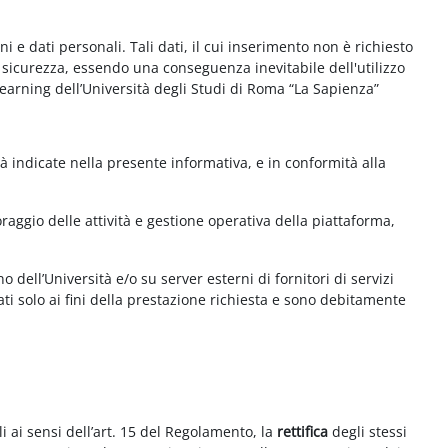
e dati personali. Tali dati, il cui inserimento non è richiesto
la sicurezza, essendo una conseguenza inevitabile dell'utilizzo
e-learning dell’Università degli Studi di Roma “La Sapienza”
à indicate nella presente informativa, e in conformità alla
aggio delle attività e gestione operativa della piattaforma,
 dell’Università e/o su server esterni di fornitori di servizi
ti solo ai fini della prestazione richiesta e sono debitamente
i ai sensi dell’art. 15 del Regolamento, la
rettifica
degli stessi