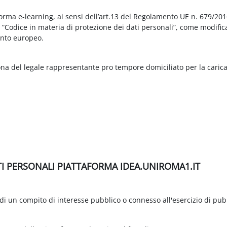
aforma e-learning, ai sensi dell’art.13 del Regolamento UE n. 679/2
3 “Codice in materia di protezione dei dati personali”, come modific
nto europeo.
ona del legale rappresentante pro tempore domiciliato per la carica
TI PERSONALI PIATTAFORMA IDEA.UNIROMA1.IT
di un compito di interesse pubblico o connesso all'esercizio di pubbli