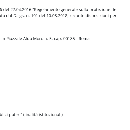
016 del 27.04.2016 “Regolamento generale sulla protezione dei
ato dal D.Lgs. n. 101 del 10.08.2018, recante disposizioni per
 in Piazzale Aldo Moro n. 5, cap. 00185 - Roma
ci poteri” (finalità istituzionali)