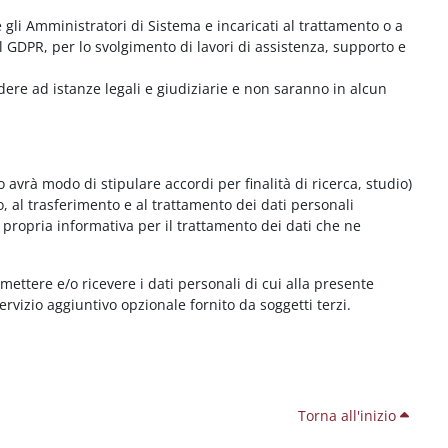
me gli Amministratori di Sistema e incaricati al trattamento o a
l GDPR, per lo svolgimento di lavori di assistenza, supporto e
dere ad istanze legali e giudiziarie e non saranno in alcun
 avrà modo di stipulare accordi per finalità di ricerca, studio)
o, al trasferimento e al trattamento dei dati personali
 propria informativa per il trattamento dei dati che ne
smettere e/o ricevere i dati personali di cui alla presente
servizio aggiuntivo opzionale fornito da soggetti terzi.
Torna all'inizio