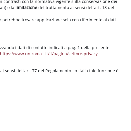
on contrasti con la normativa vigente sulla conservazione dei
ati) o la
limitazione
del trattamento ai sensi dell’art. 18 del
ritto potrebbe trovare applicazione solo con riferimento ai dati
izzando i dati di contatto indicati a pag. 1 della presente
b
https://www.uniroma1.it/it/pagina/settore-privacy
 ai sensi dell’art. 77 del Regolamento. In Italia tale funzione è