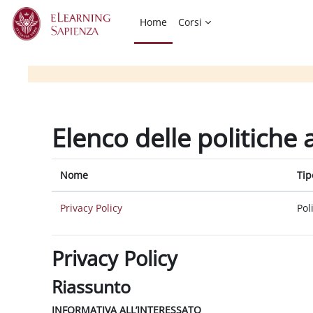
Vai al contenuto principale
Home
Corsi
Elenco delle politiche 
Nome
Tip
Privacy Policy
Pol
Privacy Policy
Riassunto
INFORMATIVA ALL’INTERESSATO