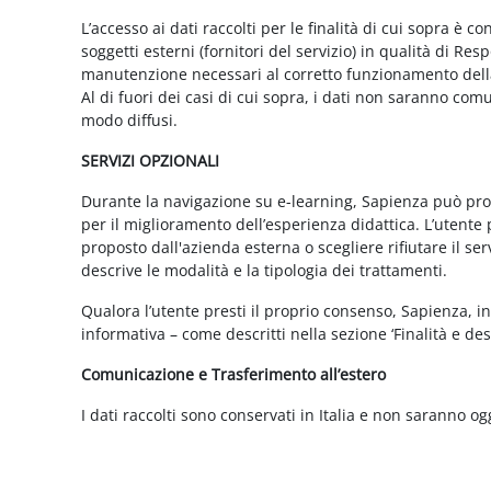
L’accesso ai dati raccolti per le finalità di cui sopra è c
soggetti esterni (fornitori del servizio) in qualità di 
manutenzione necessari al corretto funzionamento della 
Al di fuori dei casi di cui sopra, i dati non saranno co
modo diffusi.
SERVIZI OPZIONALI
Durante la navigazione su e-learning, Sapienza può propor
per il miglioramento dell’esperienza didattica. L’utente 
proposto dall'azienda esterna o scegliere rifiutare il s
descrive le modalità e la tipologia dei trattamenti.
Qualora l’utente presti il proprio consenso, Sapienza, in 
informativa – come descritti nella sezione ‘Finalità e desc
Comunicazione e Trasferimento all’estero
I dati raccolti sono conservati in Italia e non saranno og