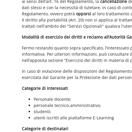
ai sensi dell’art. 16 del Regolamento, la
cancellazione
de
dati stessi e con la necessità di tutelare, in caso di cont
Regolamento, ovvero potrà
opporsi
al loro trattamento a
Il diritto alla portabilità (Art. 20) non si applica al trat
trattati nell'ambito dei "Servizi Opzionali" qualora l'ute
Modalità di esercizio dei diritti e reclamo all’Autorità G
Fermo restando quanto sopra specificato, l’interessato può
informativa. Per ulteriori informazioni, può consultare i
nell’apposita sezione “Esercizio dei diritti in materia di
In caso di violazione delle disposizioni del Regolamento, 
esercitata dal Garante per la Protezione dei dati persona
Categorie di interessati
Personale docente;
personale tecnico-amministrativo;
studenti;
utenti iscritti alle piattaforme E-Learning
Categorie di destinatari