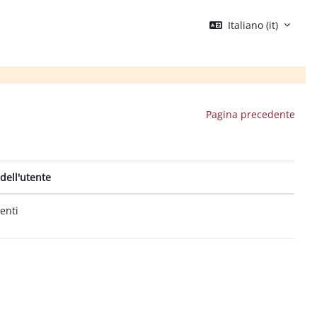
Italiano ‎(it)‎
Pagina precedente
dell'utente
tenti