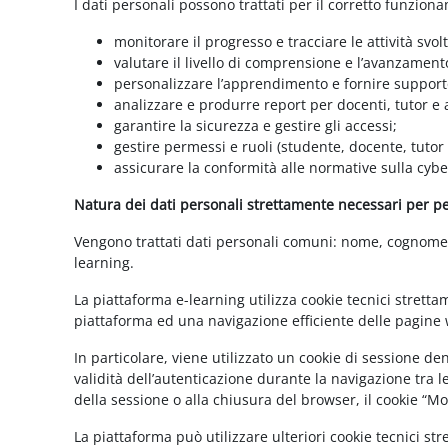
I dati personali possono trattati per il corretto funzion
monitorare il progresso e tracciare le attività svolt
valutare il livello di comprensione e l’avanzament
personalizzare l’apprendimento e fornire supporto
analizzare e produrre report per docenti, tutor e
garantire la sicurezza e gestire gli accessi;
gestire permessi e ruoli (studente, docente, tutor
assicurare la conformità alle normative sulla cybe
Natura dei dati personali strettamente necessari per per
Vengono trattati dati personali comuni: nome, cognome, i
learning.
La piattaforma e-learning utilizza cookie tecnici stretta
piattaforma ed una navigazione efficiente delle pagine w
In particolare, viene utilizzato un cookie di sessione d
validità dell’autenticazione durante la navigazione tra l
della sessione o alla chiusura del browser, il cookie “
La piattaforma può utilizzare ulteriori cookie tecnici st