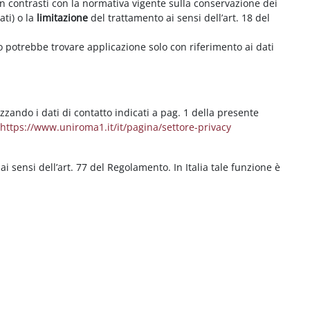
on contrasti con la normativa vigente sulla conservazione dei
ati) o la
limitazione
del trattamento ai sensi dell’art. 18 del
ritto potrebbe trovare applicazione solo con riferimento ai dati
izzando i dati di contatto indicati a pag. 1 della presente
b
https://www.uniroma1.it/it/pagina/settore-privacy
 ai sensi dell’art. 77 del Regolamento. In Italia tale funzione è