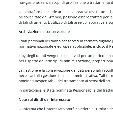
navigazione, senza scopi di profilazione o trattamento 
La piattaforma include aree collaborative (es. forum, ch
né sollecitato dall'Ateneo, possono essere trattati per l
di tali strumenti. L'utilizzo di tali aree collaborative è
Archiviazione e conservazione
I dati personali verranno conservati in formato digitale
normativa nazionale e europea applicabile, incluso il 
I log degli utenti vengono conservati per un periodo mas
nel rispetto dei principi di minimizzazione, proporzionali
La gestione e la conservazione dei dati personali raccolti
necessari alla gestione tecnico-amministrativa. Tali for
nominati Responsabili del trattamento ai sensi dell’art.
In particolare, è stata nominata Responsabile del tratt
Note sui diritti dell’interessato
Si informa che l’interessato potrà chiedere al Titolare d