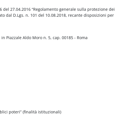
016 del 27.04.2016 “Regolamento generale sulla protezione dei
ato dal D.Lgs. n. 101 del 10.08.2018, recante disposizioni per
 in Piazzale Aldo Moro n. 5, cap. 00185 - Roma
ci poteri” (finalità istituzionali)