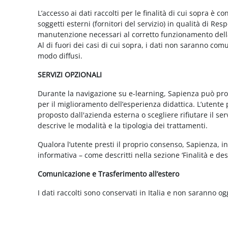
L’accesso ai dati raccolti per le finalità di cui sopra è c
soggetti esterni (fornitori del servizio) in qualità di 
manutenzione necessari al corretto funzionamento della 
Al di fuori dei casi di cui sopra, i dati non saranno co
modo diffusi.
SERVIZI OPZIONALI
Durante la navigazione su e-learning, Sapienza può propor
per il miglioramento dell’esperienza didattica. L’utente 
proposto dall'azienda esterna o scegliere rifiutare il s
descrive le modalità e la tipologia dei trattamenti.
Qualora l’utente presti il proprio consenso, Sapienza, in 
informativa – come descritti nella sezione ‘Finalità e desc
Comunicazione e Trasferimento all’estero
I dati raccolti sono conservati in Italia e non saranno og