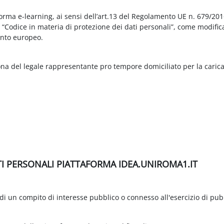
aforma e-learning, ai sensi dell’art.13 del Regolamento UE n. 679/2
3 “Codice in materia di protezione dei dati personali”, come modific
nto europeo.
ona del legale rappresentante pro tempore domiciliato per la carica
TI PERSONALI PIATTAFORMA IDEA.UNIROMA1.IT
di un compito di interesse pubblico o connesso all'esercizio di pubbli