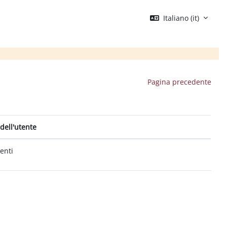
Italiano ‎(it)‎
Pagina precedente
dell'utente
tenti