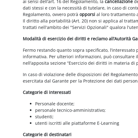
ai sensi dell’art. 16 del Regolamento, la
cancellazione
de
dati stessi e con la necessità di tutelare, in caso di cont
Regolamento, ovvero potrà
opporsi
al loro trattamento a
Il diritto alla portabilità (Art. 20) non si applica al trat
trattati nell'ambito dei "Servizi Opzionali" qualora l'ute
Modalità di esercizio dei diritti e reclamo all’Autorità G
Fermo restando quanto sopra specificato, l’interessato può
informativa. Per ulteriori informazioni, può consultare i
nell’apposita sezione “Esercizio dei diritti in materia di
In caso di violazione delle disposizioni del Regolamento, 
esercitata dal Garante per la Protezione dei dati persona
Categorie di interessati
Personale docente;
personale tecnico-amministrativo;
studenti;
utenti iscritti alle piattaforme E-Learning
Categorie di destinatari