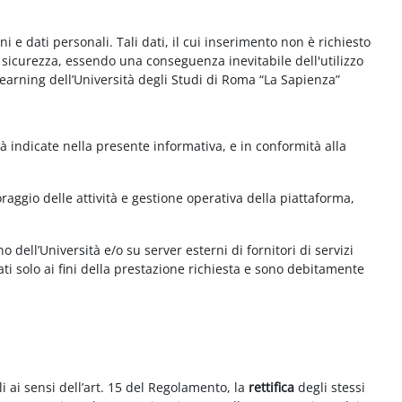
e dati personali. Tali dati, il cui inserimento non è richiesto
la sicurezza, essendo una conseguenza inevitabile dell'utilizzo
e-learning dell’Università degli Studi di Roma “La Sapienza”
à indicate nella presente informativa, e in conformità alla
aggio delle attività e gestione operativa della piattaforma,
 dell’Università e/o su server esterni di fornitori di servizi
ti solo ai fini della prestazione richiesta e sono debitamente
i ai sensi dell’art. 15 del Regolamento, la
rettifica
degli stessi