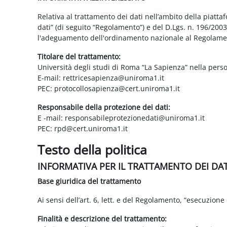
Relativa al trattamento dei dati nell’ambito della piatt
dati” (di seguito “Regolamento”) e del D.Lgs. n. 196/200
l'adeguamento dell'ordinamento nazionale al Regolame
Titolare del trattamento:
Università degli studi di Roma “La Sapienza” nella pers
E-mail: rettricesapienza@uniroma1.it
PEC: protocollosapienza@cert.uniroma1.it
Responsabile della protezione dei dati:
E -mail: responsabileprotezionedati@uniroma1.it
PEC: rpd@cert.uniroma1.it
Testo della politica
INFORMATIVA PER IL TRATTAMENTO DEI DA
Base giuridica del trattamento
Ai sensi dell’art. 6, lett. e del Regolamento, “esecuzione 
Finalità e descrizione del trattamento: