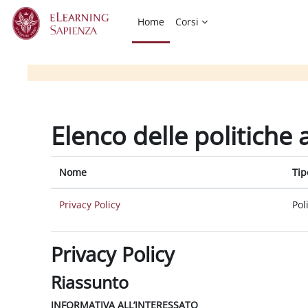
Vai al contenuto principale
Home
Corsi
Elenco delle politiche 
Nome
Tip
Privacy Policy
Pol
Privacy Policy
Riassunto
INFORMATIVA ALL’INTERESSATO