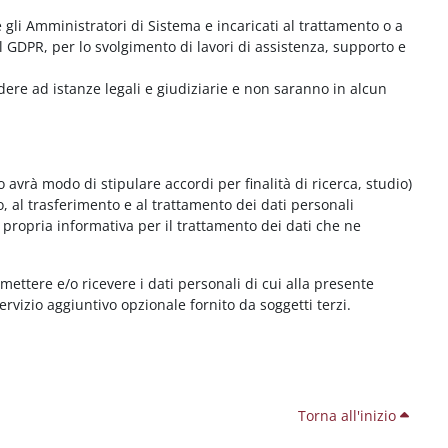
me gli Amministratori di Sistema e incaricati al trattamento o a
l GDPR, per lo svolgimento di lavori di assistenza, supporto e
dere ad istanze legali e giudiziarie e non saranno in alcun
 avrà modo di stipulare accordi per finalità di ricerca, studio)
o, al trasferimento e al trattamento dei dati personali
 propria informativa per il trattamento dei dati che ne
smettere e/o ricevere i dati personali di cui alla presente
servizio aggiuntivo opzionale fornito da soggetti terzi.
Torna all'inizio