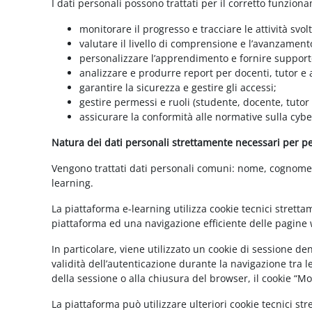
I dati personali possono trattati per il corretto funzion
monitorare il progresso e tracciare le attività svolt
valutare il livello di comprensione e l’avanzament
personalizzare l’apprendimento e fornire supporto
analizzare e produrre report per docenti, tutor e
garantire la sicurezza e gestire gli accessi;
gestire permessi e ruoli (studente, docente, tutor
assicurare la conformità alle normative sulla cybe
Natura dei dati personali strettamente necessari per per
Vengono trattati dati personali comuni: nome, cognome, i
learning.
La piattaforma e-learning utilizza cookie tecnici stretta
piattaforma ed una navigazione efficiente delle pagine w
In particolare, viene utilizzato un cookie di sessione d
validità dell’autenticazione durante la navigazione tra l
della sessione o alla chiusura del browser, il cookie “
La piattaforma può utilizzare ulteriori cookie tecnici st