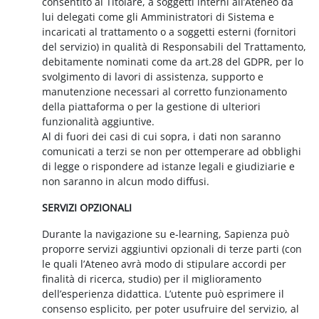
consentito al Titolare, a soggetti interni all’Ateneo da
lui delegati come gli Amministratori di Sistema e
incaricati al trattamento o a soggetti esterni (fornitori
del servizio) in qualità di Responsabili del Trattamento,
debitamente nominati come da art.28 del GDPR, per lo
svolgimento di lavori di assistenza, supporto e
manutenzione necessari al corretto funzionamento
della piattaforma o per la gestione di ulteriori
funzionalità aggiuntive.
Al di fuori dei casi di cui sopra, i dati non saranno
comunicati a terzi se non per ottemperare ad obblighi
di legge o rispondere ad istanze legali e giudiziarie e
non saranno in alcun modo diffusi.
SERVIZI OPZIONALI
Durante la navigazione su e-learning, Sapienza può
proporre servizi aggiuntivi opzionali di terze parti (con
le quali l’Ateneo avrà modo di stipulare accordi per
finalità di ricerca, studio) per il miglioramento
dell’esperienza didattica. L’utente può esprimere il
consenso esplicito, per poter usufruire del servizio, al