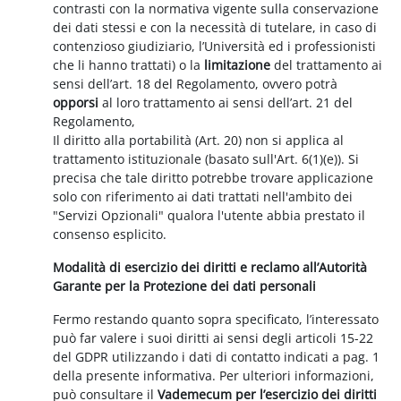
contrasti con la normativa vigente sulla conservazione
dei dati stessi e con la necessità di tutelare, in caso di
contenzioso giudiziario, l’Università ed i professionisti
che li hanno trattati) o la
limitazione
del trattamento ai
sensi dell’art. 18 del Regolamento, ovvero potrà
opporsi
al loro trattamento ai sensi dell’art. 21 del
Regolamento,
Il diritto alla portabilità (Art. 20) non si applica al
trattamento istituzionale (basato sull'Art. 6(1)(e)). Si
precisa che tale diritto potrebbe trovare applicazione
solo con riferimento ai dati trattati nell'ambito dei
"Servizi Opzionali" qualora l'utente abbia prestato il
consenso esplicito.
Modalità di esercizio dei diritti e reclamo all’Autorità
Garante per la Protezione dei dati personali
Fermo restando quanto sopra specificato, l’interessato
può far valere i suoi diritti ai sensi degli articoli 15-22
del GDPR utilizzando i dati di contatto indicati a pag. 1
della presente informativa. Per ulteriori informazioni,
può consultare il
Vademecum per l’esercizio dei diritti