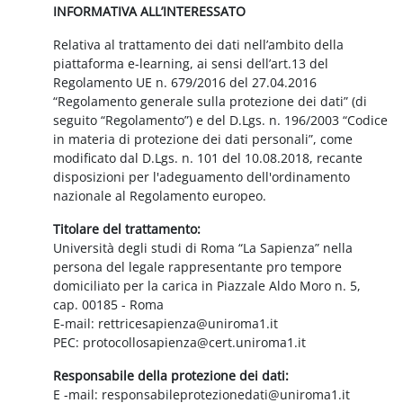
INFORMATIVA ALL’INTERESSATO
Relativa al trattamento dei dati nell’ambito della
piattaforma e-learning, ai sensi dell’art.13 del
Regolamento UE n. 679/2016 del 27.04.2016
“Regolamento generale sulla protezione dei dati” (di
seguito “Regolamento”) e del D.Lgs. n. 196/2003 “Codice
in materia di protezione dei dati personali”, come
modificato dal D.Lgs. n. 101 del 10.08.2018, recante
disposizioni per l'adeguamento dell'ordinamento
nazionale al Regolamento europeo.
Titolare del trattamento:
Università degli studi di Roma “La Sapienza” nella
persona del legale rappresentante pro tempore
domiciliato per la carica in Piazzale Aldo Moro n. 5,
cap. 00185 - Roma
E-mail: rettricesapienza@uniroma1.it
PEC: protocollosapienza@cert.uniroma1.it
Responsabile della protezione dei dati:
E -mail: responsabileprotezionedati@uniroma1.it