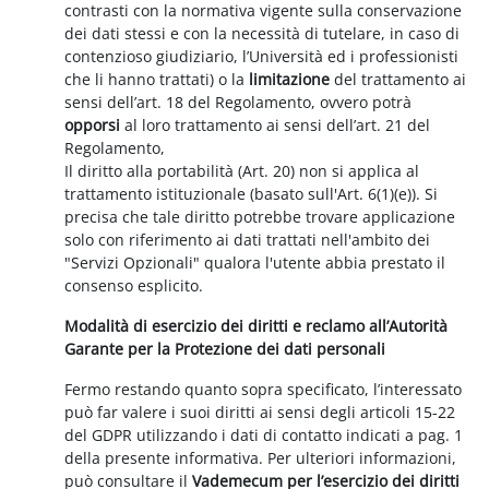
contrasti con la normativa vigente sulla conservazione
dei dati stessi e con la necessità di tutelare, in caso di
contenzioso giudiziario, l’Università ed i professionisti
che li hanno trattati) o la
limitazione
del trattamento ai
sensi dell’art. 18 del Regolamento, ovvero potrà
opporsi
al loro trattamento ai sensi dell’art. 21 del
Regolamento,
Il diritto alla portabilità (Art. 20) non si applica al
trattamento istituzionale (basato sull'Art. 6(1)(e)). Si
precisa che tale diritto potrebbe trovare applicazione
solo con riferimento ai dati trattati nell'ambito dei
"Servizi Opzionali" qualora l'utente abbia prestato il
consenso esplicito.
Modalità di esercizio dei diritti e reclamo all’Autorità
Garante per la Protezione dei dati personali
Fermo restando quanto sopra specificato, l’interessato
può far valere i suoi diritti ai sensi degli articoli 15-22
del GDPR utilizzando i dati di contatto indicati a pag. 1
della presente informativa. Per ulteriori informazioni,
può consultare il
Vademecum per l’esercizio dei diritti