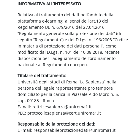
INFORMATIVA ALL’INTERESSATO
Relativa al trattamento dei dati nell’ambito della
piattaforma e-learning, ai sensi dell’art.13 del
Regolamento UE n. 679/2016 del 27.04.2016
“Regolamento generale sulla protezione dei dati” (di
seguito “Regolamento”) e del D.Lgs. n. 196/2003 “Codice
in materia di protezione dei dati personali”, come
modificato dal D.Lgs. n. 101 del 10.08.2018, recante
disposizioni per l'adeguamento dell'ordinamento
nazionale al Regolamento europeo.
Titolare del trattamento:
Università degli studi di Roma “La Sapienza” nella
persona del legale rappresentante pro tempore
domiciliato per la carica in Piazzale Aldo Moro n. 5,
cap. 00185 - Roma
E-mail: rettricesapienza@uniroma1.it
PEC: protocollosapienza@cert.uniroma1.it
Responsabile della protezione dei dati:
E -mail: responsabileprotezionedati@uniroma1.it