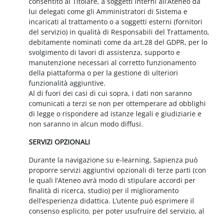
consentito al Titolare, a soggetti interni all’Ateneo da
lui delegati come gli Amministratori di Sistema e
incaricati al trattamento o a soggetti esterni (fornitori
del servizio) in qualità di Responsabili del Trattamento,
debitamente nominati come da art.28 del GDPR, per lo
svolgimento di lavori di assistenza, supporto e
manutenzione necessari al corretto funzionamento
della piattaforma o per la gestione di ulteriori
funzionalità aggiuntive.
Al di fuori dei casi di cui sopra, i dati non saranno
comunicati a terzi se non per ottemperare ad obblighi
di legge o rispondere ad istanze legali e giudiziarie e
non saranno in alcun modo diffusi.
SERVIZI OPZIONALI
Durante la navigazione su e-learning, Sapienza può
proporre servizi aggiuntivi opzionali di terze parti (con
le quali l’Ateneo avrà modo di stipulare accordi per
finalità di ricerca, studio) per il miglioramento
dell’esperienza didattica. L’utente può esprimere il
consenso esplicito, per poter usufruire del servizio, al