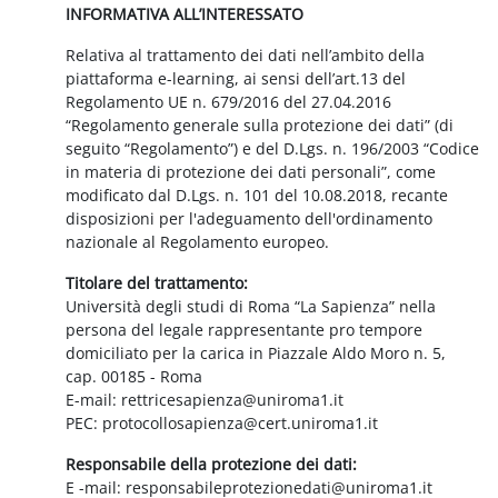
INFORMATIVA ALL’INTERESSATO
Relativa al trattamento dei dati nell’ambito della
piattaforma e-learning, ai sensi dell’art.13 del
Regolamento UE n. 679/2016 del 27.04.2016
“Regolamento generale sulla protezione dei dati” (di
seguito “Regolamento”) e del D.Lgs. n. 196/2003 “Codice
in materia di protezione dei dati personali”, come
modificato dal D.Lgs. n. 101 del 10.08.2018, recante
disposizioni per l'adeguamento dell'ordinamento
nazionale al Regolamento europeo.
Titolare del trattamento:
Università degli studi di Roma “La Sapienza” nella
persona del legale rappresentante pro tempore
domiciliato per la carica in Piazzale Aldo Moro n. 5,
cap. 00185 - Roma
E-mail: rettricesapienza@uniroma1.it
PEC: protocollosapienza@cert.uniroma1.it
Responsabile della protezione dei dati:
E -mail: responsabileprotezionedati@uniroma1.it