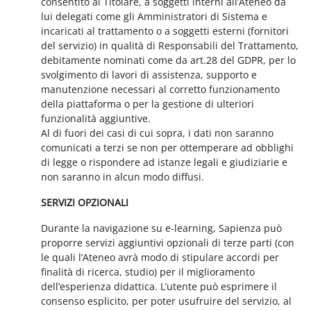
consentito al Titolare, a soggetti interni all’Ateneo da
lui delegati come gli Amministratori di Sistema e
incaricati al trattamento o a soggetti esterni (fornitori
del servizio) in qualità di Responsabili del Trattamento,
debitamente nominati come da art.28 del GDPR, per lo
svolgimento di lavori di assistenza, supporto e
manutenzione necessari al corretto funzionamento
della piattaforma o per la gestione di ulteriori
funzionalità aggiuntive.
Al di fuori dei casi di cui sopra, i dati non saranno
comunicati a terzi se non per ottemperare ad obblighi
di legge o rispondere ad istanze legali e giudiziarie e
non saranno in alcun modo diffusi.
SERVIZI OPZIONALI
Durante la navigazione su e-learning, Sapienza può
proporre servizi aggiuntivi opzionali di terze parti (con
le quali l’Ateneo avrà modo di stipulare accordi per
finalità di ricerca, studio) per il miglioramento
dell’esperienza didattica. L’utente può esprimere il
consenso esplicito, per poter usufruire del servizio, al