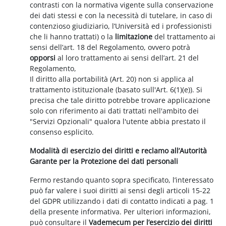
contrasti con la normativa vigente sulla conservazione
dei dati stessi e con la necessità di tutelare, in caso di
contenzioso giudiziario, l’Università ed i professionisti
che li hanno trattati) o la
limitazione
del trattamento ai
sensi dell’art. 18 del Regolamento, ovvero potrà
opporsi
al loro trattamento ai sensi dell’art. 21 del
Regolamento,
Il diritto alla portabilità (Art. 20) non si applica al
trattamento istituzionale (basato sull'Art. 6(1)(e)). Si
precisa che tale diritto potrebbe trovare applicazione
solo con riferimento ai dati trattati nell'ambito dei
"Servizi Opzionali" qualora l'utente abbia prestato il
consenso esplicito.
Modalità di esercizio dei diritti e reclamo all’Autorità
Garante per la Protezione dei dati personali
Fermo restando quanto sopra specificato, l’interessato
può far valere i suoi diritti ai sensi degli articoli 15-22
del GDPR utilizzando i dati di contatto indicati a pag. 1
della presente informativa. Per ulteriori informazioni,
può consultare il
Vademecum per l’esercizio dei diritti