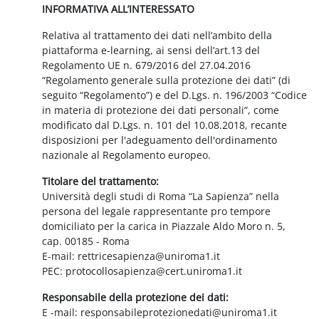
INFORMATIVA ALL’INTERESSATO
Relativa al trattamento dei dati nell’ambito della
piattaforma e-learning, ai sensi dell’art.13 del
Regolamento UE n. 679/2016 del 27.04.2016
“Regolamento generale sulla protezione dei dati” (di
seguito “Regolamento”) e del D.Lgs. n. 196/2003 “Codice
in materia di protezione dei dati personali”, come
modificato dal D.Lgs. n. 101 del 10.08.2018, recante
disposizioni per l'adeguamento dell'ordinamento
nazionale al Regolamento europeo.
Titolare del trattamento:
Università degli studi di Roma “La Sapienza” nella
persona del legale rappresentante pro tempore
domiciliato per la carica in Piazzale Aldo Moro n. 5,
cap. 00185 - Roma
E-mail: rettricesapienza@uniroma1.it
PEC: protocollosapienza@cert.uniroma1.it
Responsabile della protezione dei dati:
E -mail: responsabileprotezionedati@uniroma1.it