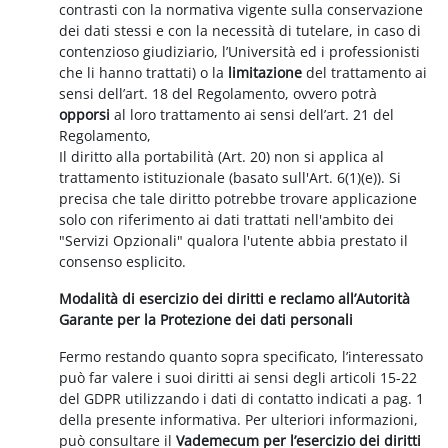
contrasti con la normativa vigente sulla conservazione
dei dati stessi e con la necessità di tutelare, in caso di
contenzioso giudiziario, l’Università ed i professionisti
che li hanno trattati) o la
limitazione
del trattamento ai
sensi dell’art. 18 del Regolamento, ovvero potrà
opporsi
al loro trattamento ai sensi dell’art. 21 del
Regolamento,
Il diritto alla portabilità (Art. 20) non si applica al
trattamento istituzionale (basato sull'Art. 6(1)(e)). Si
precisa che tale diritto potrebbe trovare applicazione
solo con riferimento ai dati trattati nell'ambito dei
"Servizi Opzionali" qualora l'utente abbia prestato il
consenso esplicito.
Modalità di esercizio dei diritti e reclamo all’Autorità
Garante per la Protezione dei dati personali
Fermo restando quanto sopra specificato, l’interessato
può far valere i suoi diritti ai sensi degli articoli 15-22
del GDPR utilizzando i dati di contatto indicati a pag. 1
della presente informativa. Per ulteriori informazioni,
può consultare il
Vademecum per l’esercizio dei diritti