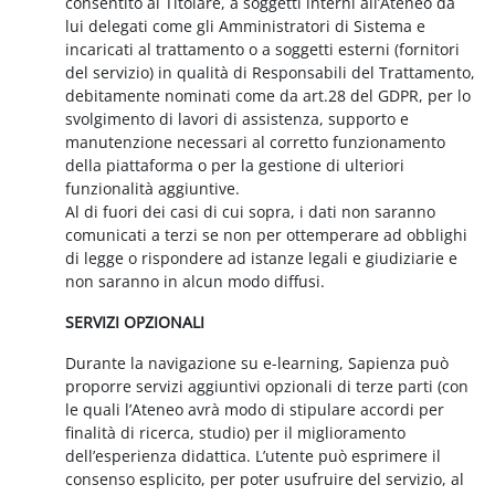
consentito al Titolare, a soggetti interni all’Ateneo da
lui delegati come gli Amministratori di Sistema e
incaricati al trattamento o a soggetti esterni (fornitori
del servizio) in qualità di Responsabili del Trattamento,
debitamente nominati come da art.28 del GDPR, per lo
svolgimento di lavori di assistenza, supporto e
manutenzione necessari al corretto funzionamento
della piattaforma o per la gestione di ulteriori
funzionalità aggiuntive.
Al di fuori dei casi di cui sopra, i dati non saranno
comunicati a terzi se non per ottemperare ad obblighi
di legge o rispondere ad istanze legali e giudiziarie e
non saranno in alcun modo diffusi.
SERVIZI OPZIONALI
Durante la navigazione su e-learning, Sapienza può
proporre servizi aggiuntivi opzionali di terze parti (con
le quali l’Ateneo avrà modo di stipulare accordi per
finalità di ricerca, studio) per il miglioramento
dell’esperienza didattica. L’utente può esprimere il
consenso esplicito, per poter usufruire del servizio, al