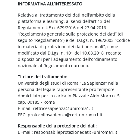
INFORMATIVA ALL’INTERESSATO
Relativa al trattamento dei dati nell’ambito della
piattaforma e-learning, ai sensi dell’art.13 del
Regolamento UE n. 679/2016 del 27.04.2016
“Regolamento generale sulla protezione dei dati” (di
seguito “Regolamento”) e del D.Lgs. n. 196/2003 “Codice
in materia di protezione dei dati personali”, come
modificato dal D.Lgs. n. 101 del 10.08.2018, recante
disposizioni per l'adeguamento dell'ordinamento
nazionale al Regolamento europeo.
Titolare del trattamento:
Università degli studi di Roma “La Sapienza” nella
persona del legale rappresentante pro tempore
domiciliato per la carica in Piazzale Aldo Moro n. 5,
cap. 00185 - Roma
E-mail: rettricesapienza@uniroma1.it
PEC: protocollosapienza@cert.uniroma1.it
Responsabile della protezione dei dati:
E -mail: responsabileprotezionedati@uniroma1.it