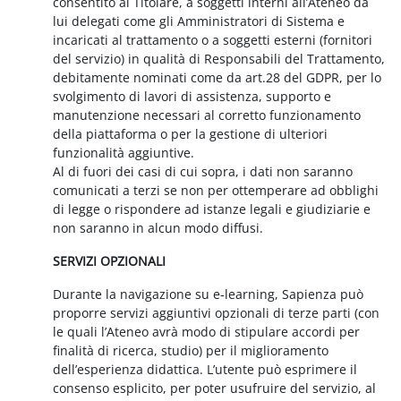
consentito al Titolare, a soggetti interni all’Ateneo da
lui delegati come gli Amministratori di Sistema e
incaricati al trattamento o a soggetti esterni (fornitori
del servizio) in qualità di Responsabili del Trattamento,
debitamente nominati come da art.28 del GDPR, per lo
svolgimento di lavori di assistenza, supporto e
manutenzione necessari al corretto funzionamento
della piattaforma o per la gestione di ulteriori
funzionalità aggiuntive.
Al di fuori dei casi di cui sopra, i dati non saranno
comunicati a terzi se non per ottemperare ad obblighi
di legge o rispondere ad istanze legali e giudiziarie e
non saranno in alcun modo diffusi.
SERVIZI OPZIONALI
Durante la navigazione su e-learning, Sapienza può
proporre servizi aggiuntivi opzionali di terze parti (con
le quali l’Ateneo avrà modo di stipulare accordi per
finalità di ricerca, studio) per il miglioramento
dell’esperienza didattica. L’utente può esprimere il
consenso esplicito, per poter usufruire del servizio, al