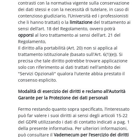
contrasti con la normativa vigente sulla conservazione
dei dati stessi e con la necessità di tutelare, in caso di
contenzioso giudiziario, l’Università ed i professionisti
che li hanno trattati) o la
limitazione
del trattamento ai
sensi dell’art. 18 del Regolamento, ovvero potrà
opporsi
al loro trattamento ai sensi dell’art. 21 del
Regolamento,
Il diritto alla portabilità (Art. 20) non si applica al
trattamento istituzionale (basato sull'Art. 6(1)(e)). Si
precisa che tale diritto potrebbe trovare applicazione
solo con riferimento ai dati trattati nell'ambito dei
"Servizi Opzionali" qualora l'utente abbia prestato il
consenso esplicito.
Modalità di esercizio dei diritti e reclamo all’Autorità
Garante per la Protezione dei dati personali
Fermo restando quanto sopra specificato, l’interessato
può far valere i suoi diritti ai sensi degli articoli 15-22
del GDPR utilizzando i dati di contatto indicati a pag. 1
della presente informativa. Per ulteriori informazioni,
può consultare il
Vademecum per l’esercizio dei diritti