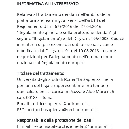
INFORMATIVA ALL’INTERESSATO
Relativa al trattamento dei dati nell’ambito della
piattaforma e-learning, ai sensi dell’art.13 del
Regolamento UE n. 679/2016 del 27.04.2016
“Regolamento generale sulla protezione dei dati” (di
seguito “Regolamento”) e del D.Lgs. n. 196/2003 “Codice
in materia di protezione dei dati personali”, come
modificato dal D.Lgs. n. 101 del 10.08.2018, recante
disposizioni per l'adeguamento dell'ordinamento
nazionale al Regolamento europeo.
Titolare del trattamento:
Università degli studi di Roma “La Sapienza” nella
persona del legale rappresentante pro tempore
domiciliato per la carica in Piazzale Aldo Moro n. 5,
cap. 00185 - Roma
E-mail: rettricesapienza@uniroma1.it
PEC: protocollosapienza@cert.uniroma1.it
Responsabile della protezione dei dati:
E -mail: responsabileprotezionedati@uniroma1.it