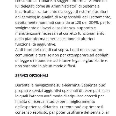
consentito al Titolare, a soggetti interni all’Ateneo da
lui delegati come gli Amministratori di Sistema e
incaricati al trattamento o a soggetti esterni (fornitori
del servizio) in qualità di Responsabili del Trattamento,
debitamente nominati come da art.28 del GDPR, per lo
svolgimento di lavori di assistenza, supporto e
manutenzione necessari al corretto funzionamento
della piattaforma o per la gestione di ulteriori
funzionalità aggiuntive.
Al di fuori dei casi di cui sopra, i dati non saranno
comunicati a terzi se non per ottemperare ad obblighi
di legge o rispondere ad istanze legali e giudiziarie e
non saranno in alcun modo diffusi.
SERVIZI OPZIONALI
Durante la navigazione su e-learning, Sapienza può
proporre servizi aggiuntivi opzionali di terze parti (con
le quali l’Ateneo avrà modo di stipulare accordi per
finalità di ricerca, studio) per il miglioramento
dell’esperienza didattica. L’utente può esprimere il
consenso esplicito, per poter usufruire del servizio, al