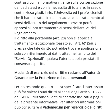
contrasti con la normativa vigente sulla conservazione
dei dati stessi e con la necessità di tutelare, in caso di
contenzioso giudiziario, l’Università ed i professionisti
che li hanno trattati) o la
limitazione
del trattamento ai
sensi dell’art. 18 del Regolamento, ovvero potrà
opporsi
al loro trattamento ai sensi dell’art. 21 del
Regolamento,
Il diritto alla portabilità (Art. 20) non si applica al
trattamento istituzionale (basato sull'Art. 6(1)(e)). Si
precisa che tale diritto potrebbe trovare applicazione
solo con riferimento ai dati trattati nell'ambito dei
"Servizi Opzionali" qualora l'utente abbia prestato il
consenso esplicito.
Modalità di esercizio dei diritti e reclamo all’Autorità
Garante per la Protezione dei dati personali
Fermo restando quanto sopra specificato, l’interessato
può far valere i suoi diritti ai sensi degli articoli 15-22
del GDPR utilizzando i dati di contatto indicati a pag. 1
della presente informativa. Per ulteriori informazioni,
può consultare il
Vademecum per l’esercizio dei diritti