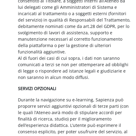
consentito al Titolare, a soggetti interni all’Ateneo da
lui delegati come gli Amministratori di Sistema e
incaricati al trattamento o a soggetti esterni (fornitori
del servizio) in qualità di Responsabili del Trattamento,
debitamente nominati come da art.28 del GDPR, per lo
svolgimento di lavori di assistenza, supporto e
manutenzione necessari al corretto funzionamento
della piattaforma o per la gestione di ulteriori
funzionalità aggiuntive.
Al di fuori dei casi di cui sopra, i dati non saranno
comunicati a terzi se non per ottemperare ad obblighi
di legge o rispondere ad istanze legali e giudiziarie e
non saranno in alcun modo diffusi.
SERVIZI OPZIONALI
Durante la navigazione su e-learning, Sapienza può
proporre servizi aggiuntivi opzionali di terze parti (con
le quali l’Ateneo avrà modo di stipulare accordi per
finalità di ricerca, studio) per il miglioramento
dell’esperienza didattica. L’utente può esprimere il
consenso esplicito, per poter usufruire del servizio, al