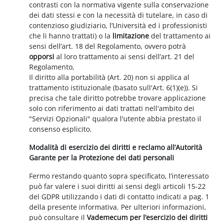
contrasti con la normativa vigente sulla conservazione
dei dati stessi e con la necessità di tutelare, in caso di
contenzioso giudiziario, l’Università ed i professionisti
che li hanno trattati) o la
limitazione
del trattamento ai
sensi dell’art. 18 del Regolamento, ovvero potrà
opporsi
al loro trattamento ai sensi dell’art. 21 del
Regolamento,
Il diritto alla portabilità (Art. 20) non si applica al
trattamento istituzionale (basato sull'Art. 6(1)(e)). Si
precisa che tale diritto potrebbe trovare applicazione
solo con riferimento ai dati trattati nell'ambito dei
"Servizi Opzionali" qualora l'utente abbia prestato il
consenso esplicito.
Modalità di esercizio dei diritti e reclamo all’Autorità
Garante per la Protezione dei dati personali
Fermo restando quanto sopra specificato, l’interessato
può far valere i suoi diritti ai sensi degli articoli 15-22
del GDPR utilizzando i dati di contatto indicati a pag. 1
della presente informativa. Per ulteriori informazioni,
può consultare il
Vademecum per l’esercizio dei diritti