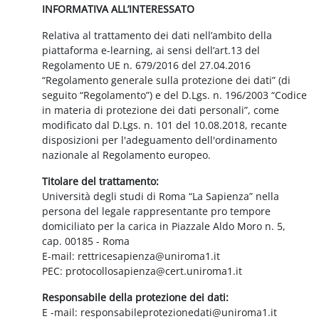
INFORMATIVA ALL’INTERESSATO
Relativa al trattamento dei dati nell’ambito della
piattaforma e-learning, ai sensi dell’art.13 del
Regolamento UE n. 679/2016 del 27.04.2016
“Regolamento generale sulla protezione dei dati” (di
seguito “Regolamento”) e del D.Lgs. n. 196/2003 “Codice
in materia di protezione dei dati personali”, come
modificato dal D.Lgs. n. 101 del 10.08.2018, recante
disposizioni per l'adeguamento dell'ordinamento
nazionale al Regolamento europeo.
Titolare del trattamento:
Università degli studi di Roma “La Sapienza” nella
persona del legale rappresentante pro tempore
domiciliato per la carica in Piazzale Aldo Moro n. 5,
cap. 00185 - Roma
E-mail: rettricesapienza@uniroma1.it
PEC: protocollosapienza@cert.uniroma1.it
Responsabile della protezione dei dati:
E -mail: responsabileprotezionedati@uniroma1.it