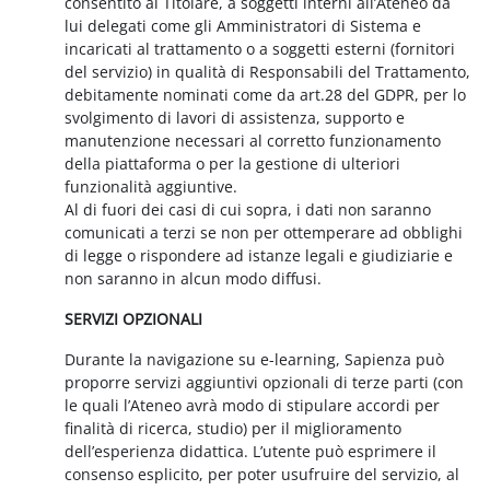
consentito al Titolare, a soggetti interni all’Ateneo da
lui delegati come gli Amministratori di Sistema e
incaricati al trattamento o a soggetti esterni (fornitori
del servizio) in qualità di Responsabili del Trattamento,
debitamente nominati come da art.28 del GDPR, per lo
svolgimento di lavori di assistenza, supporto e
manutenzione necessari al corretto funzionamento
della piattaforma o per la gestione di ulteriori
funzionalità aggiuntive.
Al di fuori dei casi di cui sopra, i dati non saranno
comunicati a terzi se non per ottemperare ad obblighi
di legge o rispondere ad istanze legali e giudiziarie e
non saranno in alcun modo diffusi.
SERVIZI OPZIONALI
Durante la navigazione su e-learning, Sapienza può
proporre servizi aggiuntivi opzionali di terze parti (con
le quali l’Ateneo avrà modo di stipulare accordi per
finalità di ricerca, studio) per il miglioramento
dell’esperienza didattica. L’utente può esprimere il
consenso esplicito, per poter usufruire del servizio, al