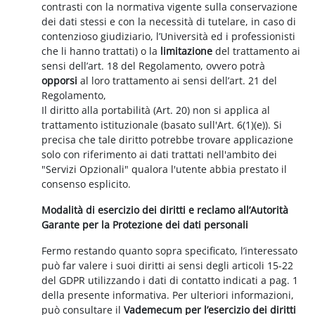
contrasti con la normativa vigente sulla conservazione
dei dati stessi e con la necessità di tutelare, in caso di
contenzioso giudiziario, l’Università ed i professionisti
che li hanno trattati) o la
limitazione
del trattamento ai
sensi dell’art. 18 del Regolamento, ovvero potrà
opporsi
al loro trattamento ai sensi dell’art. 21 del
Regolamento,
Il diritto alla portabilità (Art. 20) non si applica al
trattamento istituzionale (basato sull'Art. 6(1)(e)). Si
precisa che tale diritto potrebbe trovare applicazione
solo con riferimento ai dati trattati nell'ambito dei
"Servizi Opzionali" qualora l'utente abbia prestato il
consenso esplicito.
Modalità di esercizio dei diritti e reclamo all’Autorità
Garante per la Protezione dei dati personali
Fermo restando quanto sopra specificato, l’interessato
può far valere i suoi diritti ai sensi degli articoli 15-22
del GDPR utilizzando i dati di contatto indicati a pag. 1
della presente informativa. Per ulteriori informazioni,
può consultare il
Vademecum per l’esercizio dei diritti