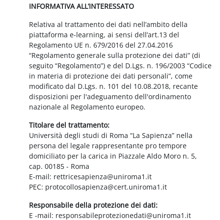
INFORMATIVA ALL’INTERESSATO
Relativa al trattamento dei dati nell’ambito della
piattaforma e-learning, ai sensi dell’art.13 del
Regolamento UE n. 679/2016 del 27.04.2016
“Regolamento generale sulla protezione dei dati” (di
seguito “Regolamento”) e del D.Lgs. n. 196/2003 “Codice
in materia di protezione dei dati personali”, come
modificato dal D.Lgs. n. 101 del 10.08.2018, recante
disposizioni per l'adeguamento dell'ordinamento
nazionale al Regolamento europeo.
Titolare del trattamento:
Università degli studi di Roma “La Sapienza” nella
persona del legale rappresentante pro tempore
domiciliato per la carica in Piazzale Aldo Moro n. 5,
cap. 00185 - Roma
E-mail: rettricesapienza@uniroma1.it
PEC: protocollosapienza@cert.uniroma1.it
Responsabile della protezione dei dati:
E -mail: responsabileprotezionedati@uniroma1.it