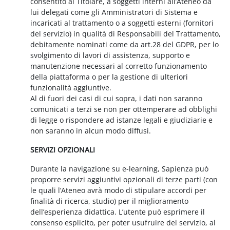
consentito al Titolare, a soggetti interni all’Ateneo da
lui delegati come gli Amministratori di Sistema e
incaricati al trattamento o a soggetti esterni (fornitori
del servizio) in qualità di Responsabili del Trattamento,
debitamente nominati come da art.28 del GDPR, per lo
svolgimento di lavori di assistenza, supporto e
manutenzione necessari al corretto funzionamento
della piattaforma o per la gestione di ulteriori
funzionalità aggiuntive.
Al di fuori dei casi di cui sopra, i dati non saranno
comunicati a terzi se non per ottemperare ad obblighi
di legge o rispondere ad istanze legali e giudiziarie e
non saranno in alcun modo diffusi.
SERVIZI OPZIONALI
Durante la navigazione su e-learning, Sapienza può
proporre servizi aggiuntivi opzionali di terze parti (con
le quali l’Ateneo avrà modo di stipulare accordi per
finalità di ricerca, studio) per il miglioramento
dell’esperienza didattica. L’utente può esprimere il
consenso esplicito, per poter usufruire del servizio, al