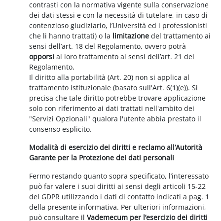
contrasti con la normativa vigente sulla conservazione
dei dati stessi e con la necessità di tutelare, in caso di
contenzioso giudiziario, l’Università ed i professionisti
che li hanno trattati) o la
limitazione
del trattamento ai
sensi dell’art. 18 del Regolamento, ovvero potrà
opporsi
al loro trattamento ai sensi dell’art. 21 del
Regolamento,
Il diritto alla portabilità (Art. 20) non si applica al
trattamento istituzionale (basato sull'Art. 6(1)(e)). Si
precisa che tale diritto potrebbe trovare applicazione
solo con riferimento ai dati trattati nell'ambito dei
"Servizi Opzionali" qualora l'utente abbia prestato il
consenso esplicito.
Modalità di esercizio dei diritti e reclamo all’Autorità
Garante per la Protezione dei dati personali
Fermo restando quanto sopra specificato, l’interessato
può far valere i suoi diritti ai sensi degli articoli 15-22
del GDPR utilizzando i dati di contatto indicati a pag. 1
della presente informativa. Per ulteriori informazioni,
può consultare il
Vademecum per l’esercizio dei diritti