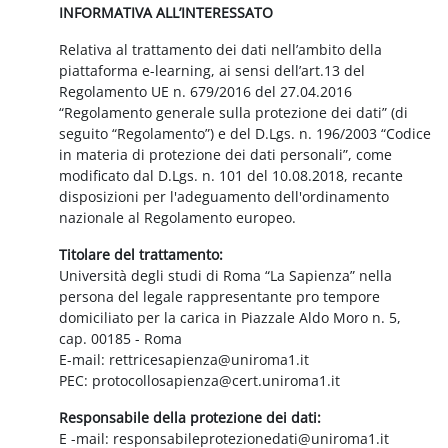
INFORMATIVA ALL’INTERESSATO
Relativa al trattamento dei dati nell’ambito della
piattaforma e-learning, ai sensi dell’art.13 del
Regolamento UE n. 679/2016 del 27.04.2016
“Regolamento generale sulla protezione dei dati” (di
seguito “Regolamento”) e del D.Lgs. n. 196/2003 “Codice
in materia di protezione dei dati personali”, come
modificato dal D.Lgs. n. 101 del 10.08.2018, recante
disposizioni per l'adeguamento dell'ordinamento
nazionale al Regolamento europeo.
Titolare del trattamento:
Università degli studi di Roma “La Sapienza” nella
persona del legale rappresentante pro tempore
domiciliato per la carica in Piazzale Aldo Moro n. 5,
cap. 00185 - Roma
E-mail: rettricesapienza@uniroma1.it
PEC: protocollosapienza@cert.uniroma1.it
Responsabile della protezione dei dati:
E -mail: responsabileprotezionedati@uniroma1.it