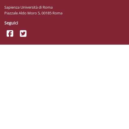
Sapienza Università di Roma
Piazzale Aldo Moro 5, 00185 Roma
Seguici