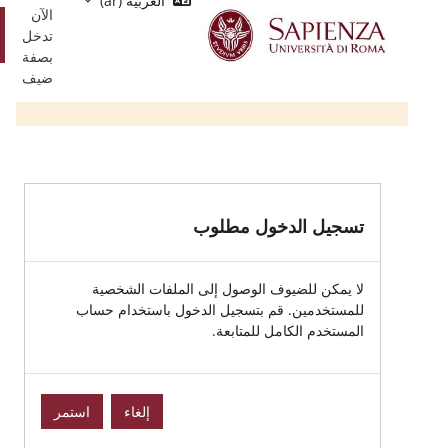
العربية ‎(ar)‎
Single
يسي
الآن
Sign
تسجيل
تدخل
On
الدخول
بصفة
ضيف
الدخول مطلوب
للضيوف الوصول إلى الملفات الشخصية
ين. قم بتسجيل الدخول باستخدام حساب
الكامل للمتابعة.
إلغاء
استمر