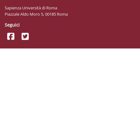
Sapienza Università di Roma
Piazzale Aldo Moro 5, 00185 Roma
Seguici