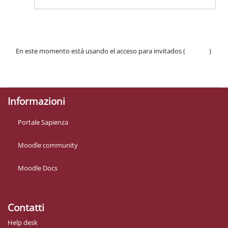
En este momento está usando el acceso para invitados (
Acceder
)
Políticas
Descargar la app para dispositivos móviles
Informazioni
Portale Sapienza
Moodle community
Moodle Docs
Contatti
Help desk