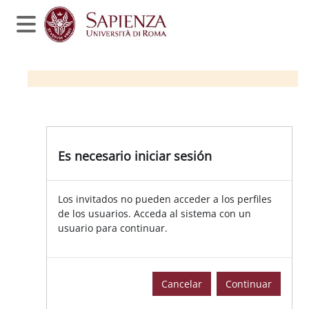
Salta al contenido principal
Panel lateral
Es necesario iniciar sesión
Los invitados no pueden acceder a los perfiles
de los usuarios. Acceda al sistema con un
usuario para continuar.
Cancelar
Continuar