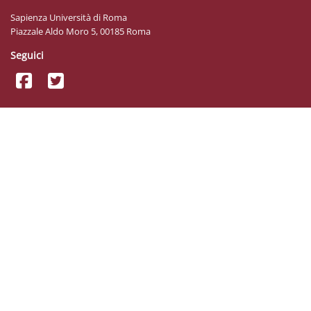
Sapienza Università di Roma
Piazzale Aldo Moro 5, 00185 Roma
Seguici