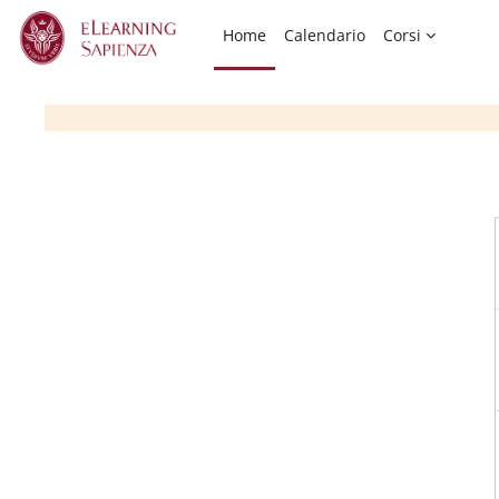
Vai al contenuto principale
Home
Calendario
Corsi