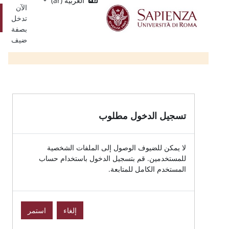
العربية ‎(ar)‎
Single
يسي
الآن
Sign
تسجيل
تدخل
On
الدخول
بصفة
ضيف
الدخول مطلوب
للضيوف الوصول إلى الملفات الشخصية
ين. قم بتسجيل الدخول باستخدام حساب
الكامل للمتابعة.
إلغاء
استمر