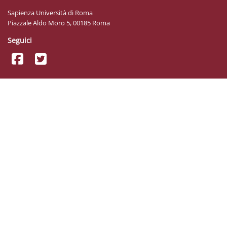
Sapienza Università di Roma
Piazzale Aldo Moro 5, 00185 Roma
Seguici