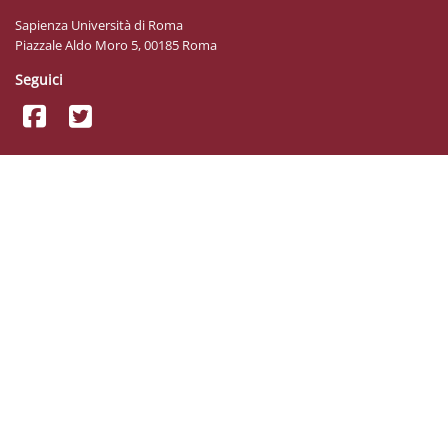
Sapienza Università di Roma
Piazzale Aldo Moro 5, 00185 Roma
Seguici