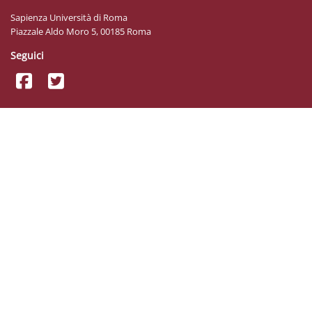
Sapienza Università di Roma
Piazzale Aldo Moro 5, 00185 Roma
Seguici