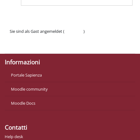
Sie sind als Gast angemeldet (
Anmelden
)
Datenschutzinfos
Laden Sie die mobile App
Informazioni
Portale Sapienza
Moodle community
Moodle Docs
Contatti
Help desk