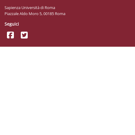
Sapienza Università di Roma
Piazzale Aldo Moro 5, 00185 Roma
Seguici