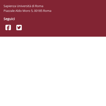
Sapienza Università di Roma
Piazzale Aldo Moro 5, 00185 Roma
Seguici