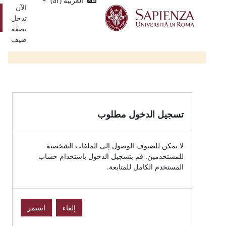
العربية ‎(ar)‎
Single
يسي
الآن
Sign
تسجيل
تدخل
On
الدخول
بصفة
ضيف
الدخول مطلوب
للضيوف الوصول إلى الملفات الشخصية
ين. قم بتسجيل الدخول باستخدام حساب
الكامل للمتابعة.
إلغاء
استمر